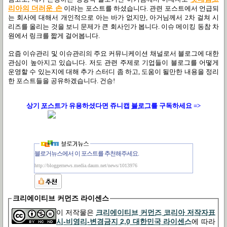
리아의 더러운 손
이라는 포스트를 하셨습니다. 관련 포스트에서 언급되
는 회사에 대해서 개인적으로 아는 바가 없지만, 아거님께서 2차 걸쳐 시
리즈를 올리는 것을 보니 문제가 큰 회사인가 봅니다. 이슈 메이킹 동참 차
원에서 링크를 짧게 걸어봅니다.
요즘 이슈관리 및 이슈관리의 주요 커뮤니케이션 채널로서 블로그에 대한
관심이 높아지고 있습니다. 저도 관련 주제로 기업들이 블로그를 어떻게
운영할 수 있는지에 대해 추가 스터디 좀 하고, 도움이 될만한 내용을 정리
한 포스트들을 공유하겠습니다. 건승!
상기
포스트
가
유용하셨다면 쥬니캡
블로그
를 구독하세요 =>
블로거뉴스에서 이 포스트를 추천해주세요.
http://bloggernews.media.daum.net/news/1013976
크리에이티브 커먼즈 라이센스
이 저작물은
크리에이티브 커먼즈 코리아 저작자표
시-비영리-변경금지 2.0 대한민국 라이센스
에 따라