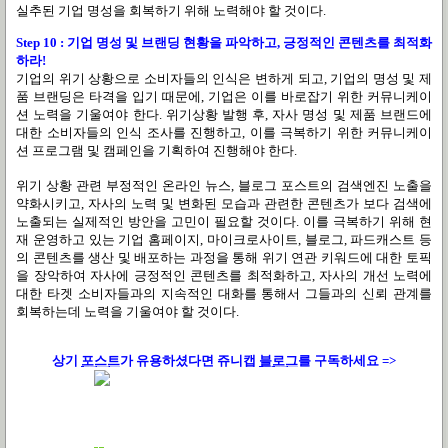
실추된 기업 명성을 회복하기 위해 노력해야 할 것이다.
Step 10 : 기업 명성 및 브랜딩 현황을 파악하고, 긍정적인 콘텐츠를 최적화
하라!
기업의 위기 상황으로 소비자들의 인식은 변하게 되고, 기업의 명성 및 제
품 브랜딩은 타격을 입기 때문에, 기업은 이를 바로잡기 위한 커뮤니케이
션 노력을 기울여야 한다. 위기상황 발행 후, 자사 명성 및 제품 브랜드에
대한 소비자들의 인식 조사를 진행하고, 이를 극복하기 위한 커뮤니케이
션 프로그램 및 캠페인을 기획하여 진행해야 한다.
위기 상황 관련 부정적인 온라인 뉴스, 블로그 포스트의 검색엔진 노출을
약화시키고, 자사의 노력 및 변화된 모습과 관련한 콘텐츠가 보다 검색에
노출되는 실제적인 방안을 고민이 필요할 것이다. 이를 극복하기 위해 현
재 운영하고 있는 기업 홈페이지, 마이크로사이트, 블로그, 파드캐스트 등
의 콘텐츠를 생산 및 배포하는 과정을 통해 위기 연관 키워드에 대한 토픽
을 장악하여 자사에 긍정적인 콘텐츠를 최적화하고, 자사의 개선 노력에
대한 타겟 소비자들과의 지속적인 대화를 통해서 그들과의 신뢰 관계를
회복하는데 노력을 기울여야 할 것이다.
상기
포스트
가
유용하셨다면 쥬니캡
블로그
를 구독하세요 =>