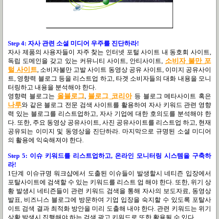
Step 4: 자사 관련 소셜 미디어 우주를 진단하라!
자사 제품의 사용자들이 자주 찾는 인터넷 포털 사이트 내 동호회 사이트,
독립 도메인을 갖고 있는 커뮤니티 사이트, 안티사이트,
소비자 불만 포
털 사이트
, 소비자불만 고발 사이트 동영상 공유 사이트, 이미지 공유사이
트, 영향력 블로그 등을 리스트업 하고, 타겟 소비자들의 대화 내용을 모니
터링하고 내용을 분석해야 한다.
영향력 블로그는
올블로그
,
블로그 코리아
등 블로그 메타사이트 혹은
나루
와 같은 블로그 전문 검색 사이트를 활용하여 자사 키워드 관련 영향
력 있는 블로그를 리스트업하고, 자사 기업에 대한 호의도를 분석해야 한
다. 또한, 주요 동영상 공유사이트, 사진 공유사이트를 리스트업 하고, 현재
공유되는 이미지 및 동영상을 진단하라. 마지막으로 규명된 소셜 미디어
의 활용에 익숙해져야 한다.
Step 5: 이슈 키워드를 리스트업하고, 온라인 모니터링 시스템을 구축하
라!
1단계 이슈규명 워크샵에서 도출된 이슈들이 발생할시 네티즌 입장에서
포탈사이트에 검색할 수 있는 키워드를 리스트 업 해야 한다. 또한, 위기 상
황 발생시 네티즌들이 관련 키워드 검색을 통해 자사의 보도자료, 동영상
발표, 비즈니스 블로그에 방문하여 기업 입장을 숙지할 수 있도록 포탈사
이트 검색 결과 최적화 방안을 미리 도출해 내야 한다. 관련 키워드는 위기
상황 발생시 집행해야 하는 검색 광고 키워드로 또한 활용될 수 있다.