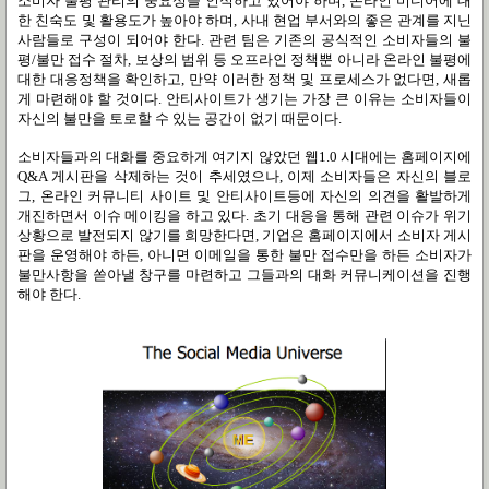
소비자 불평 관리의 중요성을 인식하고 있어야 하며, 온라인 미디어에 대
한 친숙도 및 활용도가 높아야 하며, 사내 현업 부서와의 좋은 관계를 지닌
사람들로 구성이 되어야 한다. 관련 팀은 기존의 공식적인 소비자들의 불
평/불만 접수 절차, 보상의 범위 등 오프라인 정책뿐 아니라 온라인 불평에
대한 대응정책을 확인하고, 만약 이러한 정책 및 프로세스가 없다면, 새롭
게 마련해야 할 것이다. 안티사이트가 생기는 가장 큰 이유는 소비자들이
자신의 불만을 토로할 수 있는 공간이 없기 때문이다.
소비자들과의 대화를 중요하게 여기지 않았던 웹1.0 시대에는 홈페이지에
Q&A 게시판을 삭제하는 것이 추세였으나, 이제 소비자들은 자신의 블로
그, 온라인 커뮤니티 사이트 및 안티사이트등에 자신의 의견을 활발하게
개진하면서 이슈 메이킹을 하고 있다. 초기 대응을 통해 관련 이슈가 위기
상황으로 발전되지 않기를 희망한다면, 기업은 홈페이지에서 소비자 게시
판을 운영해야 하든, 아니면 이메일을 통한 불만 접수만을 하든 소비자가
불만사항을 쏟아낼 창구를 마련하고 그들과의 대화 커뮤니케이션을 진행
해야 한다.