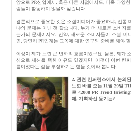
앞으로 PR산업에서, 혹은 다른 사업에서도, 더욱 다양한
람들이 활동하지 않을까 싶습니다.
결론적으로 중요한 것은 소셜미디어가 중요하냐, 전통 
냐의 문제는 아닌 것 같습니다. 누가 더 새로운 소비자
는가의 문제이지요. 만약, 새로운 소비자들이 소셜 미
면, 당연히 PR업계는 그쪽에 대한 연구와 준비를 해야 할
이상이 제가 느낀 큰 변화의 흐름이었구요. 물론, 제가 
심으로 세션을 택한 이유도 있겠지만, 이것이 이번 컨
름이었다는 점을 부정하기는 힘들 것이라 봅니다.
2. 관련 컨퍼런스에서 논의
느낀 바를 오는 11월 29일 T
로 <2008 PR Trend Brie
데, 기획하신 동기는?