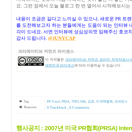
요. 그런 점에서 오늘 블로그 한 번 열어서 시작해보시는
내용이 조금은 길다고 느끼실 수 있으나, 새로운 PR 트랜
를 도전해보고자 하는 분들에게는 도움이 되는 인터뷰 
각이 드네요. 서면 인터뷰에 성심성의껏 임해주신 호코
감사 드립니다.
@JUNYCAP
크리에이티브 커먼즈 라이센스
이 저작물은
크리에이티브 커먼즈 코리아 저작자표시-비
대한민국 라이센스
에 따라 이용하실 수 있습니다.
Tag
PR Trend
,
PRSA
,
THELABh
,
김호
,
미국PR협회
,
컨퍼런스
Response
0 Trackback
,
6
Comments
행사공지 : 2007년 미국 PR협회(PRSA) Intern