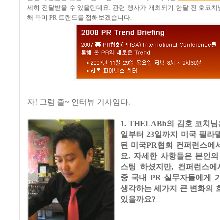
세히 전달받을 수 있을텐데요. 관련 행사가 개최되기 한달 전 호코
해 북미 PR 트랜드를 접해보겠습니다.
자! 그럼 즐~ 인터뷰 기사임다.
1. THELABh의 김호 코치님
일부터 23일까지 미국 필라
된 미국PR협회 컨퍼런스에
요. 자세한 사항들은 본인의
스팅 하셨지만, 컨퍼런스에
중 국내 PR 실무자들에게 
생각하는 세가지 큰 변화의 
있을까요?