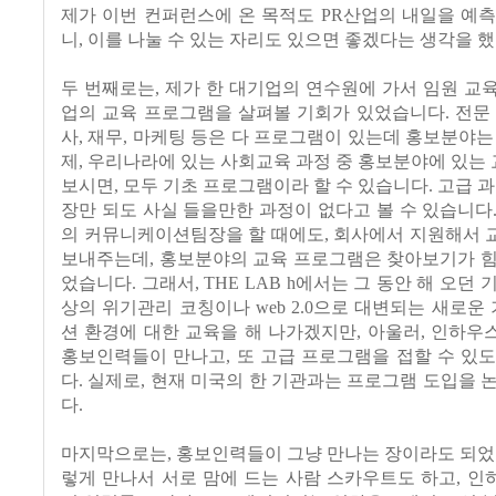
제가 이번 컨퍼런스에 온 목적도 PR산업의 내일을 예
니, 이를 나눌 수 있는 자리도 있으면 좋겠다는 생각을 했
두 번째로는, 제가 한 대기업의 연수원에 가서 임원 교육을
업의 교육 프로그램을 살펴볼 기회가 있었습니다. 전문
사, 재무, 마케팅 등은 다 프로그램이 있는데 홍보분야는
제, 우리나라에 있는 사회교육 과정 중 홍보분야에 있
보시면, 모두 기초 프로그램이라 할 수 있습니다. 고급 과
장만 되도 사실 들을만한 과정이 없다고 볼 수 있습니다
의 커뮤니케이션팀장을 할 때에도, 회사에서 지원해서 
보내주는데, 홍보분야의 교육 프로그램은 찾아보기가 힘
었습니다. 그래서, THE LAB h에서는 그 동안 해 오던
상의 위기관리 코칭이나 web 2.0으로 대변되는 새로
션 환경에 대한 교육을 해 나가겠지만, 아울러, 인하
홍보인력들이 만나고, 또 고급 프로그램을 접할 수 있
다. 실제로, 현재 미국의 한 기관과는 프로그램 도입을 
다.
마지막으로는, 홍보인력들이 그냥 만나는 장이라도 되었
렇게 만나서 서로 맘에 드는 사람 스카우트도 하고, 