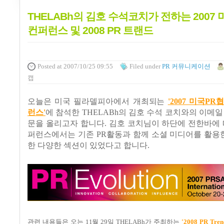
THELABh의 김호 수석코치가 전하는 2007
컨퍼런스 및 2008 PR 트랜드
Posted
at 2007/10/25 09:55
Filed
under
PR 커뮤니케이션
캡
오늘은 미국 필라델피아에서 개최되는
'2007 미국PR
런스'
에 참석한 THELABh의 김호 수석 코치와의 이메일
문을 올리고자 합니다. 김호 코치님이 하단에 전한바에 
퍼런스에서는 기존 PR활동과 함께 소셜 미디어를 활용한
한 다양한 섹션이 있었다고 합니다.
관련 내용들은 오는 11월 29일 THELABh가 주최하는
'2008 PR Trend