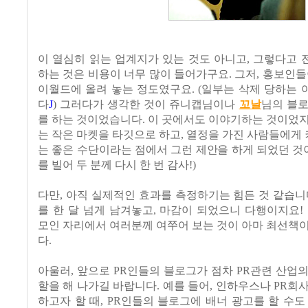
이 열심히 읽는 업계지가 있는 것도 아니고, 그렇다고
하는 것은 비용이 너무 많이 들어가구요. 그저, 홍보인들
이월드에 올려 놓는 정도였구요. (일부는 삭제 당하는
다
J
) 그러다가 생각한 것이 쥬니캡님이나
꼬날
님의 블로
를 하는 것이었습니다. 이 곳에서도 이야기하는 것이었
는 작은 마켓을 타깃으로 하고, 열정을 가진 사람들에
는 좋은 수단이라는 점에서 그런 제안을 하게 되었던 것이
를 빌어 두 분께 다시 한 번 감사!)
다만, 아직 실제적인 효과를 측정하기는 힘든 것 같습니
를 한 달 넘게 남겨놓고, 마감이 되었으니 다행이지요! 1
모인 자리에서 여러분께 여쭈어 보는 것이 아마 최선책
다.
아울러, 앞으로 PR인들의 블로그가 점차 PR관련 산업
할을 해 나가길 바랍니다. 예를 들어, 인하우스나 PR회
하고자 할 때, PR인들의 블로그에 배너 광고를 할 수도