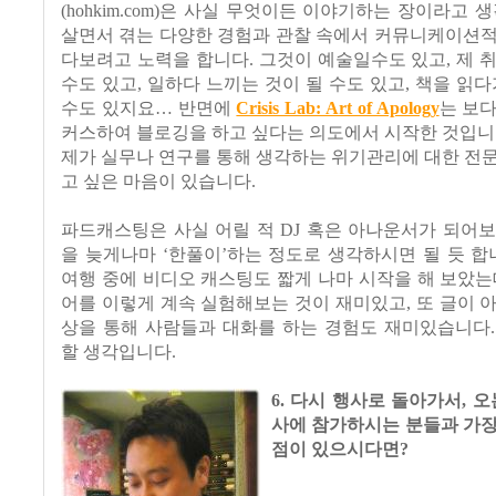
(hohkim.com)은 사실 무엇이든 이야기하는 장이라고 
살면서 겪는 다양한 경험과 관찰 속에서 커뮤니케이션적
다보려고 노력을 합니다. 그것이 예술일수도 있고, 제 
수도 있고, 일하다 느끼는 것이 될 수도 있고, 책을 읽다
수도 있지요… 반면에
Crisis Lab: Art of Apology
는 보
커스하여 블로깅을 하고 싶다는 의도에서 시작한 것입니
제가 실무나 연구를 통해 생각하는 위기관리에 대한 전
고 싶은 마음이 있습니다.
파드캐스팅은 사실 어릴 적 DJ 혹은 아나운서가 되어
을 늦게나마 ‘한풀이’하는 정도로 생각하시면 될 듯 합
여행 중에 비디오 캐스팅도 짧게 나마 시작을 해 보았는
어를 이렇게 계속 실험해보는 것이 재미있고, 또 글이 
상을 통해 사람들과 대화를 하는 경험도 재미있습니다.
할 생각입니다.
6. 다시 행사로 돌아가서, 오는
사에 참가하시는 분들과 가장
점이 있으시다면?