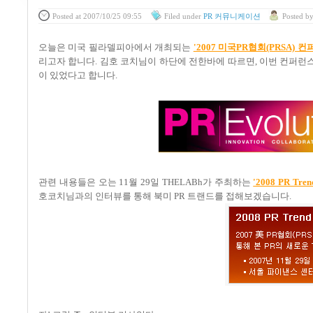
Posted
at 2007/10/25 09:55
Filed
under
PR 커뮤니케이션
Posted
b
오늘은 미국 필라델피아에서 개최되는
'2007 미국PR협회(PRSA) 컨
리고자 합니다. 김호 코치님이 하단에 전한바에 따르면, 이번 컨퍼런스
이 있었다고 합니다.
관련 내용들은 오는 11월 29일 THELABh가 주최하는
'2008 PR Trend
호코치님과의 인터뷰를 통해 북미 PR 트랜드를 접해보겠습니다.