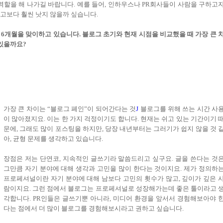
역할을 해 나가길 바랍니다. 예를 들어, 인하우스나 PR회사들이 사람을 구하고
 광고보다 훨씬 낫지 않을까 싶습니다.
 6개월을 맞이하고 있습니다. 블로그 초기와 현재 시점을 비교했을 때 가장 큰 
있을까요?
가장 큰 차이는 “블로그 폐인”이 되어간다는 것
J
블로그를 위해 쓰는 시간 사
이 많아졌지요. 이는 한 가지 걱정이기도 합니다. 현재는 쉬고 있는 기간이기 
문에, 그래도 많이 포스팅을 하지만, 당장 내년부터는 그러기가 쉽지 않을 것 
아, 균형 문제를 생각하고 있습니다.
장
점은 저는 단연코, 지속적인 글쓰기라 말씀드리고 싶구요. 글을 쓴다는 것
그만큼 자기 분야에 대해 생각과 고민을 많이 한다는 것이지요. 제가 정의하
프로페셔널이란 자기 분야에 대해 남보다 고민의 횟수가 많고, 깊이가 깊은 
람이지요. 그런 점에서 블로그는 프로페셔널로 성장해가는데 좋은 툴이라고 
각합니다. PR인들은 글쓰기뿐 아니라, 미디어 환경을 앞서서 경험해보아야 
다는 점에서 더 많이 블로그를 경험해보시라고 권하고 싶습니다.