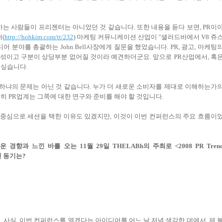
하는 사람들이 프리젠터는 아니었던 것 같습니다. 또한 내용을 듣다 보면, PR이
(
http://hohkim.com/tt/232
) 마케팅 커뮤니케이션 산업이 "샐러드바에서 V8 쥬
분야를 총괄하는 John Bell사장에게 질문을 했었습니다. PR, 광고, 마케팅
 뒤섞이고 구분이 상당부분 없어질 것이라 예견하더군요. 앞으로 PR산업에서, 혹
 싶습니다.
하냐의 문제는 아닌 것 같습니다. 누가 더 새로운 소비자를 제대로 이해하는가
히 PR업계는 그쪽에 대한 연구와 준비를 해야 할 것입니다.
를 중심으로 세션을 택한 이유도 있겠지만, 이것이 이번 컨퍼런스의 주요 흐름이
경향과 느낀 바를 오는 11월 29일 THELABh의 주최로 <2008 PR Tren
신 동기는?
사실, 이번 컨퍼런스를 열겠다는 아이디어를 어느 날 저녁 생각한 데에서, 제 