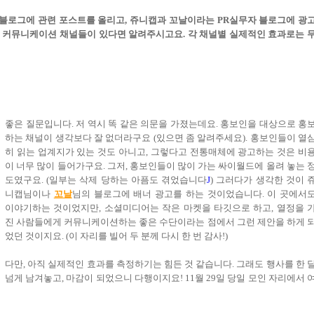
의 블로그에 관련 포스트를 올리고, 쥬니캡과 꼬날이라는 PR실무자 블로그에 광
른 커뮤니케이션 채널들이 있다면 알려주시고요. 각 채널별 실제적인 효과로는 
좋은 질문입니다. 저 역시 똑 같은 의문을 가졌는데요. 홍보인을 대상으로 홍
하는 채널이 생각보다 잘 없더라구요 (있으면 좀 알려주세요). 홍보인들이 열
히 읽는 업계지가 있는 것도 아니고, 그렇다고 전통매체에 광고하는 것은 비
이 너무 많이 들어가구요. 그저, 홍보인들이 많이 가는 싸이월드에 올려 놓는 
도였구요. (일부는 삭제 당하는 아픔도 겪었습니다
J
) 그러다가 생각한 것이 
니캡님이나
꼬날
님의 블로그에 배너 광고를 하는 것이었습니다. 이 곳에서
이야기하는 것이었지만, 소셜미디어는 작은 마켓을 타깃으로 하고, 열정을 
진 사람들에게 커뮤니케이션하는 좋은 수단이라는 점에서 그런 제안을 하게 
었던 것이지요. (이 자리를 빌어 두 분께 다시 한 번 감사!)
다만, 아직 실제적인 효과를 측정하기는 힘든 것 같습니다. 그래도 행사를 한 
넘게 남겨놓고, 마감이 되었으니 다행이지요! 11월 29일 당일 모인 자리에서 