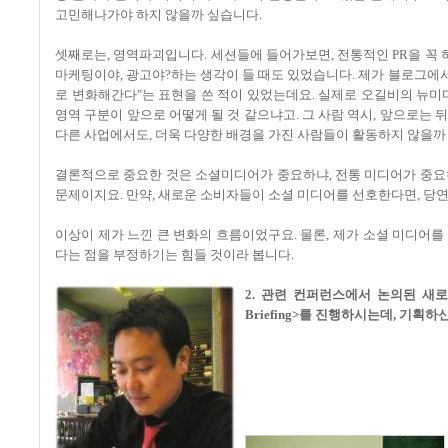
고민해나가야 하지 않을까 싶습니다.
셋째로는, 영역파괴입니다. 세션들에 들어가보면, 전통적인 PR을 꼭 
마케팅이야, 광고야?하는 생각이 들 때도 있었습니다. 제가 블로그에서
로 변화해간다"는 표현을 쓴 적이 있었는데요. 실제로 오길비의 뉴미디어 
영역 구분이 앞으로 어떻게 될 것 같으냐고. 그 사람 역시, 앞으로는
다른 사업에서도, 더욱 다양한 배경을 가진 사람들이 활동하지 않을까
결론적으로 중요한 것은 소셜미디어가 중요하냐, 전통 미디어가 중요
문제이지요. 만약, 새로운 소비자들이 소셜 미디어를 선호한다면, 당연
이상이 제가 느낀 큰 변화의 흐름이었구요. 물론, 제가 소셜 미디어
다는 점을 부정하기는 힘들 것이라 봅니다.
2. 관련 컨퍼런스에서 논의된 새로운 
Briefing>를 진행하시는데, 기획하