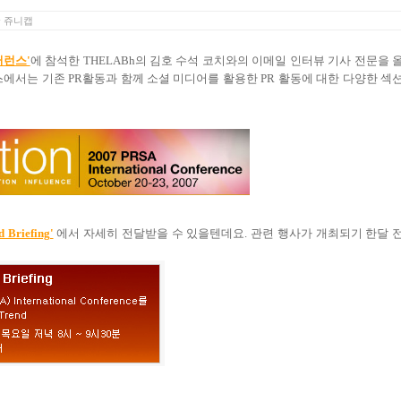
y
쥬니캡
퍼런스'
에 참석한 THELABh의 김호 수석 코치와의 이메일 인터뷰 기사 전문을 
에서는 기존 PR활동과 함께 소셜 미디어를 활용한 PR 활동에 대한 다양한 섹
 Briefing'
에서 자세히 전달받을 수 있을텐데요. 관련 행사가 개최되기 한달 