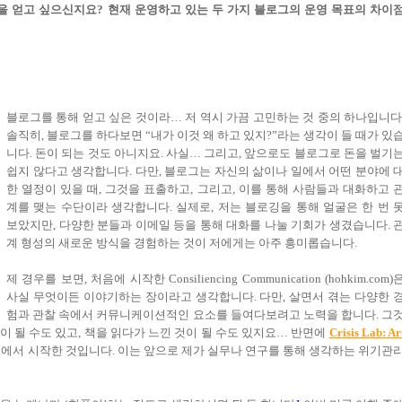
들을 얻고 싶으신지요? 현재 운영하고 있는 두 가지 블로그의 운영 목표의 차이
블로그를 통해 얻고 싶은 것이라… 저 역시 가끔 고민하는 것 중의 하나입니다
솔직히, 블로그를 하다보면 “내가 이것 왜 하고 있지?”라는 생각이 들 때가 있
니다. 돈이 되는 것도 아니지요. 사실… 그리고, 앞으로도 블로그로 돈을 벌기
쉽지 않다고 생각합니다. 다만, 블로그는 자신의 삶이나 일에서 어떤 분야에 
한 열정이 있을 때, 그것을 표출하고, 그리고, 이를 통해 사람들과 대화하고 
계를 맺는 수단이라 생각합니다. 실제로, 저는 블로깅을 통해 얼굴은 한 번 
보았지만, 다양한 분들과 이메일 등을 통해 대화를 나눌 기회가 생겼습니다. 
계 형성의 새로운 방식을 경험하는 것이 저에게는 아주 흥미롭습니다.
제 경우를 보면, 처음에 시작한 Consiliencing Communication (hohkim.com)
사실 무엇이든 이야기하는 장이라고 생각합니다. 다만, 살면서 겪는 다양한 
험과 관찰 속에서 커뮤니케이션적인 요소를 들여다보려고 노력을 합니다. 그
것이 될 수도 있고, 책을 읽다가 느낀 것이 될 수도 있지요… 반면에
Crisis Lab: Ar
에서 시작한 것입니다. 이는 앞으로 제가 실무나 연구를 통해 생각하는 위기관