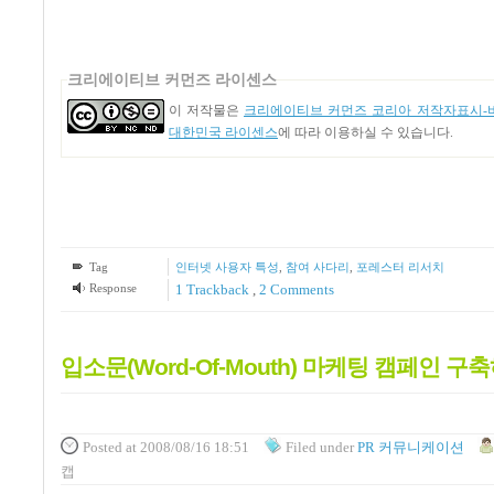
크리에이티브 커먼즈 라이센스
이 저작물은
크리에이티브 커먼즈 코리아 저작자표시-비
대한민국 라이센스
에 따라 이용하실 수 있습니다.
Tag
인터넷 사용자 특성
,
참여 사다리
,
포레스터 리서치
Response
1
Trackback
,
2
Comments
입소문(Word-Of-Mouth) 마케팅 캠페인 구
Posted
at 2008/08/16 18:51
Filed
under
PR 커뮤니케이션
캡