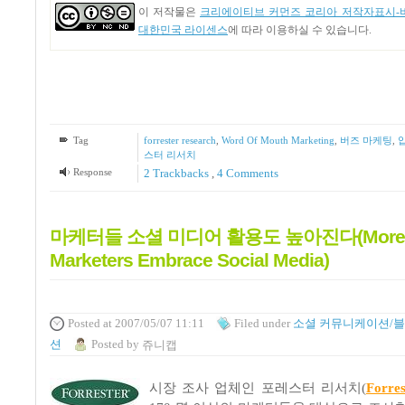
이 저작물은
크리에이티브 커먼즈 코리아 저작자표시-비
대한민국 라이센스
에 따라 이용하실 수 있습니다.
Tag
forrester research
,
Word Of Mouth Marketing
,
버즈 마케팅
,
스터 리서치
Response
2
Trackbacks
,
4
Comments
마케터들 소셜 미디어 활용도 높아진다(More a
Marketers Embrace Social Media)
Posted
at 2007/05/07 11:11
Filed
under
소셜 커뮤니케이션/
션
Posted
by
쥬니캡
시장 조사 업체인 포레스터 리서치(
Forre