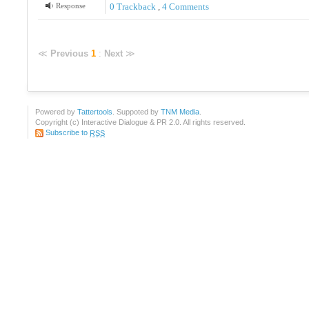
Response
0 Trackback
,
4
Comments
≪
Previous
1
:
Next
≫
Powered by
Tattertools
. Suppoted by
TNM Media
.
Copyright (c) Interactive Dialogue & PR 2.0. All rights reserved.
Subscribe to
RSS