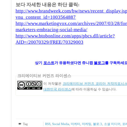
보다 자세한 내용은 하단 클릭:
http://www.brandweek.com/bw/news/recent_display.js
vnu_content_id=1003564887
http://www.marketingvox.com/archives/2007/03/28/for
marketers-embracing-social-media/
http://www.btobonline.com/apps/pbcs.dll/article?
AID=/20070329/FREE/70329003
상기
포스트
가
유용하셨다면 쥬니캡
블로그
를 구독하세요
크리에이티브 커먼즈 라이센스
이 저작물은
크리에이티브 커먼즈 코리아 저작자표시-비
대한민국 라이센스
에 따라 이용하실 수 있습니다.
Tag
RSS
,
Social Media
,
마케터
,
마케팅
,
블로그
,
소셜 미디어
,
포