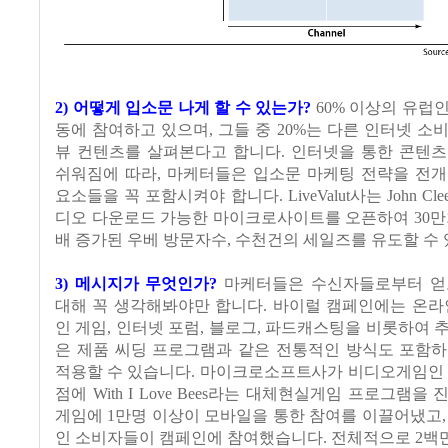
2) 어떻게 입소문 나게 할 수 있는가?
60% 이상의 유럽
동에 참여하고 있으며, 그들 중 20%는 다른 인터넷 소
뷰 컨텐츠를 살펴본다고 합니다. 인터넷을 통한 콘텐츠
쉬워짐에 따라, 마케터들은 입소문 마케팅 전략을 전개
요소들을 꼭 포함시켜야 합니다. LiveValut사는 John Cl
디오 다운로드 가능한 마이크로사이트를 오픈하여 30만회
배 증가된 우베 방문자수, 수천건의 세일즈를 유도할 수
3) 메시지가 무엇인가?
마케터들은 수신자들로부터 얻
대해 꼭 생각해봐야만 합니다. 바이럴 캠페인에는 온라
인 게임, 인터넷 포럼, 블로그, 파드캐스팅을 비롯하여 
은 제품 씨딩 프로그램과 같은 전통적인 방식도 포함하
적용할 수 있습니다. 마이크로소프트사가 비디오게임인 H
점에 With I Love Bees라는 대체현실게임 프로그램을
게임에 1만명 이상이 모바일을 통한 참여를 이끌어냈고, 
인 소비자들이 캠페인에 참여했습니다. 전체적으로 2백