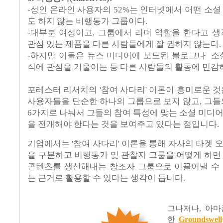
-
성인 온라인 사용자의
52%
는 인터넷에서 어떤 소셜
도 하지 않는 비행동가 그룹이다
.
-
대부분 여성이고
,
그룹에서 리더 역할을 한다고 생
관심 있는 제품을 다른 사람들에게 잘 권하지 않는다
.
-
하지만 이들은 뉴스 미디어에 보도된 블로그나
소
식에 관심을 기울이는 등 다른 사람들의 활동에 민감
포레스터 리서치의
'
참여 사다리
'
이론이 흥미로운 것
사용자들을 단순한 하나의 그룹으로 보지 않고
,
그들
6
가지로 나눠서 그들의 참여 특성에 맞는 소셜 미디
을 전개해야 한다는 것을 보여주고 있다는 점입니다
.
기업에서는
'
참여 사다리
'
이론을 통해 자사의 타겟 
을 구분하고 비행동가 및 관찰자 그룹을 어떻게 하면
콘텐츠를 생산해내는 창조자 그룹으로 이끌어낼 수
는 근거로 활용할 수 있다는 생각이 듭니다
.
그나저나, 아마
한
Groundswell