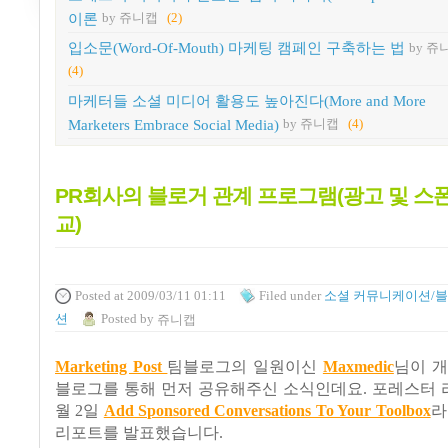
이론
by 쥬니캡
(2)
입소문(Word-Of-Mouth) 마케팅 캠페인 구축하는 법
by 쥬
(4)
마케터들 소셜 미디어 활용도 높아진다(More and More
Marketers Embrace Social Media)
by 쥬니캡
(4)
PR회사의 블로거 관계 프로그램(광고 및 스
교)
Posted
at 2009/03/11 01:11
Filed
under
소셜 커뮤니케이션/
션
Posted
by
쥬니캡
Marketing Post
팀블로그의 일원이신
Maxmedic
님이 개
블로그를 통해 먼저 공유해주신 소식인데요
.
포레스터 
월
2
일
Add Sponsored Conversations To Your Toolbox
리포트를 발표했습니다
.