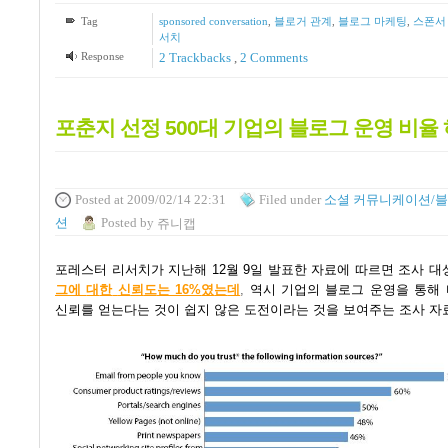
Tag
sponsored conversation
,
블로거 관계
,
블로그 마케팅
,
스폰서
서치
Response
2
Trackbacks
,
2
Comments
포춘지 선정 500대 기업의 블로그 운영 비율
Posted
at 2009/02/14 22:31
Filed
under
소셜 커뮤니케이션/
션
Posted
by
쥬니캡
포레스터 리서치가 지난해
12
월
9
일 발표한 자료에 따르면 조사 
그에
대
한
신
뢰
도
는 16%
였
는
데
,
역시 기업의 블로그 운영을 통해
신뢰를 얻는다는 것이 쉽지 않은 도전이라는 것을 보여주는 조사 