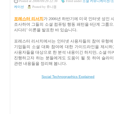
Posted
at 2008/09/29 22:39
Filed
under
소셜 커뮤니케이션/소
케이션
Posted
by
쥬니캡
포레스터 리서치
가
2006
년 하반기에 미국 인터넷 성인 
조사하여 그들의 소셜 컴퓨팅 행동 패턴을
6
단계 그룹으
사다리’ 이론을 발표한 바 있습니다
.
포레스터 리서치에서는 인터넷 사용자들의 참여 유형에 
기업들의 소셜 대화 참여에 대한 가이드라인을 제시하
사용자들을 대상으로 한 분석 내용이긴 하지만
,
소셜 마
진행하고자 하는 분들에게도 도움이 될 듯 하여 슬라이
관련 내용들을 정리해 봅니다
.
Social Technographics Explained