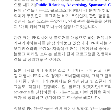
으로 세가지
(
Public Relations, Advertising, Sponsored 
동의 성격을 나누고
, 블로고스피어에서 각 분야가 취할
의미가 무엇인지
,
목표하는 바가 무엇인지
,
관련 활동을
엇인지
,
도전 요소는 무엇인지
,
언제 관련 활동들을 진
지
5
개의 카테고리로 나누어 설명하고 있습니다.
관련 표는
PR
회사에서 블로거를 대상으로 하는 커뮤니
가져가야하는지를 잘 정리해놓고 있습니다
. PR
회사는 
오디언스와의 관계와 지속적인 커뮤니케이션을 중요시
블로그 마케팅 보다는 블로거 관계 프로그램을 진행해
격을 잘 정리해놓은 것이죠
.
물론 디지털 미디어
(
혹은 소셜 미디어
)
시대에 광고 대
팅 대행사
, PR
회사의 경계가 무너짐에 따라
,
그리고 클
나 제품 상황에 따라
PR
회사도 온라인 광고 및 스폰서 
그램도 적절히 진행해야 할 필요가 있겠지만
(
오프
advertorial
을 진행하듯이
),
기본적으로 어떤 방향을 취해
표가 잘 정리하고 있기에 따로 포스팅을 해봅니다
.
앞으로
PR
전문가들은 관련 표에서 말하고 있는
benefit