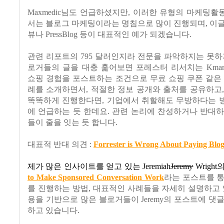
Maxmedic
님도 언급하셨지만
,
이러한 유형의 마케팅활
서는 블로그 마케팅이라는 명침으로 많이 진행되며
,
이글
뷰나
PressBlog
등이 대표적인 예가 되겠습니다
.
관련 리포트의
795
달러인지라 전문을 파악하지는 못
로거들의 글을 대충 훑어보면 포레스터 리서치는
Kmar
쇼핑 경험을 포스트하는 조건으로 무료 쇼핑 쿠폰 같은
례를 소개하면서
,
적절한 정보 공개와 출처를 공유하고
똑똑하게 진행한다면
,
기업에서 취할해도 무방하다는 
에 언급하는 듯 한데요
.
관련 논리에 찬성하거나 반대하
들이 줄을 잇는 듯 합니다
.
대표적 반대 의견
:
Forrester is Wrong About Paying Blog
제가 많은 인사이트를 얻고 있는
Jeremiah
Jeremy
Wright
to Make Sponsored Conversation Work
라는 포스트를 
를 진행하는 방법
,
대표적인 사례들을 자세히 설명하고
용을 기반으로 많은 블로거들이
Jeremy
의 포스트에 댓글
하고 있습니다
.