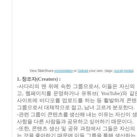
View SlideShare
presentation
or
Upload
your own. (tags:
social
media
)
1. 창조자
(Creators) :
-
사다리의 맨 위에 속한 그룹으로서
,
이들은 자신의
고
,
웹페이지를 운영하거나 유튜브
( YouTube)
와 같
사이트에 비디오를 업로드를 하는 등 활발하게 콘
그룹으로서 대체적으로 젊고
,
남녀 고르게 분포한다
.
-
관련 그룹이 콘텐츠를 생산해 내는 이유는 자신이 
사항을 다른 사람들과 공유하고 싶어하기 때문이다
.
-
또한
,
콘텐츠 생산 및 공유 과정에서 그들은 자신의
는 것을 좋아하기 때문에 이들 그룹을 통해 생산하는