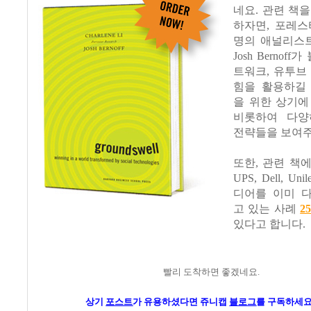
네요. 관련 책
하자면, 포레스
명의 애널리스트 C
Josh Bernof
트워크, 유투브
힘을 활용하길
을 위한 상기에
비롯하여 다양
전략들을 보여주
또한, 관련 책에는
UPS, Dell, Un
디어를 이미 
고 있는 사례
2
있다고 합니다.
빨리 도착하면 좋겠네요.
상기
포스트
가
유용하셨다면
쥬니캡
블로그
를 구독하세요