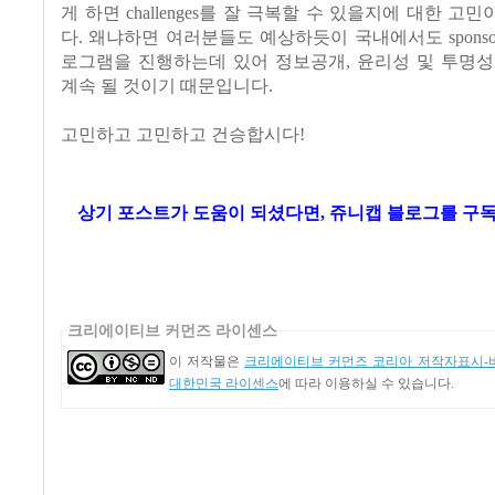
게 하면
challenges
를 잘 극복할 수 있을지에 대한 고민
다
.
왜냐하면 여러분들도 예상하듯이 국내에서도
spons
로그램을 진행하는데 있어 정보공개, 윤리성 및 투명
계속 될 것이기 때문입니다
.
고민하고 고민하고 건승합시다
!
상기 포스트가 도움이 되셨다면, 쥬니캡 블로그를
구독
크리에이티브 커먼즈 라이센스
이 저작물은
크리에이티브 커먼즈 코리아 저작자표시-비
대한민국 라이센스
에 따라 이용하실 수 있습니다.