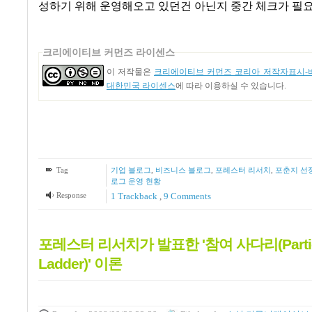
성하기 위해 운영해오고 있던건 아닌지 중간 체크가 필
크리에이티브 커먼즈 라이센스
이 저작물은
크리에이티브 커먼즈 코리아 저작자표시-비
대한민국 라이센스
에 따라 이용하실 수 있습니다.
Tag
기업 블로그
,
비즈니스 블로그
,
포레스터 리서치
,
포춘지 선정
로그 운영 현황
Response
1
Trackback
,
9
Comments
포레스터 리서치가 발표한 '참여 사다리(Particip
Ladder)' 이론