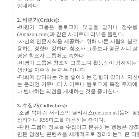
방대하다
.
2.
비평가
(Critics):
-
비평가 그룹은 블로그에 댓글을 달거나 점수를
(Amazon.com)
과 같은 사이트에 리뷰를 올린다
.
-자신의 전문지식을 제공하기 위해 다른 사람의 블로
용하는 경향이 강하며
,
창조자 그룹보다 평균 서너 살
명은 창조자 그룹에도 속한다
.
-
비평가 그룹은 창조자 그룹보다 활동성이 강하지는
생산을 자주 하는 편은 아니다
.
-
대화에 참여하는 것을 좋아하는 경향이 있어서 자신
는 온라인 커뮤니티 사이트나 블로그에 특정 주제에
나 반대하는 의견을 게재하는 것을 좋아한다
.
3.
수집가
(Collectors):
-
소셜 북마킹 서비스인 딜리셔스
(del.icio.us)
들에 필
장하거나
RSS
피드를 이용하는 층이다
.
-관련
그룹이 정보를 수집하고 분류하는 행동은 창
만든 엄청난 콘텐츠를 체계적으로 정리하는데 큰 역