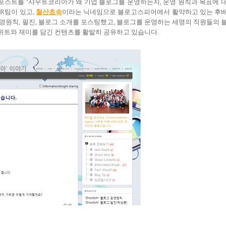
 포스트를
‘
샤우트코리아가 왜 기업 블로그를 운영하는지
,
운영 원칙과 목표에 
PR
팀이 있고
,
철
산
초
속
이라는 닉네임으로 블로고스피어에서 활약하고 있는 후
운영원칙
,
필진
,
블로그 소개를 포스팅했고
,
블로그를 운영하는 세명의 직원들의 
위트와 재미를 담긴 컨텐츠를 활발히 공유하고 있습니다
.