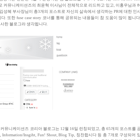
모 커뮤니케이션즈의 최윤혁 이사님이 전체적으로 리드하고 있고
,
이홍우님과 
김성혜 부사장님이 총
3
개의 포스트로 자신의 삶속에서 생각하는
PR
에 대한 인
니다
.
또한
fuse case story
코너를 통해 공유되는 내용들이 참 도움이 많이 됩니
 유사한 블로그라 생각됩니다
.
 커뮤니케이션즈 코리아 블로그는
12
월
16
일 런칭되었고
,
총
65
개의 포스트를 
, Information/Insgiht, Fun! Shout, Blog Tip,
칭찬합시다 등 총
7
개로 구성되어 