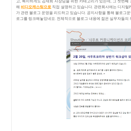
고
,
특이하게도 김재희 사장님을 위한 카테고리가 있는데
,
그 첫번째
해
비
디
오
캐
스
팅
으로
직접 설명하고 있습니다
.
관련회사에는 디지털
가 관련 블로그 운영을 리드하고 있습니다
.
공지사항을 통해 블로그
로그를 링크해놓았네요
.
전체적으로 블로그 내용에 젊은 실무자들의 