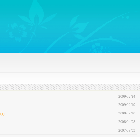
ywords regarding Business communications, Public Relations, Marketing Communica
2009/02/24
2009/02/19
2008/07/10
(4)
2008/04/08
2007/09/03