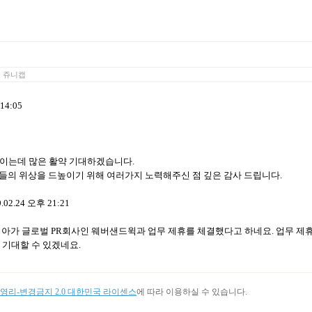
y
쥬니캡
14:05
높이는데 많은 활약 기대하겠습니다
.
들의 위상을 드높이기 위해 여러가지 노력해주신 점 깊은 감사 드립니다
.
9.02.24
오후
21:21
리아가 글로벌
PR
회사인 웨버샌드윅과 업무 제휴를 체결했다고 하네요
.
업무 제
 기대할 수 있겠네요
.
리-변경금지 2.0 대한민국 라이센스
에 따라 이용하실 수 있습니다.