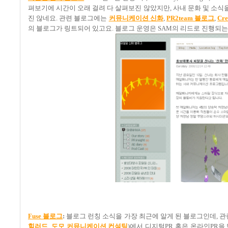
펴보기에 시간이 오래 걸려 다 살펴보진 않았지만
,
사내 문화 및 소식
진 않네요
.
관련 블로그에는
커뮤니케이션 신화
,
PR2team
블로그
,
Cre
의 블로그가 링트되어 있고요
.
블로그 운영은
SAM
의 리드로 진행되는
Fuse
블
로그
:
블로그 런칭 소식을 가장 최근에 알게 된 블로그인데
,
관
힐러드
,
도모 커뮤니케이션 컨설팅
)
에서 디지털
PR
혹은 온라인
PR
을