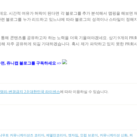
데요
.
시간적 여유가 허락이 된다면 각 블로그를 추가 분석해서 맵핑을 해보면 
관련 블로그를 누가 리드하고 있느냐에 따라 블로그의 성격이나 스타일이 정해
 통해 콘텐츠를 공유하고자 하는 노력을 더욱 기울여야겠네요
.
상기
9
개의
PR
통해 자주 공유하게 되길 기대하겠습니다
. 혹시 제가 파악하고 있지 못한 PR회
면, 쥬니캡 블로그
를
구독하세요 =>
리-변경금지 2.0 대한민국 라이센스
에 따라 이용하실 수 있습니다.
샤우트 커뮤니케이션즈 코리아
,
에델만코리아
,
엔자임
,
인컴 브로더
,
커뮤니케이션 신화
,
커