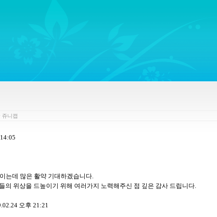
ywords regarding Business communications, Public Relations, Marketing Communica
y
쥬니캡
14:05
높이는데 많은 활약 기대하겠습니다
.
들의 위상을 드높이기 위해 여러가지 노력해주신 점 깊은 감사 드립니다
.
9.02.24
오후
21:21