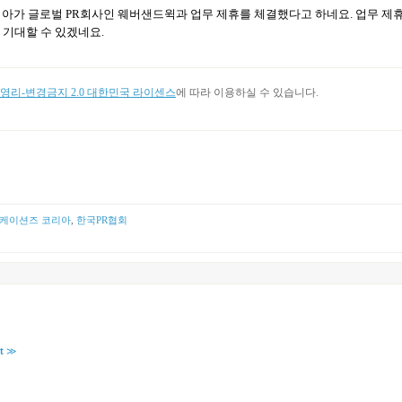
리아가 글로벌
PR
회사인 웨버샌드윅과 업무 제휴를 체결했다고 하네요
.
업무 제
 기대할 수 있겠네요
.
리-변경금지 2.0 대한민국 라이센스
에 따라 이용하실 수 있습니다.
케이션즈 코리아
,
한국PR협회
t
≫