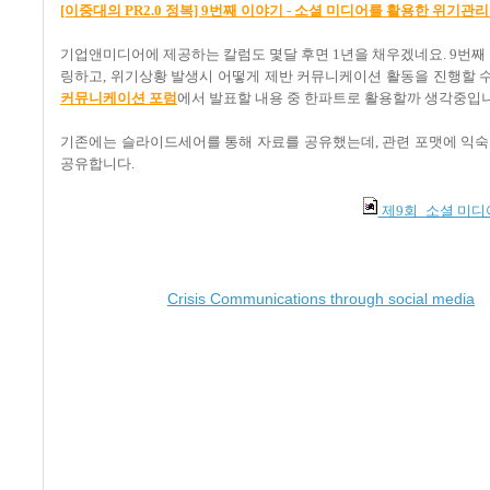
[이중대의 PR2.0 정복] 9번째 이야기 - 소셜 미디어를 활용한 위
기업앤미디어에 제공하는 칼럼도 몇달 후면 1년을 채우겠네요. 9번째
링하고, 위기상황 발생시 어떻게 제반 커뮤니케이션 활동을 진행할 수
커뮤니케이션 포럼
에서 발표할 내용 중 한파트로 활용할까 생각중입니
기존에는 슬라이드세어를 통해 자료를 공유했는데, 관련 포맷에 익숙치
공유합니다.
제9회_소셜 미디
Crisis Communications through social media