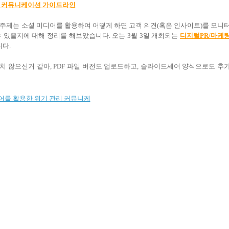
기관리 커뮤니케이션 가이드라인
 주제는 소셜 미디어를 활용하여 어떻게 하면 고객 의견(혹은 인사이트)를 모니
 있을지에 대해 정리를 해보았습니다. 오는 3월 3일 개최되는
디지털PR/마케
다.
 않으신거 같아, PDF 파일 버전도 업로드하고, 슬라이드세어 양식으로도 추
어를 활용한 위기 관리 커뮤니케