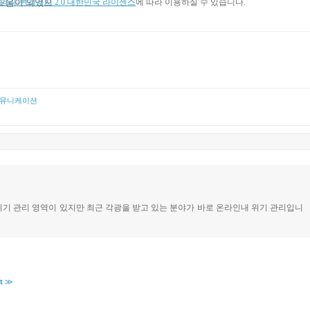
도움이 되었으
리-변경금지 2.0 대한민국 라이센스
에 따라 이용하실 수 있습니다.
뮤니케이션
다양한 위기 관리 영역이 있지만 최근 각광을 받고 있는 분야가 바로 온라인내 위기 관리입니
t
≫