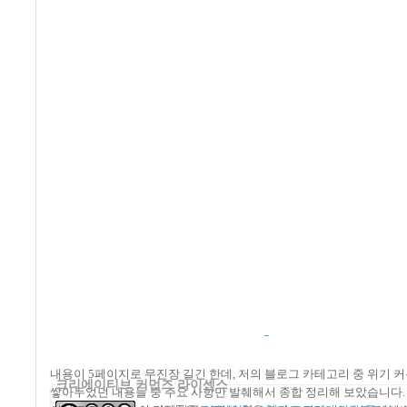
내용이 5페이지로 무진장 길긴 한데, 저의 블로그 카테고리 중 위기
크리에이티브 커먼즈 라이센스
쌓아두었던 내용들 중 주요 사항만 발췌해서 종합 정리해 보았습니다.