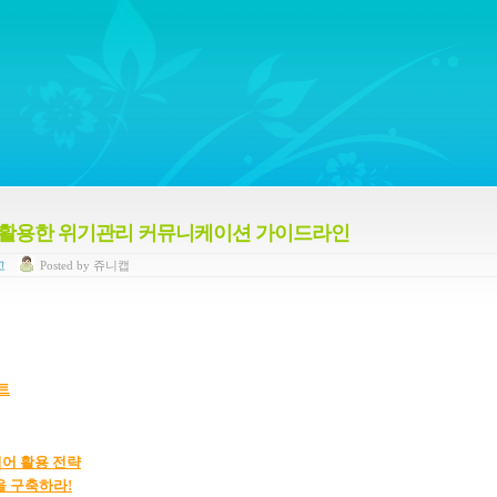
ywords regarding Business communications, Public Relations, Marketing Communica
디어를 활용한 위기관리 커뮤니케이션 가이드라인
고
Posted
by
쥬니캡
트
디어
활용
전략
을 구축하라
!