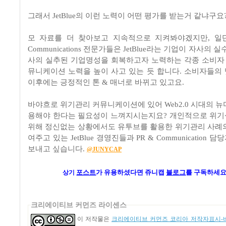
그래서 JetBlue의 이런 노력이 어떤 평가를 받는거 같냐구요
모 자료를 더 찾아보고 지속적으로 지켜봐야겠지만, 일단
Communications 전문가들은 JetBlue라는 기업이 자사의 
사의 실추된 기업명성을 회복하고자 노력하는 각종 소비자 
뮤니케이션 노력을 높이 사고 있는 듯 합니다. 소비자들의
이후에는 긍정적인 톤 & 매너로 바뀌고 있고요.
바야흐로 위기관리 커뮤니케이션에 있어 Web2.0 시대의 뉴
용해야 한다는 필요성이 느껴지시는지요? 개인적으로 위
위해 정신없는 상황에서도 유투브를 활용한 위기관리 사례
여주고 있는 JetBlue 경영진들과 PR & Communication
보내고 싶습니다.
@JUNYCAP
포스트
가
유용하셨다면 쥬니캡
블로그
를 구독하세요
상기
크리에이티브 커먼즈 라이센스
이 저작물은
크리에이티브 커먼즈 코리아 저작자표시-비