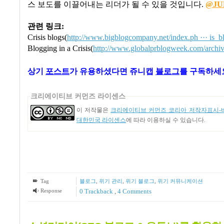
스 보도를 이끌어내는 리더가 될 수 있을 것입니다.
@JU
관련 링크:
Crisis blogs(
http://www.bigblogcompany.net/index.ph ··· is_b
Blogging in a Crisis(
http://www.globalprblogweek.com/archiv ·
상기
포스트
가
유용하셨다면 쥬니캡
블로그
를 구독하세요
크리에이티브 커먼즈 라이센스
이 저작물은
크리에이티브 커먼즈 코리아 저작자표시-비
대한민국 라이센스
에 따라 이용하실 수 있습니다.
Tag
블로그
,
위기 관리
,
위기 블로그
,
위기 커뮤니케이션
Response
0 Trackback
,
4
Comments