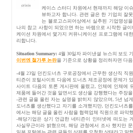
케이스 스터디 차원에서 현재까지 해당 이슈
뷰하고자 합니다. 관련 글은 한 기업의 잘
는 블로고스피어상에서 실추된 기업명성을
나의 참고 사항이 되었으면 하는 바램으로 시작한 글이
케이션 차원에서 몇가지 커뮤니케이션 프로그램에 대한
리합니다.
Situation Summary:
4월 30일자 파이낸셜 뉴스의 보도 
이번엔 철가루 논란
을 기준으로 상황을 정리하자면 다음
-4월 23일 던킨도너츠 구로공장에서 근무한 생산직 직
티즌이 포털사이트 다음에 도너츠 제조공정에 문제가 있
사이트 다음의 토론 게시판에 올렸고, 인체에
인체에 
제품에 들어간 것을 알면서도 생산을 강행했다는 주장을 
-관련 글을 올린 자는 실명을 밝히지 않았으며, 5년 넘
도너츠를 생산했다고 자기를 소개했지만, 던킨도너츠를
에서는 해당 글을 올린 사람을 협력업체 직원으로 파악했
-해당기업은 상기 언급한 네티즌이 인터넷에 떠도는 
사실무근이라 밝혔으며, 해당 관청에서 조사 했지만 문
일부 포털에는 관련 글들의 삭제를 요청한 상태라고 말했