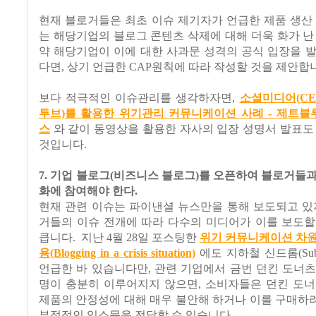
현재 블로거들은 최초 이슈 제기자가 언급한 제품 생산
는 해당기업의 블로그 콘텐츠 삭제에 대해 더욱 화가 난
약 해당기업이 이에 대한 사과문 성격의 공식 입장을 
다면, 상기 언급한 CAP원칙에 따라 작성할 것을 제안합
보다 적극적인 이슈관리를 생각하자면,
소셜미디어(CE
투브)를 활용한 위기관리 커뮤니케이션 사례 - 제트블루(Je
스
와 같이 동영상을 활용한 자사의 입장 성명서 발표도
것입니다.
7. 기업 블로그(비즈니스 블로그)를 오픈하여 블로거들
화에 참여해야 한다.
현재 관련 이슈는 파이낸셜 뉴스만을 통해 보도되고 있
거들의 이슈 전개에 따라 다수의 미디어가 이를 보도할
큽니다. 지난 4월 28일 포스팅한
위기 커뮤니케이션 차원
용(Blogging in a crisis situation)
에도 지하철 신드롬(Sub
언급한 바 있습니다만, 관련 기업에서 금번 던킨 도너
명이 충분히 이루어지지 않으면, 소비자들은 던킨 도너
제품의 안정성에 대해 매우 불안해 하거나 이를 구매하
부정적인 입소문을 전달할 수 있습니다.