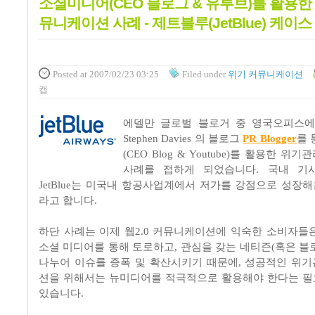
소셜미디어(CEO 블로그 & 유투브)를 활용한
뮤니케이션 사례 - 제트블루(JetBlue) 케이스
Posted
at 2007/02/23 03:25
Filed
under
위기 커뮤니케이션
캡
에델만 글로벌 블로거 중 영국오피스에
Stephen Davies 의 블로그
PR Blogger
를 
(CEO Blog & Youtube)를 활용한 
사례를 접하게 되었습니다. 국내 기
JetBlue는 미국내 항공사업계에서 저가를 강점으로 성장해
라고 합니다.
하단 사례는 이제 웹2.0 커뮤니케이션에 익숙한 소비자들
소셜 미디어를 통해 토로하고, 관심을 갖는 네티즌(혹은 블
나누어 이슈를 증폭 및 확산시키기 때문에, 성공적인 위
션을 위해서는 뉴미디어를 적극적으로 활용해야 한다는 
있습니다.