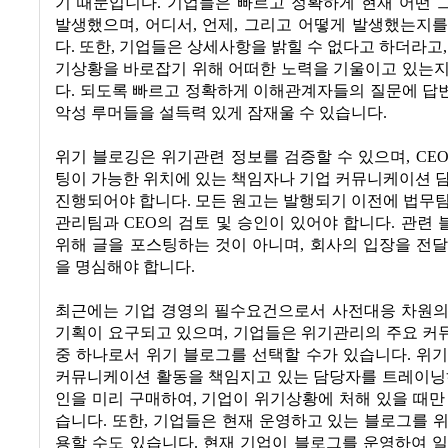
기 때문입니다. 기업들은 빠르고 정확하게 현재 어떤 
발생했으며, 어디서, 언제, 그리고 어떻게 발생했는지
다. 또한, 기업들은 상세사항을 밝힐 수 없다고 하더라고,
기상황을 바로잡기 위해 어떠한 노력을 기울이고 있는지
다. 되도록 빠르고 정확하게 이해관계자들의 질문에 답
악성 루머들을 설득력 있게 잠재울 수 있습니다.
위기 블로깅은 위기관련 정보를 검증할 수 있으며, CE
팅이 가능한 위치에 있는 책임자나 기업 커뮤니케이션 
진행되어야 합니다. 모든 원고는 발행되기 이전에 법무
관리팀과 CEO의 검토 및 승인이 있어야 합니다. 관련
위해 글을 포스팅하는 것이 아니며, 회사의 입장을 전
을 명심해야 합니다.
최근에는 기업 경영의 필수요건으로서 사전대응 차원의
기획이 요구되고 있으며, 기업들은 위기관리의 주요 커
중 하나로서 위기 블로그를 선택할 수가 있습니다. 위
커뮤니케이션 활동을 책임지고 있는 담당자를 트레이닝하
인을 미리 구매하여, 기업이 위기상황에 처해 있을 때만
습니다. 또한, 기업들은 현재 운영하고 있는 블로그를 
용할 수도 있습니다. 현재 기업이 블로그를 운영하여 