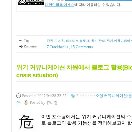
대한민국 라이센스
에 따라 이용하실 수 있습니다.
Tag
던킨 도너츠
,
비즈니스 블로그
,
위기 관리
,
위기 커뮤니케이
Response
7
Trackbacks
,
15
Comments
위기 커뮤니케이션 차원에서 블로그 활용(Bloggi
crisis situation)
Posted
at 2007/04/28 22:57
Filed
under
소셜 커뮤니케이션/
션
Posted
by
쥬니캡
이번 포스팅에서는 위기 커뮤니케이션의 주요
로 블로그의 활용 가능성을 정리해보고자 합