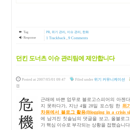
Tag
PR
,
위기 관리
,
이슈 관리
,
한화
Response
1
Trackback
,
9
Comments
던킨 도너츠 이슈 관리팀에 제안합니다
Posted
at 2007/05/01 09:47
Filed
under
위기 커뮤니케이션
캡
근래에 바쁜 업무로 블로고스피어의 아젠다
지 못하다가, 지난 4월 28일 포스팅 한
위
차원에서 블로그 활용(Blogging in a crisis sit
에 남겨진 칫솔님의 댓글을 보고, 올블로그
가 핵심 이슈로 부각되는 상황을 접했습니다