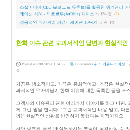
소셜미디어(CEO 블로그 & 유투브)를 활용한 위기관리 
케이션 사례 - 제트블루(JetBlue) 케이스
by 쥬니캡
(7)
성공적인 위기관리 커뮤니케이션 10단계
by 쥬니캡
한화 이슈 관련 교과서적인 답변과 현실적인
Posted
at 2007/05/01 14:27
Filed
under
위기 커뮤니케이션
캡
가끔은 냉소적이고, 가끔은 유희적이고, 가끔은 현실적
과서적인 우마미님이 한화 이슈에 대한 독특한 글을 포스
고객사의 이슈관리 관련 여러가지 이야기를 하고 나면,
게 그런 말을 합니다. "그런 교과서적인 내용 말고, 다
까?" 현실적인 상황을 반영하지 못했다는 지적이지요.
하단 링크된 글은 PR실무하시는 분들이 공감하실 수 