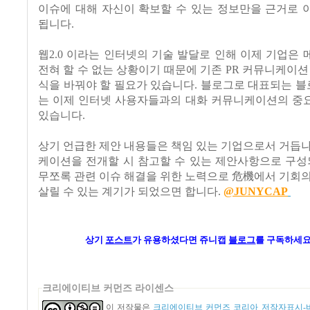
이슈에 대해 자신이 확보할 수 있는 정보만을 근거로 
됩니다.
웹2.0 이라는 인터넷의 기술 발달로 인해 이제 기업은
전혀 할 수 없는 상황이기 때문에 기존 PR 커뮤니케이션
식을 바꿔야 할 필요가 있습니다. 블로그로 대표되는 
는 이제 인터넷 사용자들과의 대화 커뮤니케이션의 중
있습니다.
상기 언급한 제안 내용들은 책임 있는 기업으로서 거듭
케이션을 전개할 시 참고할 수 있는 제안사항으로 구성
무쪼록 관련 이슈 해결을 위한 노력으로 危機에서 기회
살릴 수 있는 계기가 되었으면 합니다.
@JUNYCAP
상기
포스트
가
유용하셨다면 쥬니캡
블로그
를 구독하세요
크리에이티브 커먼즈 라이센스
이 저작물은
크리에이티브 커먼즈 코리아 저작자표시-비