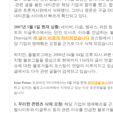
-관련 글을 올린 네티즌은 해당 기업과 합의를 했고, 
글은 토론게시판에서 삭제됐다. 그러나 원문은 구글 D
네티즌들 사이에서 빠르게 확산되고 있다.
2007년 5월 1일 현재 상황:
네이버, 다음, 엠파스, 파란 
트와 이글루스에서는 던킨 도너츠 이슈를 언급하는 
Draco님의
제 글이 비공개 처리되었습니다
포스팅에서 볼
당 기업의 명예훼손 요청을 근거로 다수 삭제 되었습니다
하지만, 올블로그에는 2006년 04월 04일 오후 02시 49분
치형 블로그들을 중심으로 현재까지 134개의 글이 연결
슈에 대한 블로거들의 포스팅이 연달아 이루어지고 있습
글에서도 다수 관련 글들이 검색되고 있습니다.
Issue Points:
오프라인 미디어에서는 4월 30일 현재
파이낸셜 뉴스
만
하고 있지만, 블로고스피어에서 지적되고 있는 이슈 포인트들을 정리
습니다.
1. 무리한 콘텐츠 삭제 요청:
해당 기업의 명예훼손을 근
털사이트와 이글루스 등의 관련 이슈를 언급한 블로거들