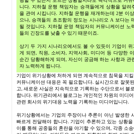
행할 수 있는지 모르는 상황일지라도 즉각적으로 커
니다. 지하철 운행 책임자는 승객들에게 상황을 알려
을 관여 시킵니다. 지하철 운행을 재개하는데 2분 이상
으나, 승객들의 초조함의 정도는 시나리오 A 보다는 
될 것입니다. 지하철 운영 책임자의 커뮤니케이션 노
들의 긴장도를 낮출 수 있기 때문이죠.
상기 두 가지 시나리오에서도 볼 수 있듯이 기업이 
게 되면, 직원, 소비자, 지역사회, 미디어 등 다양한
순간 당황해하게 되며, 자신이 궁금해 하는 사항과 관
자 노력하게 됩니다.
기업이 위기상황에 처하게 되면 계속적으로 침묵을 지킬
커뮤니케이션 대응은 꼭 필요합니다. 실시간으로 잘못된
고, 새로운 사실은 지속적으로 기록하는 수단으로서 블
합니다. 위기관리에서 블로그는 개인적인 차원의 미디어
관련 회사의 위기대응 노력을 기록하는 미디어입니다.
위기상황에서는 기업의 주장이나 추론이 아닌 발생한 
빠르게 전달해야 합니다. 기업이 추론하고 있는 상황을
이를 통해 공중들의 혼란을 야기할 수 있으며, 각종 소송