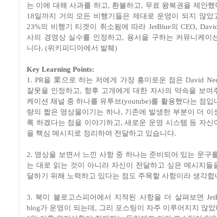
는 이에 대해 사과를 하고, 환불하고, 무료 왕복권을 제안했
18일까지 거의 모든 비행기들은 제대로 운영이 되지 않았고,
23%의 비행기 티겟이 취소됨에 따라 JetBlue의 CEO, David
사의 경영상 실수를 인정하고, 용서을 구하는 커뮤니케이
니다. (위키피디아에서 발췌)
Key Learning Points:
1. PR을 業으로 하는 저에게 가장 흥미로운 점은 David Ne
잘못을 인정하고, 향후 고개에게 대한 자사의 약속을 보여
케이션 채널 중 하나를 유투브(youtube)를 활용했다는 점입니
량의 짧은 영상물이기는 하나, 기존에 발생한 부분이 더 이
록 하겠다는 점을 이야기하고, 새로운 운영 시스템 등 자신
을 핵심 메시지로 정리하여 전달하고 있습니다.
2. 영상을 보면서 느낀 사항 중 하나는 준비되어 있는 문구
는 대로 읽는 것이 아니라 자신이 전달하고 싶은 메시지들
달하기 위해 노력하고 있다는 점도 주목할 사항이라 생각합
3. 북미 블로고스피어에서 지적된 사항을 더 살펴보면 JetB
blog가 운영이 되는데, 그리 포스팅이 자주 이루어지지 않았