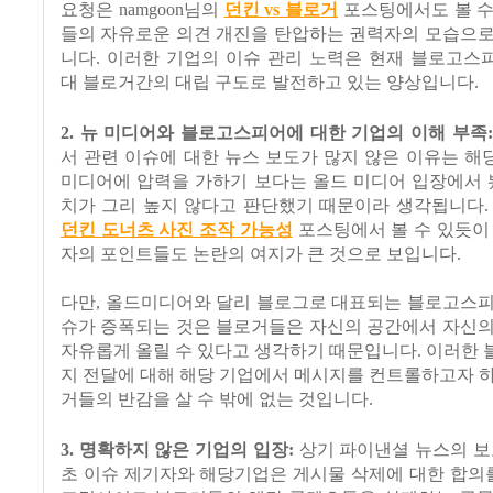
요청은 namgoon님의
던킨 vs 블로거
포스팅에서도 볼 수
들의 자유로운 의견 개진을 탄압하는 권력자의 모습으로
니다. 이러한 기업의 이슈 관리 노력은 현재 블로고스
대 블로거간의 대립 구도로 발전하고 있는 양상입니다.
2. 뉴 미디어와 블로고스피어에 대한 기업의 이해 부족:
서 관련 이슈에 대한 뉴스 보도가 많지 않은 이유는 
미디어에 압력을 가하기 보다는 올드 미디어 입장에서 
치가 그리 높지 않다고 판단했기 때문이라 생각됩니다.
던킨 도너츠 사진 조작 가능성
포스팅에서 볼 수 있듯이
자의 포인트들도 논란의 여지가 큰 것으로 보입니다.
다만, 올드미디어와 달리 블로그로 대표되는 블로고스피
슈가 증폭되는 것은 블로거들은 자신의 공간에서 자신의
자유롭게 올릴 수 있다고 생각하기 때문입니다. 이러한
지 전달에 대해 해당 기업에서 메시지를 컨트롤하고자 
거들의 반감을 살 수 밖에 없는 것입니다.
3. 명확하지 않은 기업의 입장:
상기 파이낸셜 뉴스의 보
초 이슈 제기자와 해당기업은 게시물 삭제에 대한 합의를