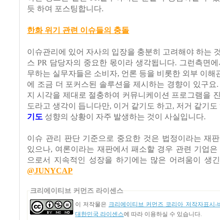
듯 하여 포스팅합니다.
한화 위기 관련 이슈들의 충돌
이슈관리에 있어 자사의 입장을 충분히 고려해야 하는 
스 PR 담당자의 중요한 몫이라 생각됩니다. 그런측면에
무하는 실무자들은 소비자, 언론 등을 비롯한 외부 이
에 조금 더 포커스된 솔루션을 제시하는 경향이 있구요.
지 시각을 제대로 절충하여 커뮤니케이션 프로그램을 진
도라고 생각이 듭니다만, 이거 같기도 하고, 저거 같기도
기도
성향의 상황이 자주 발생하는 것이 사실입니다.
이슈 관리 판단 기준으로 중요한 것은 법정이라는 재판
있으나, 여론이라는 재판에서 패소할 경우 관련 기업은
으로서 지속적인 성장을 하기에는 많은 어려움이 생긴
@JUNYCAP
크리에이티브 커먼즈 라이센스
이 저작물은
크리에이티브 커먼즈 코리아 저작자표시-비
대한민국 라이센스
에 따라 이용하실 수 있습니다.