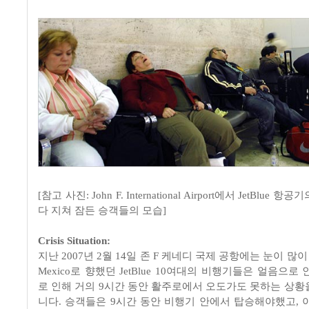
[참고 사진: John F. International Airport에서 JetBlue
다 지쳐 잠든 승객들의 모습]
Crisis Situation:
지난 2007년 2월 14일 존 F 케네디 국제 공항에는 눈이 많이 내
Mexico로 향했던 JetBlue 10여대의 비행기들은 얼음으로
로 인해 거의 9시간 동안 활주로에서 오도가도 못하는 상황
니다. 승객들은 9시간 동안 비행기 안에서 탑승해야했고, 이에 