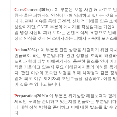
C
are/
C
oncern(30%)
: 이 부분은 보통 사건 & 사고로 
환자 혹은 피해자의 안전에 대해 염려하고 있다는 것을
니다. 관련 이슈를 통해 금전적, 신체적 피해를 입은 소
상황이지만, CAER 부분의 메시지를 작성할때는 기업이 
업 명성 차원의 피해 보다는 콘텐츠 삭제 요청으로 인해
정적 인식을 갖게 된 소비자라는 피해자-사람에 포커스를
A
ction(50%) :
이 부분은 관련 상황을 해결하기 위한 자
언급해야 하는 부분입니다. 관련 상황을 조속히 해결하
노력과 함께 외부 이해관계자의 충분한 협조를 얻어 어
력을 기울이고 있는지 주요 이해관계자들의 이해를 돕기
다. 관련 이슈의 조속한 해결을 위해 식약청과 같은 
얻어 최초 이슈 제기자의 포인트들을 검증하고, 이를 
이 있을 수 있다고 봅니다.
P
reparation(20%):
이 부분은 위기상황 해결노력과 함께
제적인 노력을 준비하고 있는지를 언급하는 부분입니다.
에 대한 정책 방향을 준비하고 이에 대한 발표를 할 수
다.