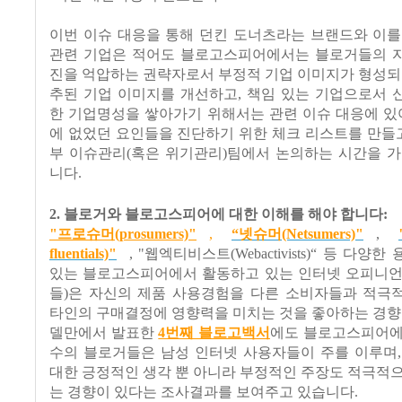
이번 이슈 대응을 통해 던킨 도너츠라는 브랜드와 이를
관련 기업은 적어도 블로고스피어에서는 블로거들의 
진을 억압하는 권략자로서 부정적 기업 이미지가 형성되
추된 기업 이미지를 개선하고, 책임 있는 기업으로서 
한 기업명성을 쌓아가기 위해서는 관련 이슈 대응에 있
에 없었던 요인들을 진단하기 위한 체크 리스트를 만들고
부 이슈관리(혹은 위기관리)팀에서 논의하는 시간을 가
니다.
2. 블로거와 블로고스피어에 대한 이해를 해야 합니다:
"프로슈머(prosumers)"
,
“넷슈머(Netsumers)"
,
fluentials)"
,
"웹엑티비스트(Webactivists)“ 등 다양
있는 블로고스피어에서 활동하고 있는 인터넷 오피니언
들)은 자신의 제품 사용경험을 다른 소비자들과 적극
타인의 구매결정에 영향력을 미치는 것을 좋아하는 경향
델만에서 발표한
4번째 블로고백서
에도 블로고스피어에
수의 블로거들은 남성 인터넷 사용자들이 주를 이루며,
대한 긍정적인 생각 뿐 아니라 부정적인 주장도 적극적
는 경향이 있다는 조사결과를 보여주고 있습니다.