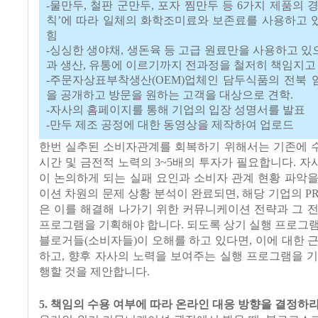
-물만두, 철판 군만두, 포자 찜만두 등 6가지 제품의 
칙’에 따라 일체의 화학조미료와 보존료를 사용하고 
힘
-싱싱한 생야채, 생돈육 등 고급 원료만을 사용하고 있
과 생산, 유통에 이르기까지 전과정을 철저히 책임지고 
-주문자상표부착생산(OEM)업체인 담두식품의 전북 
을 공개하고 방문을 원하는 고객을 대상으로 견학.
-자사의 홈페이지를 통해 기업의 입장 성명서를 발표
-만두 제조 공정에 대한 동영상을 제작하여 업로드
한번 실추된 소비자관계를 회복하기 위해서는 기존에 
시간 및 금전적 노력의 3~5배의 투자가 필요합니다. 
이 논의하게 되는 실패 요인과 소비자 관계 현황 파악
이션 차원의 문제 상황 분석이 완료되면, 해당 기업의 P
은 이를 해결해 나가기 위한 커뮤니케이션 전략과 그 
프로그램을 기획해야 합니다. 되도록 상기 실행 프로그
블로거들(소비자들)이 오해를 하고 있다면, 이에 대한 
하고, 향후 자사의 노력을 보여주는 실행 프로그램을 
행할 것을 제안합니다.
5. 책임의 수용 여부에 따라 온라인 대응 방향을 결정하라