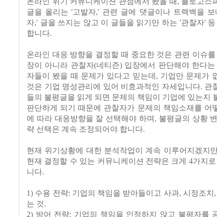
온라인 위기 커뮤니케이션 관점에서 봤을 때, 블로고스
글을 올리는 '고발자,' 관련 글에 댓글이나 트랙백을 보
자,' 글을 쓰지는 않고 이 글들을 읽기만 하는 '관찰자' 
합니다.
온라인 대응 방향을 결정할 때 중요한 것은 관련 이슈를
장이 아니라 관찰자(네티즌) 입장에서 판단해야 한다는
자들이 봤을 때 문제가 있다고 믿는데, 기업만 문제가
것은 기업 명성관리에 있어 비효과적인 자세입니다. 관
들의 불평글을 읽게 되면 문제의 책임이 기업에 있는지
판단하게 되기 때문에 관찰자가 문제의 책임소재를 어
에 따라 대응방향을 잘 선택해야 하며, 불평글의 상황 
략 선택은 계속 조정되어야 합니다.
현재 위기상황에 대한 분석작업이 계속 이루어지겠지만
현재 결정할 수 있는 커뮤니케이션 전략은 크게 4가지로
니다.
1) 수용 전략: 기업의 책임을 받아들이고 사과, 시정조치,
는 것.
2) 방어 전략: 기업의 책임을 인정하지 않고 불평자를