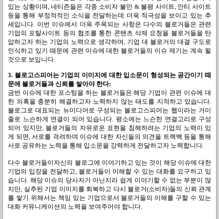
있는 상황이며, 네티즌들은 각종 소비자 불만 & 불평 사이트, 안티 사이트
등을 통해 부정적적인 소식을 전달하는데 더욱 적극성을 보이고 있는 추
세입니다. 이번 이슈에서 더욱 주목되는 사항은 다수의 블로거들은 관련
기업의 포탈사이트 등의 협조를 통한 콘텐츠 삭제 요청을 블로거들을 탄
압하고자 하는 기업의 노력으로 생각하며, 기업 대 블로거의 대결 구도로
인식하고 있기 때문에 관련 이슈에 대한 블로거들의 이슈 제기는 계속 될
것으로 보입니다.
3. 블로고스피어는 기업의 이미지에 대한 입소문이 형성되는 공간이기 때
문에 블로거들과 신뢰를 쌓아야 한다:
금번 이슈에 대한 포스팅을 하는 블로거들은 해당 기업이 관련 이슈에 대
한 의혹을 충분히 해결하고자 노력하지 않는 태도를 지적하고 있습니다.
블로그로 대표되는 뉴미디어로 구성되는 블로고스피어는 웹이라는 거미
줄로 느슨하게 연결이 되어 있습니다. 평소에는 느슨한 연결고리로 구성
되어 있지만, 블로거들의 자유로운 표현을 침해하려는 기업의 노력이 있
게 되면, 서로를 격려하며 이슈에 대한 자신들의 의견을 트랙백 등을 통해
서로 공유하는 노력을 통해 입소문을 강력하게 전달하고자 노력합니다.
다수 블로거들이자신의 블로그에 이야기하고 있는 것이 해당 이슈에 대한
기업의 입장을 전달하고, 블로거들이 이해할 수 있는 대화를 요구하고 있
습니다. 해당 이슈의 당사자가 아닌지라 쉽게 이야기할 수 없는 부분이 많
지만, 실추된 기업 이미지를 회복하고 다시 블로거(소비자)들의 신뢰 관계
를 쌓기 위해서는 책임 있는 기업으로서 블로거들의 이해를 구할 수 있는
대화 커뮤니케이션의 노력을 보여주어야 합니다.