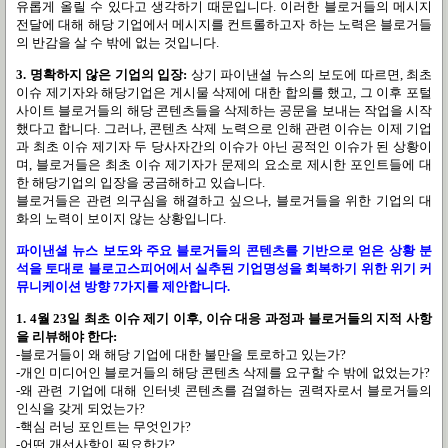
유롭게 올릴 수 있다고 생각하기 때문입니다. 이러한 블로거들의 메시지
전달에 대해 해당 기업에서 메시지를 컨트롤하고자 하는 노력은 블로거들
의 반감을 살 수 밖에 없는 것입니다.
3. 명확하지 않은 기업의 입장:
상기 파이낸셜 뉴스의 보도에 따르면, 최초
이슈 제기자와 해당기업은 게시물 삭제에 대한 합의를 했고, 그 이후 포털
사이트 블로거들의 해당 콘텐츠들을 삭제하는 공문을 보내는 작업을 시작
했다고 합니다. 그러나, 콘텐츠 삭제 노력으로 인해 관련 이슈는 이제 기업
과 최초 이슈 제기자 두 당사자간의 이슈가 아닌 공적인 이슈가 된 상황이
며, 블로거들은 최초 이슈 제기자가 문제의 요소로 제시한 포인트들에 대
한 해당기업의 입장을 궁금해하고 있습니다.
블로거들은 관련 의구심을 해결하고 싶으나, 블로거들을 위한 기업의 대
화의 노력이 보이지 않는 상황입니다.
파이낸셜 뉴스 보도와 주요 블로거들의 콘텐츠를 기반으로 얻은 상황 분
석을 토대로 블로고스피어에서 실추된 기업명성을 회복하기 위한 위기 커
뮤니케이션 방향 7가지를 제안합니다.
1. 4월 23일 최초 이슈 제기 이후, 이슈 대응 과정과 블로거들의 지적 사항
을 리뷰해야 한다:
-블로거들이 왜 해당 기업에 대한 불만을 토로하고 있는가?
-개인 미디어인 블로거들의 해당 콘텐츠 삭제를 요구할 수 밖에 없었는가?
-왜 관련 기업에 대해 인터넷 콘텐츠를 검열하는 권력자로서 블로거들의
인식을 갖게 되었는가?
-핵심 러닝 포인트는 무엇인가?
-어떤 개선사항이 필요한가?