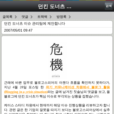
던킨 도너츠 이슈 관리팀에 제안합니다
검색
글목록
댓글
트랙백
방명록
던킨 도너츠 이슈 관리팀에 제안합니다
2007/05/01 09:47
근래에 바쁜 업무로 블로고스피어의 아젠다 흐름을 확인하지 못하다가,
지난 4월 28일 포스팅 한
위기 커뮤니케이션 차원에서 블로그 활용
(Blogging in a crisis situation)
라는 글에 남겨진 칫솔님의 댓글을 보고, 올
블로그에 던킨 도너츠가 핵심 이슈로 부각되는 상황을 접했습니다.
케이스 스터디 차원에서 현재까지 해당 이슈 진행상황을 리뷰하고자 합니
다. 관련 글은 한 기업의 잘못을 따지기 보다는 블로고스피어상에서 실추