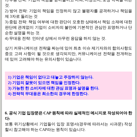
것.
2) 방어 전략: 기업의 책임을 인정하지 않고 불평자를 공격하거나 책임을
제 3자로 돌리는 것
3) 중립 전략: 책임 여부에 대한 판단이 모호한 상태에서 책임 소재에 대한
판단에 관계없이 기업이 소비자의 불만에 기본적인 관심만 표명하거나 단
순한 설명을 하는 것.
4) 무대응 전략: 인터넷 상에서 아무런 응답을 하지 않는 것.
상기 커뮤니케이션 전략을 짜는데 있어 최초 이슈 제기자와의 합의사항도
중요 고려 사항이 될 것으로 생각되지만, 커뮤니케이션 전략을 전개하는
데 있어 고려해야 하는 유의사항이 있습니다.
1) 기업은 책임이 없다고 대놓고 주장하지 않는다.
2) 기업의 잘못이 있으면 책임을 인정한다.
3) 가능한 한 소비자에 대한 관심 표명과 설명을 한다.
4) 전략적 무대응은 최소한의 경우에 한정한다.
6. 공식 기업 입장문은 CAP 원칙에 따라 실제적인 메시지로 작성되어야 한
다:
보통 위기상황에서 기업들이 입장 표명서(경우에 따라서는 사과문) 작성
할시 참고해야 하는 CAP라는 원칙이 있습니다.