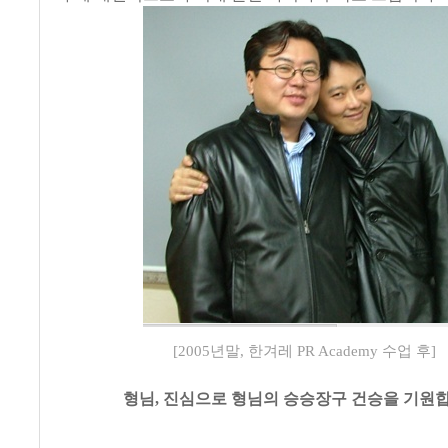
[2005년말, 한겨레 PR Academy 수업 후]
형님
,
진심으로 형님의 승승장구 건승을 기원