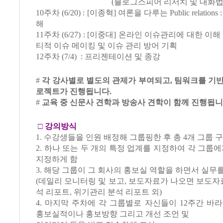
(블로그스피어 리서치 및 대화법) * 
10주차 (6/20) : [이종혁] 여론을 다루는 Public relatio
해
11주차 (6/27) : [이중대] 온라인 이슈관리에 대한 이해 
티적 이슈 메이킹 및 이슈 관리 방어 기획
12주차 (7/4) : 프리젠테이션 및 종강
#
각 강사별로 별도의 관제가 부여되고, 팀워크를 기
로젝트가 진행됩니다.
#
교육 중 신문사 견학과 방송사 견학이 함께 진행됩니
□
강의방식
1. 수강생들을 인원 배정해 그룹핑한 후 총 4개 그룹 구
2. 하나 또는 두 개의 특정 업계를 지정하여 각 그룹에
지정하게 함
3. 해당 그룹이 그 회사의 홍보실 역할을 하면서 실무
(데일리 모니터링 및 보고, 보도자료가 나오면 보도자료
석 리포트, 위기관리 분석 리포트 외)
4. 마지막 주차에 각 그룹별로 자신들이 12주간 바
홍보실적이나 홍보방향 그리고 개선 조언 및