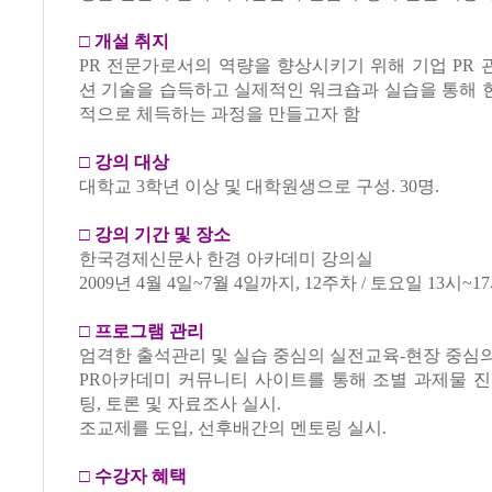
□
개설 취지
PR 전문가로서의 역량을 향상시키기 위해 기업 PR
션 기술을 습득하고 실제적인 워크숍과 실습을 통해 
적으로 체득하는 과정을 만들고자 함
□
강의 대상
대학교 3학년 이상 및 대학원생으로 구성. 30명.
□
강의 기간 및 장소
한국경제신문사 한경 아카데미 강의실
2009년 4월 4일~7월 4일까지, 12주차 / 토요일 13시~1
□
프로그램 관리
엄격한 출석관리 및 실습 중심의 실전교육-현장 중심의
PR아카데미 커뮤니티 사이트를 통해 조별 과제물 진
팅, 토론 및 자료조사 실시.
조교제를 도입, 선후배간의 멘토링 실시.
□
수강자 혜택