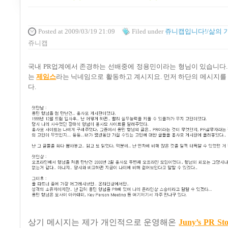
Posted
at 2009/03/19 21:09
Filed
under
쥬니캡입니다!/삶의 
쥬니캡
국내
PR
업계에서 존경하는 선배중에 정용민이라는 형님이 있습니다
는
제임스
라는 닉네임으로 활동하고 계시지요
.
먼저 하단의 메시지를
다
.
상기 메시지는 제가 개인적으로 운영해온
Juny’s PR St