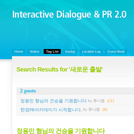
Interactive Dialogue &
PR 2.0
Juny's Blog is open for sharing personal experience and knowledge on k
Organizational Communicaitons, Soft Skills, Social Media
Home
Notice
Tag List
keylog
Location Log
Guest Book
Search Results for '새로운 출발'
2 posts
정용민 형님의 건승을 기원합니다
by 쥬니캡
(21)
한경PR아카데미가 시작합니다.
by 쥬니캡
(8)
정용민 형님의 건승을 기원합니다