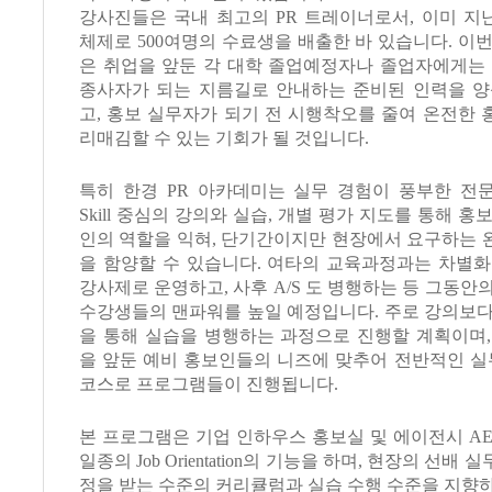
강사진들은 국내 최고의 PR 트레이너로서, 이미 지
체제로 500여명의 수료생을 배출한 바 있습니다. 이
은 취업을 앞둔 각 대학 졸업예정자나 졸업자에게는 
종사자가 되는 지름길로 안내하는 준비된 인력을 양
고, 홍보 실무자가 되기 전 시행착오를 줄여 온전한
리매김할 수 있는 기회가 될 것입니다.
특히 한경 PR 아카데미는 실무 경험이 풍부한 전
Skill 중심의 강의와 실습, 개별 평가 지도를 통해 
인의 역할을 익혀, 단기간이지만 현장에서 요구하는 
을 함양할 수 있습니다. 여타의 교육과정과는 차별화
강사제로 운영하고, 사후 A/S 도 병행하는 등 그동안
수강생들의 맨파워를 높일 예정입니다. 주로 강의보다
을 통해 실습을 병행하는 과정으로 진행할 계획이며,
을 앞둔 예비 홍보인들의 니즈에 맞추어 전반적인 실
코스로 프로그램들이 진행됩니다.
본 프로그램은 기업 인하우스 홍보실 및 에이전시 A
일종의 Job Orientation의 기능을 하며, 현장의 선배
정을 받는 수준의 커리큘럼과 실습 수행 수준을 지향