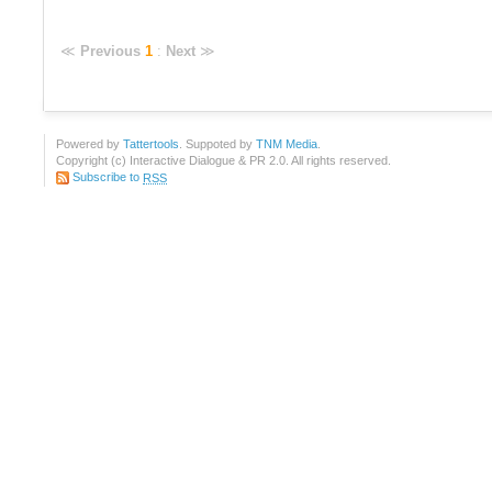
≪
Previous
1
:
Next
≫
Powered by
Tattertools
. Suppoted by
TNM Media
.
Copyright (c) Interactive Dialogue & PR 2.0. All rights reserved.
Subscribe to
RSS