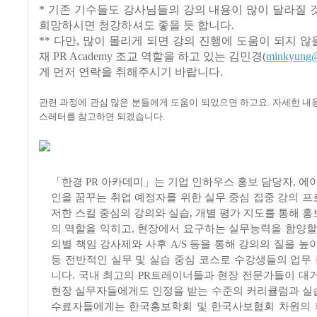
* 기존 기수들도 강사님들의 강의 내용이 많이 달라질
희망하시면 청강하셔도 좋을 듯 합니다.
** 다만, 많이 몰리게 되면 강의 진행에 도움이 되지 않을
재 PR Academy 조교 역할을 하고 있는 김민경(
minkyung@
게 먼저 연락을 취해주시기 바랍니다.
관련 과정에 관심 많은 분들에게 도움이 되었으면 하고요. 자세한 내
스레터를 참고하면 되겠습니다.
「한경 PR 아카데미」는 기업 인하우스 홍보 담당자, 에
인을 꿈꾸는 취업 예정자를 위한 실무 중심 집중 강의 프
저한 스킬 중심의 강의와 실습, 개별 평가 지도를 통해 
의 역할을 익히고, 현장에서 요구하는 실무능력을 함양할 
의별 책임 강사제와 사후 A/S 등을 통해 강의의 질을 높
등 전반적인 실무 및 실습 중심 코스로 수강생들의 업무
니다. 국내 최고의 PR트레이너들과 현장 전문가들이 대거
현장 실무자들에게도 인정을 받는 수준의 커리큘럼과 실
수료자들에게는 한국홍보학회 및 한국사보협회 차원의 