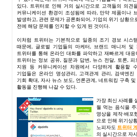
있다
.
트위터로 인해 거의 실시간으로 고객들의 의견
커뮤니케이션 환경이 조성됨에 따라
,
만약 제품이나 
발생하고
,
관련 문제가 공론화되어
,
기업의 위기 상황으
전에 해당 문제를 인지할 수 있게 된 것이다
.
이처럼 트위터는 기본적으로 일종의 조기 경보 시스템
때문에
,
글로벌 기업들의 마케터
,
브랜드 매니저 및
트위터를 통해 온라인 대화를 파악하고 재빠르게 대응
트위터는 정보 공유
,
질문과 답변
,
뉴스 전달
,
토론
,
피
지원 등 커뮤니케이션 차원에서 다양하게 활용할 
기업들은 온라인 명성관리
,
고객관계 관리
,
검색엔진
기회 확대
,
자사 뉴스 보도
,
언론관계
,
네트워킹 구축 및
활동을 진행해 나갈 수 있다
.
가장 최신 사례를
월 먹는 음식을 
영상을 제작·배포
으로 인해 위기상
노피자도
트위터 
의 실시간으로 자