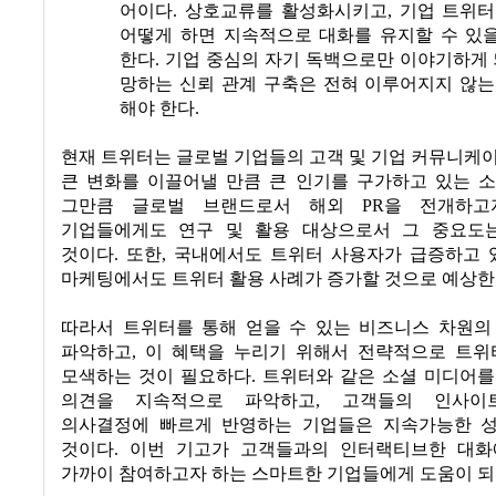
어이다
.
상호교류를 활성화시키고
,
기업 트위
어떻게 하면 지속적으로 대화를 유지할 수 있
한다
.
기업 중심의 자기 독백으로만 이야기하게
망하는 신뢰 관계 구축은 전혀 이루어지지 않는
해야 한다
.
현재 트위터는 글로벌 기업들의 고객 및 기업 커뮤니케
큰 변화를 이끌어낼 만큼 큰 인기를 구가하고 있는 
그만큼 글로벌 브랜드로서 해외
PR
을 전개하고
기업들에게도 연구 및 활용 대상으로서 그 중요도
것이다
.
또한
,
국내에서도 트위터 사용자가 급증하고 
마케팅에서도 트위터 활용 사례가 증가할 것으로 예상
따라서 트위터를 통해 얻을 수 있는 비즈니스 차원의
파악하고
,
이 혜택을 누리기 위해서 전략적으로 트위
모색하는 것이 필요하다
.
트위터와 같은 소셜 미디어를
의견을 지속적으로 파악하고
,
고객들의 인사이
의사결정에 빠르게 반영하는 기업들은 지속가능한 
것이다
.
이번 기고가 고객들과의 인터랙티브한 대화
가까이 참여하고자 하는 스마트한 기업들에게 도움이 