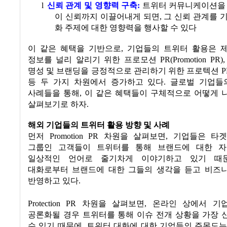
l
신뢰 관계 및 영향력 구축
:
트위터 커뮤니케이션을 
이 신뢰까지 이끌어내게 되면
,
그 신뢰 관계를 
화 주제에 대한 영향력을 행사할 수 있다
이 같은 혜택을 기반으로
,
기업들의 트위터 활용은 
정보를 널리 알리기 위한 프로모션
PR(Promotion PR)
명성 및 브랜딩을 긍정적으로 관리하기 위한 프로텍션
PR
등 두 가지 차원에서 증가하고 있다
.
글로벌 기업들
사례들을 통해
,
이 같은 혜택들이 구체적으로 어떻게 
살펴보기로 하자
.
해외 기업들의 트위터 활용 방향 및 사례
먼저
Promotion PR
차원을 살펴보면
,
기업들은 타
그룹인 고객들이 트위터를 통해 브랜드에 대한 
일상적인 언어로 줄기차게 이야기하고 있기 때
대화로부터 브랜드에 대한 그들의 생각을 듣고 비즈
반영하고 있다
.
Protection PR
차원을 살펴보면
,
온라인 상에서 기
공론화될 경우 트위터를 통해 이슈 전개 상황을 가장 
수 있기 때문에
,
트위터 대화에 대한 기업들의 주목도는