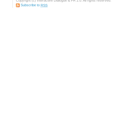
Copyright (c) Interactive Dialogue & PR 2.0. All rights reserved.
Subscribe to
RSS