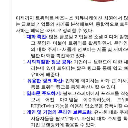
이제까지 트위터를 비즈니스 커뮤니케이션 차원에서 많
는 글로벌 기업들의 사례를 분석해보면
,
종합적으로 트위
사하는 혜택은
6
가지로 정리할 수 있다
l
대화 촉진
:
많은 글로벌 기업들은 소셜 미디어 맏
그 운영과 더불어 트위터를 활용하면서
,
온라인
의 대화 주제나 새롭게 선보이는 제품 및 서비스
발한 대화를 촉진하고 있다.
l
시의적절한 정보 공유
:
기업이나 브랜드에 대한 새
리는데 있어 트위터는 짧은 링크를 통해 쉽고 
유하게 해준다.
l
유용한 링크 확산
:
업계에 의미하는 바가 큰 기사
등을 트위터 링크를 통해 확산시킬 수 있다.
l
입소문 주도하기
:
블로고스피어에서 포스트를 작
보내 어떤 아이템을 이슈화하듯이
,
트위
RT(ReTwitt)
기능을 이용해 입소문을 증폭시킬 수
l
개인 및 기업의 온라인 브랜드화
:
유사한 대화 주
사용자들을 팔로우하고
,
자신의 대화 주제를 확
기업 브랜딩화에 활용할 수 있다.