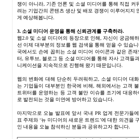
쟁이 아니라
,
기존 언론 및 소셜 미디어를 통해 직접 
려는 기업간의 콘텐츠 생산 및 배포 경쟁이 이루어지지
게 예상해봅니다
.
3.
소셜 미디어 운영을 통해 신뢰관계를 구축하라
.
웹
2.0
및 소셜 미디어의 등장으로 인해
,
자신이 궁금해하
선 이제 대부분의 정보를 웹 검색을 통해 얻을 수 있습
국에서도 손에 꼽히는 소셜 미디어 아이콘과 같은 존
터
,
유투브
,
블로그 등 소셜 미디어를 통해 자사 고객들
니케이션을 지속적으로 진행해 왔기 때문입니다
.
웹의 변화에 대해 단순히 두려워하고
,
소셜 미디어 대화
는 기업들이 대부분인 한국에 비해
,
해외에서는 고객 불
트위터를 운영하는 등 고객 불만 이슈를 조기에 대응하
로 발전되는 것을 미연에 방어하고 있습니다
.
마지막으로 오늘 발표에 앞서 국내
PR
업계 전문가들에
표 주제와
‘
뉴 미디어의 새로운 트렌드
’
에 대한 의견을 
인 내용을 오늘 참석하신 분들과 공유하고자 합니다
.