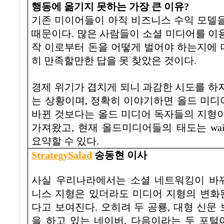
행동에 옮기지 못하는 가장 큰 이유
?
기존 미이어들이 아직 비즈니스 수익 모델을
때문이다
.
많은 사람들이 소셜 미디어를 이
작 이로부터 돈을 어떻게 벌어야 하는지에 
히 만족할만한 답을 못 찾았은 것이다
.
경제 위기가 겹치게 되니 과감한 시도를 하
는 상황이며
,
정확히 이야기하면
올드 미디
바뀐 것보다는 올드 미디어 독자들의 지형이
가져왔고
,
현재 올드미디어들의 태도는
wai
요약할 수 있다
.
StrategySalad
송동현 이사
사실 우리나라에서는 소셜 네트워킹이 바
니스 지형은 있더라도 미디어 지형의 변화
다고 보여진다
.
오히려 두 공룡
,
대형 신문 
을 하고 있는 네이버
,
다음이라는 두 포털