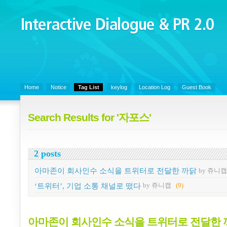
Interactive Dialogue &
PR 2.0
Juny's Blog is open for sharing personal experience and knowledge on k
Organizational Communicaitons, Soft Skills, Social Media
Home
Notice
Tag List
keylog
Location Log
Guest Book
Search Results for '자포스'
2 posts
아마존이 회사인수 소식을 트위터로 전달한 까닭
by 쥬니캡
‘트위터’, 기업 소통 채널로 떴다
by 쥬니캡
(9)
아마존이 회사인수 소식을 트위터로 전달한 