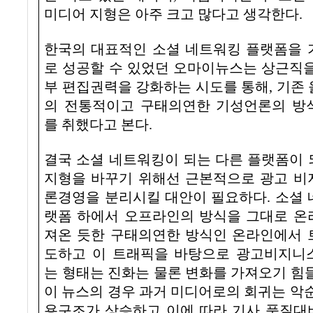
미디어 지형은 아주 크고 많다고 생각한다
.
한국의 대표적인 소셜 네트워킹 플랫폼을 
로 성공할 수 있었던 오마이뉴스는 상근직을
부 편집권력을 강화하는 시도를 통해
,
기존 
의 전통적이고 구태의연한 기성언론의 방
를 취했다고 본다
.
결국
소셜 네트워킹이 되는 다른 플랫폼이 
지형을 바꾸기 위해선 근본적으로 광고 비
론경영을 분리시킬 대안이 필요
하다
.
소셜 
랫폼 하에서 오프라인의 방식을 그대로 온
져온 듯한 구태의연한 방식인 온라인에서 
도하고 이 트래픽을 바탕으로 광고비지니
는 형태는 진화는 물론 변화를 가져오기 힘
이 뉴스의 경우 과거 미디어로의 회귀는 악
용구조가 상승하고
이에 따라 기사 품질대