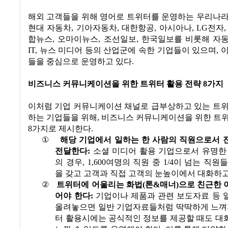
해외 고객들을 위해 영어로 트위터를 운영하는 우리나라
현대 자동차
,
기아자동차
,
대한항공
,
아시아나
, LG
전자
합뉴스
,
오마이뉴스
,
조선일보
,
한국일보를 비롯해 자
IT,
뉴스 미디어 등의 산업군에 속한 기업들이 있으며
,
이
들을 중심으로 운영하고 있다
.
비즈니스 커뮤니케이션을 위한 트위터 활용 전략
8
가지
이처럼 기업 커뮤니케이션 채널로 급부상하고 있는 트위
하는 기업들을 위해
,
비즈니스 커뮤니케이션을 위한 트위
8
가지로 제시한다
.
①
해당 기업에서 일하는 한 사람의 직원으로서 
전달한다
:
소셜 미디어 활용 기업으로서 유명한
의 경우
, 1,600
여명의 직원 중
1/4
이 넘는 직원들
을 갖고 고객과 직접 고객의 눈높이에서 대화하
②
트위터에 어울리는 화법
(
톤
&
매너
)
으로 친근한 
어야 한다
:
기업이나 제품과 관련 보도자료 등 
올려놓으면 일반 기업자료들처럼 딱딱하게 느껴
터 활용시에는 공식적인 정보를 제공할 때도 대