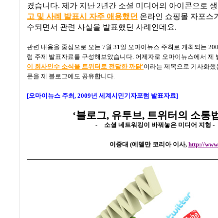
겼습니다
.
제가 지난
2
년간 소셜 미디어의 아이콘으로 
고 및 사례 발표시 자주 애용했던
온라인 쇼핑몰 자포스가
수되면서 관련 사실을 발표했던 사례인데요
.
관련 내용을 중심으로 오는
7
월
31
일 오마이뉴스 주최로 개최되는
20
럼 주제 발표자료를 구성해보았습니다
.
어제자로 오마이뉴스에서 제
이 회사인수 소식을 트위터로 전달한 까닭'
이라는 제목으로 기사화했
문을 제 블로그에도 공유합니다
.
[오마이뉴스 주최
, 2009
년 세계시민기자포럼 발표자료]
‘
블로그
,
유투브
,
트위터의 소통
-
소셜 네트워킹이 바꿔놓은 미디어 지형
-
이중대
(
에델만 코리아 이사
,
http://www