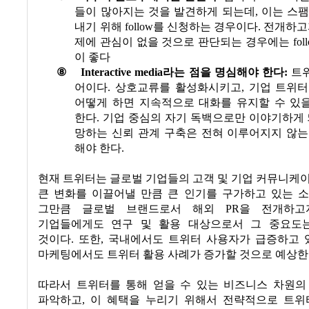
들이 많아지는 것을 발견하게 되는데
,
이는 스팸
내기 위해
follow
를 신청하는 경우이다
.
전개하고
제에 관심이 없을 것으로 판단되는 경우에는
fol
이 좋다
⑧
Interactive media
라는 점을 명심해야 한다
:
트
어이다
.
상호교류를 활성화시키고
,
기업 트위
어떻게 하면 지속적으로 대화를 유지할 수 있
한다
.
기업 중심의 자기 독백으로만 이야기하게
망하는 신뢰 관계 구축은 전혀 이루어지지 않는
해야 한다
.
현재 트위터는 글로벌 기업들의 고객 및 기업 커뮤니케
큰 변화를 이끌어낼 만큼 큰 인기를 구가하고 있는 
그만큼 글로벌 브랜드로서 해외
PR
을 전개하고
기업들에게도 연구 및 활용 대상으로서 그 중요도
것이다
.
또한
,
국내에서도 트위터 사용자가 급증하고 
마케팅에서도 트위터 활용 사례가 증가할 것으로 예상
따라서 트위터를 통해 얻을 수 있는 비즈니스 차원의
파악하고
,
이 혜택을 누리기 위해서 전략적으로 트위