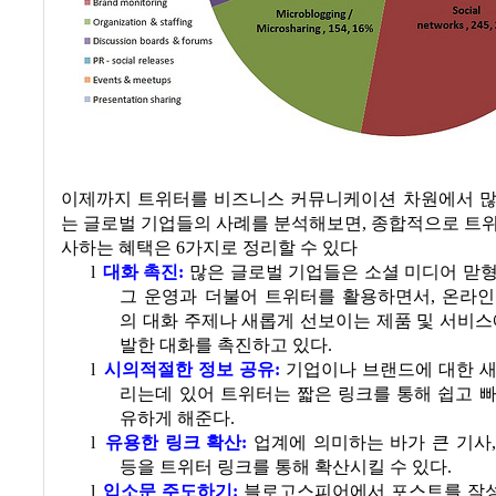
이제까지 트위터를 비즈니스 커뮤니케이션 차원에서 많
는 글로벌 기업들의 사례를 분석해보면
,
종합적으로 트위
사하는 혜택은
6
가지로 정리할 수 있다
l
대화 촉진
:
많은 글로벌 기업들은 소셜 미디어 맏
그 운영과 더불어 트위터를 활용하면서
,
온라인
의 대화 주제나 새롭게 선보이는 제품 및 서비스
발한 대화를 촉진하고 있다.
l
시의적절한 정보 공유
:
기업이나 브랜드에 대한 새
리는데 있어 트위터는 짧은 링크를 통해 쉽고 
유하게 해준다.
l
유용한 링크 확산
:
업계에 의미하는 바가 큰 기사
등을 트위터 링크를 통해 확산시킬 수 있다.
l
입소문 주도하기
:
블로고스피어에서 포스트를 작