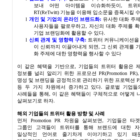
보내 어떤 아이템을 이슈화하듯이
,
트위
RT(ReTwitt)
기능을 이용해 입소문을 증폭시킬 수
l
개인 및 기업의 온라인 브랜드화
:
유사한 대화 주
사용자들을 팔로우하고
,
자신의 대화 주제를 확
기업 브랜딩화에 활용할 수 있다.
l
신뢰 관계 및 영향력 구축
:
트위터 커뮤니케이션을 
이 신뢰까지 이끌어내게 되면
,
그 신뢰 관계를 
화 주제에 대한 영향력을 행사할 수 있다
이 같은 혜택을 기반으로
,
기업들의 트위터 활용은 
정보를 널리 알리기 위한 프로모션
PR(Promotion PR)
명성 및 브랜딩을 긍정적으로 관리하기 위한 프로텍션
PR
등 두 가지 차원에서 증가하고 있다
.
글로벌 기업들
사례들을 통해
,
이 같은 혜택들이 구체적으로 어떻게 
살펴보기로 하자
.
해외 기업들의 트위터 활용 방향 및 사례
먼저
Promotion PR
차원을 살펴보면
,
기업들은 타
그룹인 고객들이 트위터를 통해 브랜드에 대한 
일상적인 언어로 줄기차게 이야기하고 있기 때