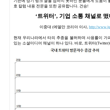
기존에 상기 링크 글을 접하지 못하신 분들에게 도움이 될
호 칼럼 내용 전문을 또한 공유합니다
.
건승
!
‘
트위터
’,
기업 소통 채널로 떴
이중대
(
에델만 코리아 이사
,
http://www.j
현재 우리나라에서 타의 추종을 불허하며 사용률이 가
있는 소셜미디어 채널이 하나 있다
.
바로
,
트위터
(Twitter)