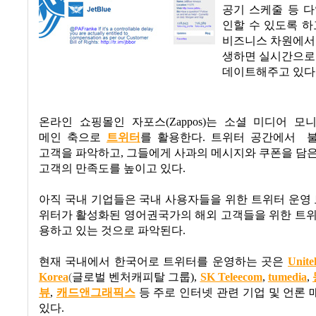
공기 스케줄 등 
인할 수 있도록 하
비즈니스 차원에서
생하면 실시간으로
데이트해주고 있다
온라인 쇼핑몰인 자포스
(Zappos)
는 소셜 미디어 모
메인 축으로
트위터
를 활용한다
.
트위터 공간에서
고객을 파악하고
,
그들에게 사과의 메시지와 쿠폰을 담은
고객의 만족도를 높이고 있다
.
아직 국내 기업들은 국내 사용자들을 위한 트위터 운영
위터가 활성화된 영어권국가의 해외 고객들을 위한 트위
용하고 있는 것으로 파악된다
.
현재 국내에서 한국어로 트위터를 운영하는 곳은
Unite
Korea
(
글로벌 벤처캐피탈 그룹
),
SK Teleecom
,
tumedia
,
뷰
,
캐드앤그래픽스
등 주로 인터넷 관련 기업 및 언론
있다
.