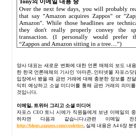
Tony의 이메일 내용 중
Over the next few days, you will probably re
that say "Amazon acquires Zappos" or "Zapp
Amazon". While those headlines are technica
they don't really properly convey the sp
transaction. (I personally would prefer t
“Zappos and Amazon sitting in a tree…”)
양사 대표는 새로운 변화에 대한 언론 매체의 보도 내
한 한국 언론매체의 기사인
'
아마존
,
인터넷몰 자포스닷
입장에서 봤을 때 금번 거래에 대해 충분한 정보를 전
익히 예상하고 소셜 미디어를 통해 금번 거래의 의미를
것입니다
.
이메일
,
트위터 그리고 소셜 미디어
자포스
CEO 토니 시에
가 직원들에게 보낸 이메일의 중
하자면 다음과 같습니다
.(
관련 이메일 
http://blogs.zappos.com/ceoletter
,
실제 내용은
A4 6
장 분