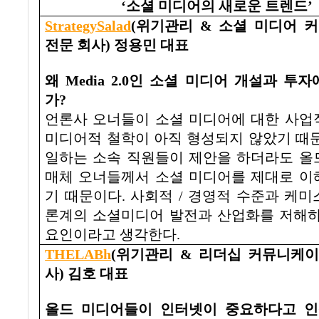
‘
소셜 미디어의 새로운 트렌드
’
StrategySalad
(
위기관리
&
소셜 미디어 
전문 회사
)
정용민 대표
왜
Media 2.0
인 소셜 미디어 개설과 투자
가
?
언론사 오너들이 소셜 미디어에 대한 사업
미디어적 철학이 아직 형성되지 않았기 때
일하는 소속 직원들이 제안을 하더라도 올
매체 오너들께서 소셜 미디어를 제대로 이
기 때문이다
.
사회적
/
경영적 수준과 케미
론계의 소셜미디어 발전과 산업화를 저해하
요인이라고 생각한다
.
THELABh
(
위기관리
&
리더십 커뮤니케이
사
)
김호 대표
올드 미디어들이 인터넷이 중요하다고 