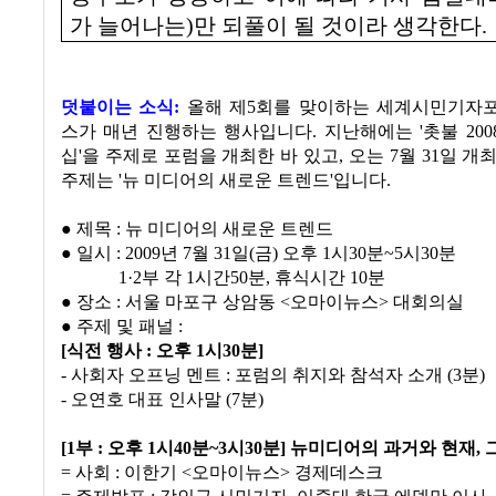
가 늘어나는
)
만 되풀이 될 것이라 생각한다
.
덧붙이는 소식:
올해 제5회를 맞이하는 세계시민기자
스가 매년 진행하는 행사입니다.
지난해에는 '촛불 20
십'을 주제로 포럼을 개최한 바 있고, 오는 7월 31일 개
주제는
'뉴 미디어의 새로운 트렌드'입니다.
● 제목 : 뉴 미디어의 새로운 트렌드
● 일시 : 2009년 7월 31일(금) 오후 1시30분~5시30분
1·2부 각 1시간50분, 휴식시간 10분
● 장소 : 서울 마포구 상암동 <오마이뉴스> 대회의실
● 주제 및 패널 :
[식전 행사 : 오후 1시30분]
- 사회자 오프닝 멘트 : 포럼의 취지와 참석자 소개 (3분)
- 오연호 대표 인사말 (7분)
[1부 : 오후 1시40분~3시30분] 뉴미디어의 과거와 현재,
= 사회 : 이한기 <오마이뉴스> 경제데스크