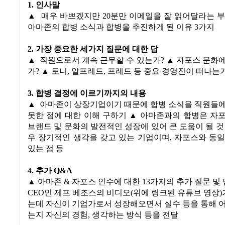
1.
인사말
▲
매우 바쁘겠지만
20
분만
이메일을 잘 읽어달라는 부
아마존의 합병 소식과 합병을 추진하게 된 이유
3
가지
2.
가장 중요한 세가지 질문에 대한 답
▲
직원으로서 계속 근무할 수 있는가
? ▲
자포스 문화에
가
? ▲
토니
,
알프레드
,
프레드 등 중요 경영진이 떠나는
3.
합병 결정에 이르기까지의 내용
▲
아마존이 상장기업이기 때문에 합병 소식을 직원들에
못한 점에 대한 이해 구하기
▲
아마존과의 합병은 자
브랜드 및 문화의 발전적인 성장에 있어 큰 도움이 될 것
우 장기적인 생각을 갖고 있는 기업이며
,
자포스와 동일
있는 점 등
4.
추가
Q&A
▲ 아마존
&
자포스 인수에 대한
13
가지의 추가 질문 및
CEO
인 제프 베조스의 비디오
(
위에 링크된 유튜브 영상
)
는데 자신이 기업가로서 성장해오면서 실수 등을 통해 
는지 자신의 경험
,
생각하는 방식 등을 전달