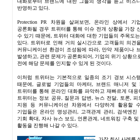
대화로부터 브랜드에 대한 그들의 생각을 듣고 비즈
반영하고 있다
.
Protection PR
차원을 살펴보면
,
온라인 상에서 기
공론화될 경우 트위터를 통해 이슈 전개 상황을 가장 
수 있기 때문에
,
트위터 대화에 대한 기업들의 주목도는
있다
.
트위터로 인해 거의 실시간으로 고객들의 의견
커뮤니케이션 환경이 조성됨에 따라
,
만약 제품이나 
발생하고
,
관련 문제가 공론화되어
,
기업의 위기 상황으
전에 해당 문제를 인지할 수 있게 된 것이다
.
이처럼 트위터는 기본적으로 일종의 조기 경보 시스템
때문에
,
글로벌 기업들의 마케터
,
브랜드 매니저 및
트위터를 통해 온라인 대화를 파악하고 재빠르게 대응
트위터는 정보 공유
,
질문과 답변
,
뉴스 전달
,
토론
,
피
지원 등 커뮤니케이션 차원에서 다양하게 활용할 
기업들은 온라인 명성관리
,
고객관계 관리
,
검색엔진
기회 확대
,
자사 뉴스 보도
,
언론관계
,
네트워킹 구축 및
활동을 진행해 나갈 수 있다
.
가장 최신 사례를