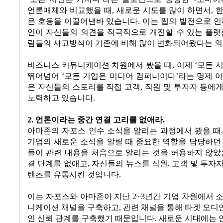
언론매체와 비교했을 때
,
새로운 시도를 많이 하면서
,
한
은 호응을 이끌어낸바 있습니다
.
이는 웹의 발전으로 인
인이 자신들의 의견을 적극적으로 개진할 수 있는 플
람들의 사고방식이 기존에 비해 많이 변화되어왔다는 
비즈니스 커뮤니케이션 차원에서 봤을 때
,
이제
‘
모든 
뛰어넘어
‘
모든 기업은 미디어 컴퍼니이다
’
라는 명제 
은 자신들의 스토리를 직접 고객
,
직원 및 투자자 등에
노력하고 있습니다
.
2.
언론이라는 중간 연결 고리를 없애라
.
아마존의 자포스 인수 소식을 알리는 과정에서 봤을 때
기업의 새로운 소식을 알릴 때 중요한 역할을 담당하던
들이 관련 내용을 처음으로 알리는 것을 허용하지 않
결 단계를 없애고
,
자신들의 뉴스를 직원
,
고객 및 투자
텐츠를 유통시킨 것입니다
.
이는 자포스와 아마존이 지난
2~3
년간 기업 차원에서 
니케이션 채널을 구축하고
,
관련 채널을 통해 타겟 오디
인 신뢰 관계를 구축했기 때문입니다
.
새로운 시대에는 