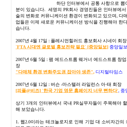
하단 인터뷰에서 공통 사항으로 뽑아
분이 있습니다. 세명의 PR회사 경영진들은 인터뷰에서 
술의 변화로 커뮤니케이션 환경이 변화되고 있으며, 다
업들은 이제 새로운 커뮤니케이션 방식을 진행해야 한다
습니다.
2007년 4월 17일 : 플레시먼힐러드 홍보회사 시네이 회장
`FTA 시대엔 글로벌 홍보전략 필요` [중앙일보]
중앙일
2007년 6월 5일 : 팸 에드스트롬 웨거너 에드스트롬 창
장
"다매체 환경 변화주도권 잡아야 생존"
,
디지털타임스
2007년 6월 12일 : 버슨 -마스텔러 라일런스 아·태 회장
[피플@비즈] `한국 기업 영문 홈페이지 너무 뻔하다'
,
중
상기 3개의 인터뷰에서 국내 PR실무자들이 주목해야 
해 보았습니다.
1. 웹2.0이라는 테크놀로지로 인해 기업 대 소비자간