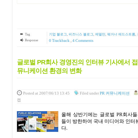
Tag
기업 블로그
,
비즈니스 블로그
,
에델만
,
웨거너 에드스트롬
,
Response
0 Trackback
,
4
Comments
글로벌 PR회사 경영진의 인터뷰 기사에서 접
뮤니케이션 환경의 변화
Posted
at 2007/06/13 13:45
Filed
under
PR 커뮤니케이션
캡
올해 상반기에는 글로벌 PR회사들
들이 방한하여 국내 미디어와 인터
다.