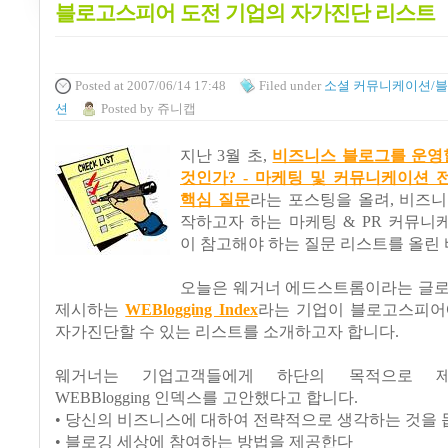
블로고스피어 도전 기업의 자가진단 리스트
Posted
at 2007/06/14 17:48
Filed
under
소셜 커뮤니케이션/
션
Posted
by
쥬니캡
지난 3월 초,
비즈니스 블로그를 운영할
것인가? - 마케팅 및 커뮤니케이션 
핵심 질문
라는 포스팅을 올려, 비즈
작하고자 하는 마케팅 & PR 커뮤니
이 참고해야 하는 질문 리스트를 올린 
오늘은 웨거너 에드스트롬이라는 글로
제시하는
WEBlogging Index
라는 기업이 블로고스피어
자가진단할 수 있는 리스트를 소개하고자 합니다.
웨거너는 기업고객들에게 하단의 목적으로 
WEBBlogging 인덱스를 고안했다고 합니다.
• 당신의 비즈니스에 대하여 전략적으로 생각하는 것을
• 블로깅 세상에 참여하는 방법을 제공한다