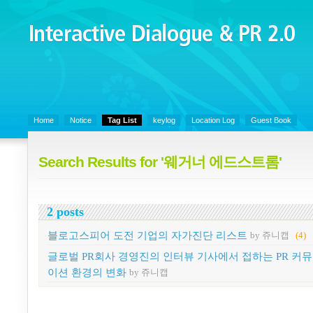
Interactive Dialogue &
PR 2.0
Juny's Blog is open for sharing personal experience and knowledge on k
Organizational Communicaitons, Soft Skills, Social Media
Home
Notice
Tag List
keylog
Location Log
Guest Book
Search Results for '웨거너 에드스트롬'
2 posts
블로고스피어 도전 기업의 자가진단 리스트
by 쥬니캡
(4)
글로벌 PR회사 경영진의 인터뷰 기사에서 접하는 PR 커
이션 환경의 변화
by 쥬니캡