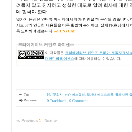
려들지 말고 진지하고 성실한 태도로 알려 회사에 대한
데 힘써야 한다.
몇가지 문장은 인터뷰 메시지에서 제가 첨언을 한 문장도 있습니다. 
서도 상기 언급한 내용들을 더욱 활발히 논의하고, 실제 PR현장에서 
록 노력해야 겠습니다.
@JUNYCAP
크리에이티브 커먼즈 라이센스
이 저작물은
크리에이티브 커먼즈 코리아 저작자표시-비
대한민국 라이센스
에 따라 이용하실 수 있습니다.
Tag
PR
,
PR회사
,
버슨 마스텔러
,
웨거너 에드스트롬
,
플래시먼 
Response
0 Trackback
,
0 Comment
≪
Previous
1
:
Next
≫