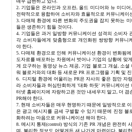
매우 급변하고 있다.
2. 기업들은 온라인과 오프란, 올드 미디어와 뉴 미디어
전략적으로 융합하여 소비자와 효율적으로 커뮤니케이션
3. 다매체 환경에 따른 변화의 주도권을 잡지 못하는 미
들은 생존하기 힘들 것이다.
4. 기업들은 과거 일방향 커뮤니케이션 성격의 소비자
각 소비자들에게 맞춤형으로 개인화된 쌍방향 커뮤니
야 한다.
5. 다매체 환경으로 인해 커뮤니케이션 환경이 변화됨에
도자료를 배포하는 차원에서 벗어나 기업의 상황에 맞게
게 요구하는 동영상 뉴스 제공, 기업 블로그 개설, 소셜 
워 블로거와의 대화 등 새로운 PR 프로그램을 기획 및 
6. 디지털 환경에 어울리는 PR은 자사의 좋은 점만 자
라 소비자들과 허심탄회하게 '대화 하듯' 커뮤니케이션 
터넷 홈페이지에 자랑하고픈 것만 내세우지 말고, 더 
PR해야 한다.
7. 현재 소비자들은 매우 현명하기 때문에 일방적으로 이
은 광고 메시지를 금세 구별할 수 있기 때문에 진정 
화하려는 마음으로 커뮤니케이션 해야 한다.
8. 메시지 통제(control) 방식의 기존 PR 개념은 완전히
며, 불리한 정보도 어떻게든 새 나가게 마련이다. 불리