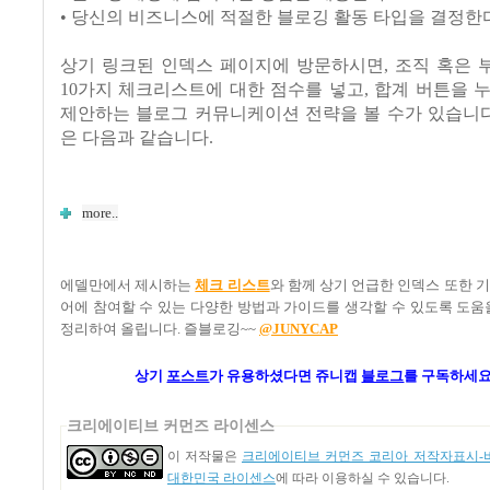
• 당신의 비즈니스에 적절한 블로깅 활동 타입을 결정한
상기 링크된 인덱스 페이지에 방문하시면, 조직 혹은 
10가지 체크리스트에 대한 점수를 넣고, 합계 버튼을 
제안하는 블로그 커뮤니케이션 전략을 볼 수가 있습니다
은 다음과 같습니다.
more..
에델만에서 제시하는
체크 리스트
와 함께 상기 언급한 인덱스 또한
어에 참여할 수 있는 다양한 방법과 가이드를 생각할 수 있도록 도
정리하여 올립니다. 즐블로깅~~
@JUNYCAP
상기
포스트
가
유용하셨다면 쥬니캡
블로그
를 구독하세요
크리에이티브 커먼즈 라이센스
이 저작물은
크리에이티브 커먼즈 코리아 저작자표시-비
대한민국 라이센스
에 따라 이용하실 수 있습니다.