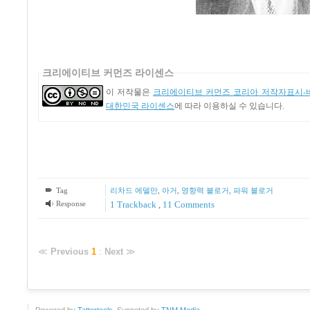
크리에이티브 커먼즈 라이센스
이 저작물은
크리에이티브 커먼즈 코리아 저작자표시-비
대한민국 라이센스
에 따라 이용하실 수 있습니다.
Tag
리차드 에델만
,
아거
,
영향력 블로거
,
파워 블로거
Response
1
Trackback
,
11
Comments
≪
Previous
1
:
Next
≫