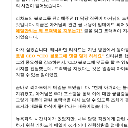
의 사건이 일어났습니다.
리차드의 블로그를 관리해주던 IT 담당 직원이 아거님의 트
것입니다. 지금은 아거님의 관련 글 내용이 업데이트 되어 
에델만씨는 왜 트랙백을 지우는가?
글을 읽고 트랙백이 
되었습니다.
아차 싶었습니다. 왜냐하면 리차드는 지난 방한에서 동
로벌 CEO “CEO 블로그에 댓글 달게 하세요”
인터뷰를 했는
그의 중요성을 강조하면서, 'CEO 블로그에 댓글을 할 수 있
시지를 전달했는데, 트랙백을 지웠다는 것은 일종의 아이
겨질 수 있는 일이였죠.
곧바로 리차드에게 메일을 보냈습니다. "현재 아거라는 
지워졌고, 아거님은 추가 포스팅을 통해 이에 대한 궁금증을
그렇기 때문에 관련 트랙백을 다시 보일 수 있도록 조치가 필
로거와 대화를 하심이 좋다"라는 내용이였습니다.
뉴욕과의 시간차이가 있었지만, 내부 담당 직원에게 관련
하기 위한 리차드의 메일에 cc가 되어 진행상황을 업데이트 