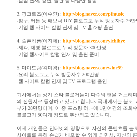
-칼럼 연재, 강연, 출판 등 다양한 활동
3. 핑크로즈(이수연) :
http://blog.naver.com/pfmusic
-침구, 커튼 등 패브릭 DIY 블로그로 누적 방문자수 26
-기업 웹 사이트 칼럼 연재 및 TV 홈쇼핑 출연
4. 슬픈하픔(이지혜) :
http://blog.naver.com/yichihye
-제과, 제빵 블로그로 누적 방문자 300만명
-기업 웹사이트 칼럼 연재 및 출판 준비
5. 마이드림(김미경) :
http://blog.naver.com/wine59
-요리 블로그로 누적 방문자수 200만명
-웹 사이트 칼럼 연재 및 TV 프로그램 출연
기사에서는 상기 스타 블로거들이 다수의 팬을 거느리며
의 진원지로 등장하고 있다고 합니다. 국내에서는 블로
부가 28만명이며, 이 중 포스팅 하나에 1만여건의 조회
블로그가 50여개 정도로 추산되고 있습니다.
이제 개인들은 인터넷의 영향으로 자신의 콘텐츠를 블
사이트를 통해 손쉽게 배포할 수 있게 되면서, 자신의 