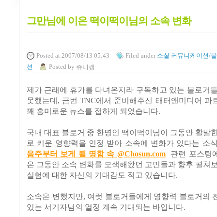
그만님에 이은 떡이떡이님의 소속 변화
Posted
at 2007/08/13 05:43
Filed
under
소셜 커뮤니케이션/
션
Posted
by
쥬니캡
제가 근래에 휴가를 다녀온지라 구독하고 있는 블로거들
못했는데, 금번 TNC에서 준비해주신 태터앤미디어 파
꽤 흥미로운 뉴스를 접하게 되었습니다.
국내 대표 블로거 중 한명인 떡이떡이님이 그동안 활발
로 키운 영향력을 인정 받아 소속에 변화가 있다는 소
음주부터 보게 될 명함 속 @Chosun.com
관련 포스팅
은 그동안 소속 변화를 모색해왔던 고민들과 향후 펼쳐
실험에 대한 자신의 기대감도 적고 있습니다.
소속은 변했지만, 여럿 블로거들에게 영향력 블로거의 
있는 서기자님의 열정 계속 기대되는 바입니다.