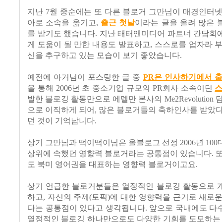
지난 7월 중순에는 또 다른 블로거 그만님이 매경인터
아로 소속을 옮기고,
출근 첫날
이라는 글을 올려 많은 
를 받기도 했습니다. 지난 태터앤미디어 파트너 간담회
게 도움이 될 만한 내용도 발표하고, 스스로를 업자라 
신을 추구하고 있는 모습이 보기 좋았습니다.
예전에 아거님이 포스팅한 글 중
PR은 인사하기에서 
을 통해 2006년 초 중소기업 규모의 PR회사 소속이던
스
발한 블로깅 활동만으로 에델만 본사의 Me2Revolution
으로 이직하게 되어, 많은 블로거들의 축하인사를 받았
던 것이 기억납니다.
상기 그만님과 떡이떡이님은 올블로그 선정 2006년 10
상위에 속했던 영향력 블로거라는 공통점이 있습니다. 
도 북미 영어권을 대표하는 영향력 블로거이고요.
상기 언급한 블로거분들은 열정적인 블로깅 활동으로 
하고, 자신의 주제(토픽)에 대한 영향력을 근거로 새로
다는 공통점이 있다고 생각됩니다. 앞으로 국내에도 다
열정적인 블로깅 하나만으로도 다양한 기회를 도모하는 