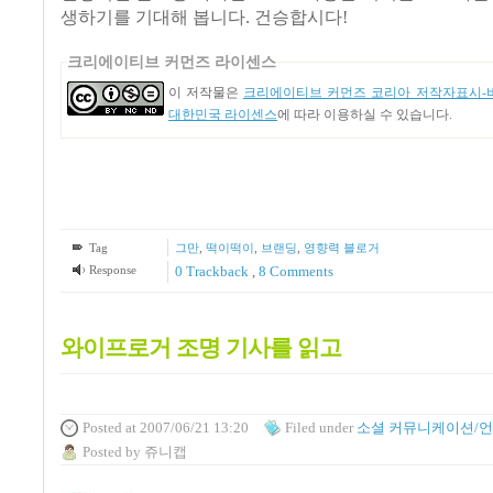
생하기를 기대해 봅니다. 건승합시다!
크리에이티브 커먼즈 라이센스
이 저작물은
크리에이티브 커먼즈 코리아 저작자표시-비
대한민국 라이센스
에 따라 이용하실 수 있습니다.
Tag
그만
,
떡이떡이
,
브랜딩
,
영향력 블로거
Response
0 Trackback
,
8
Comments
와이프로거 조명 기사를 읽고
Posted
at 2007/06/21 13:20
Filed
under
소셜 커뮤니케이션/
Posted
by
쥬니캡