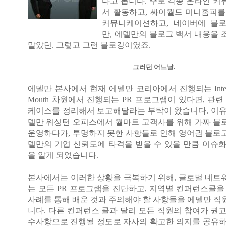
다고 봅니다. 주로 각종 온라인 
서 활동하고, 싸이월드 미니홈피를
커뮤니케이션하고, 네이버에 블
만, 에델만의 블로그 백서 내용을
말았던. 그렇고 그런 블로깅이였죠.
그러던 어느날.
에델만 본사에서 현재 에델만 코리아에서 진행되는 Interacti
Mouth 차원에서 진행되는 PR 프로그램이 있다면, 관련
케이스를 정리해서 보고해달라는 부탁이 왔습니다. 이유
델만 워싱턴 오피스에서 월마트 고객사를 위해 가짜 블
운영하다가, 투명하지 못한 사항들로 인해 영어권 블로
델만의 기업 신뢰도에 타격을 받을 수 있을 만큼 이슈
을 알게 되었습니다.
본사에서는 이러한 상황을 극복하기 위해, 글로벌 네트
는 모든 PR 프로그램을 진단하고, 지역별 컨퍼런스콜을
사례를 통해 배운 것과 주의해야 할 사항들을 에델만 
니다. 다른 컨퍼런스 콜과 달리 모든 직원의 참여가 권
수사항으로 진행될 정도로 자사의 확고한 의지를 공유하