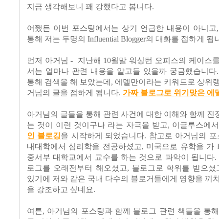
지금 생각해보니 꽤 강했다고 봅니다.
어쨌든 이번 포스팅에서는 상기 언급한 내용이 아니고,
통해 저는 두명의 Influential Blogger의 대화를 접하게 됩
먼저 아거님 - 지난해 10월말 워싱턴 오피스의 케이스
서는 얼마나 관련 내용을 알고들 있을까 궁금했습니다.
통해 검색을 해 보았는데, 에델만이라는 키워드로 상위
거님의 글을 접하게 됩니다.
가짜 블로그로 위기맞은 에델
아거님의 글들을 통해 관련 사건에 대한 이해와 함께 
는 것이 이런 것이구나 라는 자극을 받고, 이글루스에
인 블로깅
을 시작하게 되었습니다. 참고로 아거님의 포
내대학에서 심리학을 전공하셨고, 미국으로 유학을 가 
중서부 대학교에서 교수를 하는 것으로 파악이 됩니다.
로그를 오래전부터 해오셨고, 블로그로 학위를 받으셨고
있기에 저와 같은 국내 다수의 블로거들에게 영향을 끼
을 강조하고 싶네요.
여튼, 아거님의 포스팅과 함께 블로그 관련 책들을 통