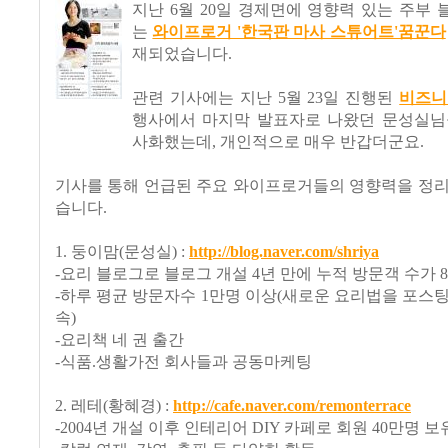
지난 6월 20일 경제면에 영향력 있는 주부
는
와이프로거 '한국판 마사 스튜어트'꿈꾼다
재되었습니다.
관련 기사에는 지난 5월 23일 진행된
비즈니
행사에서 마지막 발표자로 나왔던 문성실님
사화했는데, 개인적으로 매우 반갑더군요.
기사를 통해 언급된 주요 와이프로거들의 영향력을 정리
습니다.
1. 둥이맘(문성실) :
http://blog.naver.com/shriya
-요리 블로그로 블로그 개설 4년 만에 누적 방문객 수가 8
-하루 평균 방문자수 1만명 이상(새로운 요리법을 포스팅 
속)
-요리책 네 권 출간
-식품.생활가전 회사들과 공동마케팅
2. 레테(황혜경) :
http://cafe.naver.com/remonterrace
-2004년 개설 이후 인테리어 DIY 카페로 회원 40만명 보