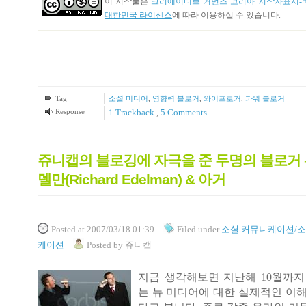
이 저작물은
크리에이티브 커먼즈 코리아 저작자표시-비
대한민국 라이센스
에 따라 이용하실 수 있습니다.
Tag
소셜 미디어
,
영향력 블로거
,
와이프로거
,
파워 블로거
Response
1
Trackback
,
5
Comments
쥬니캡의 블로깅에 자극을 준 두명의 블로거 -
델만(Richard Edelman) & 아거
Posted
at 2007/03/18 01:39
Filed
under
소셜 커뮤니케이션/소
케이션
Posted
by
쥬니캡
지금 생각해보면 지난해 10월까지
는 뉴 미디어에 대한 실제적인 이