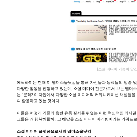
[소셜 미디어 기능이 담
에픽하이는 현재 이 맵더소울닷컴을 통해 자신들과 동료들의 방송 및
다양한 활동을 진행하고 있는데
,
소셜 미디어 전문가로서 보는 맵더
는
‘
문화
2.0’
차원에서 다양한 소셜 미디어적 커뮤니케이션 채널들을 
여 활용하고 있는 것이다
.
이들은 어떻게 기존의 음반 유통 질서를 뒤엎는 이런 혁신적인 의사결
그들은 왜 행복해할까
?
그 해답을 소셜 미디어 마케팅이라는 키워드
소셜 미디어 플랫폼으로서의 맵더소울닷컴