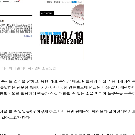
긴 에픽하이 홈페이지 - 맵더소울닷컴]
 콘서트 소식을 전하고
,
음반 거래
,
동영상 배포
,
팬들과의 직접 커뮤니케이션 
소울닷컴은 단순한 홈페이지가 아니다
.
한 언론보도에 언급된 바와 같이
,
에픽하
통합적으로 활용하여 팬들과 직접 대화할 수 있는 소셜 미디어 플랫폼을 구축
정을 할 수 있었을까
?
이렇게 하고 나니 음반 판매량이 예전보다 떨어졌다면서
로 알아보고자 한다
.