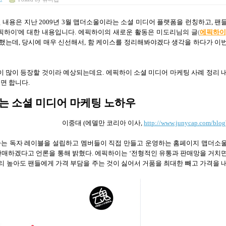
 내용은 지난 2009년 3월 맵더소울이라는 소셜 미디어 플랫폼을 런칭하고, 팬
픽하이'에 대한 내용입니다. 에픽하이의 새로운 활동은 미도리님의 글
(
에픽하이
접했는데, 당시에 매우 신선해서, 함 케이스를 정리해봐야겠다 생각을 하다가 이
 많이 등장할 것이라 예상되는데요. 에픽하이 소셜 미디어 마케팅 사례 정리 
면 합니다.
는 소셜 미디어 마케팅 노하우
이중대
(
에델만 코리아 이사
,
http://www.junycap.com/blog
는 독자 레이블을 설립하고 멤버들이 직접 만들고 운영하는 홈페이지 맵더소
판매하겠다고 언론을 통해 밝혔다
.
에픽하이는
‘
전형적인 유통과 판매망을 거치
리 높아도 팬들에게 가격 부담을 주는 것이 싫어서 거품을 최대한 빼고 가격을 