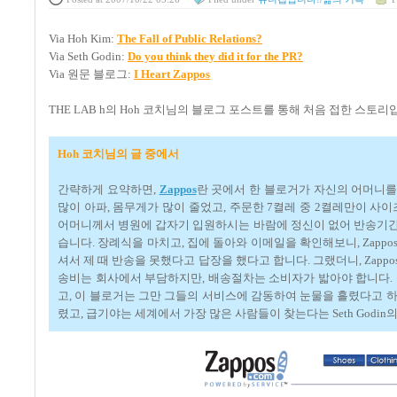
Via Hoh Kim:
The Fall of Public Relations?
Via Seth Godin:
Do you think they did it for the PR?
Via 원문 블로그:
I Heart Zappos
THE LAB h의 Hoh 코치님의 블로그 포스트를 통해 처음 접한 스토리
Hoh 코치님의 글 중에서
간략하게 요약하면,
Zappos
란 곳에서 한 블로거가 자신의 어머니를
많이 아파, 몸무게가 많이 줄었고, 주문한 7켤레 중 2켤레만이 사
어머니께서 병원에 갑자기 입원하시는 바람에 정신이 없어 반송기간인
습니다. 장례식을 마치고, 집에 돌아와 이메일을 확인해보니, Zapp
셔서 제 때 반송을 못했다고 답장을 했다고 합니다. 그랬더니, Zap
송비는 회사에서 부담하지만, 배송절차는 소비자가 밟아야 합니다. 
고, 이 블로거는 그만 그들의 서비스에 감동하여 눈물을 흘렸다고 하면
렸고, 급기야는 세계에서 가장 많은 사람들이 찾는다는 Seth God