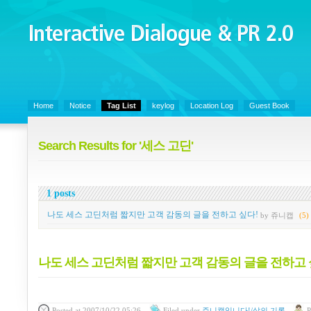
Interactive Dialogue &
PR 2.0
Juny's Blog is open for sharing personal experience and knowledge on ke
Home
Notice
Tag List
keylog
Location Log
Guest Book
Search Results for '세스 고딘'
1 posts
나도 세스 고딘처럼 짧지만 고객 감동의 글을 전하고 싶다!
by 쥬니캡
(5)
나도 세스 고딘처럼 짧지만 고객 감동의 글을 전하고 
Posted
at 2007/10/22 05:26
Filed
under
쥬니캡입니다!/삶의 기록
P