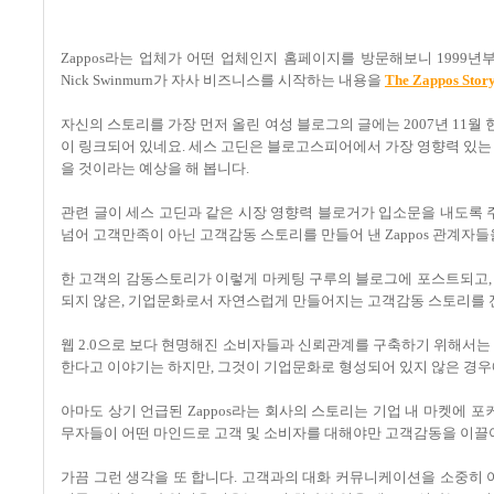
Zappos라는 업체가 어떤 업체인지 홈페이지를 방문해보니 1999
Nick Swinmurn가 자사 비즈니스를 시작하는 내용을
The Zappos Stor
자신의 스토리를 가장 먼저 올린 여성 블로그의 글에는 2007년 11월 
이 링크되어 있네요. 세스 고딘은 블로고스피어에서 가장 영향력 있는
을 것이라는 예상을 해 봅니다.
관련 글이 세스 고딘과 같은 시장 영향력 블로거가 입소문을 내도록 
넘어 고객만족이 아닌 고객감동 스토리를 만들어 낸 Zappos 관계자
한 고객의 감동스토리가 이렇게 마케팅 구루의 블로그에 포스트되고, 이
되지 않은, 기업문화로서 자연스럽게 만들어지는 고객감동 스토리를 
웹 2.0으로 보다 현명해진 소비자들과 신뢰관계를 구축하기 위해서
한다고 이야기는 하지만, 그것이 기업문화로 형성되어 있지 않은 경우
아마도 상기 언급된 Zappos라는 회사의 스토리는 기업 내 마켓에 포커
무자들이 어떤 마인드로 고객 및 소비자를 대해야만 고객감동을 이끌어
가끔 그런 생각을 또 합니다. 고객과의 대화 커뮤니케이션을 소중히 