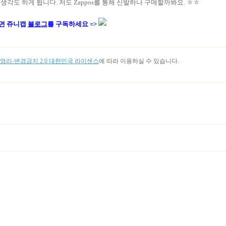
각도 하게 됩니다. 저도 Zappos를 통해 신발하나 구매할까봐요. ㅎㅎ
면 쥬니캡
블로그
를 구독하세요 =>
리-변경금지 2.0 대한민국 라이센스
에 따라 이용하실 수 있습니다.