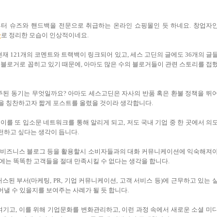
년부터 슈즈와 핸드백을 전문으로 취급하는 온라인 쇼핑몰인 듯 하네요. 창업자
y
로 정리한 모습이 인상적이네요.
현재 121개의 코멘트와 트랙백이 링크되어 있고, 세스 고딘의 글에도 36개의 글
 블로거로 꼽히고 있기 때문에, 아마도 많은 수의 블로거들이 관련 스토리를 접
주된 동기는 무엇일까요? 아마도 세스고딘은 자사의 반품 혹은 환불 정책을 뛰
들을 칭찬하고자 짧게 포스트를 올렸을 것이라 생각합니다.
를 또 입소문 네트워크를 통해 알리게 되고, 저도 국내 기업 중 한 곳에서 의
전하고 싶다는 생각이 듭니다.
는 비즈니스 블로그 등을 활용할시 소비자들과의 대화 커뮤니케이션에 익숙해져
에는 똑똑한 고객들을 절대 만족시킬 수 없다는 생각을 합니다.
스된 부서(마케팅, PR, 기업 커뮤니케이션, 고객 서비스 등)에 근무하고 있는 
낼 수 있을지를 보여주는 사례가 될 듯 합니다.
여기고, 이를 위해 기업문화를 변화관리하고, 이런 과정 속에서 새로운 소셜 미