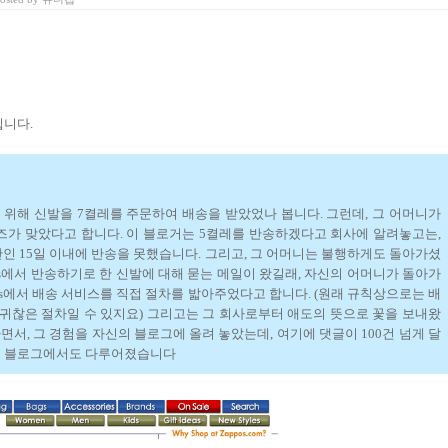
입니다.
 위해 신발을 7켤레를 주문하여 배송을 받았었나 봅니다. 그런데, 그 어머니가
이즈가 맞았다고 합니다. 이 블로거는 5켤레를 반송하겠다고 회사에 알려놓고는,
 15일 이내에 반송을 못했습니다. 그리고, 그 어머니는 불행하게도 돌아가셨
os에서 반송하기로 한 신발에 대해 묻는 메일이 왔길래, 자신의 어머니가 돌아가
pos에서 배송 서비스를 직접 절차를 밟아주었다고 합니다. (원래 규칙상으로는 배
귀찮은 절차일 수 있지요) 그리고는 그 회사로부터 애도의 뜻으로 꽃을 보내왔
서, 그 경험을 자신의 블로그에 올려 놓았는데, 여기에 댓글이 100건 넘게 달
in의 블로그에서도 다루어졌습니다