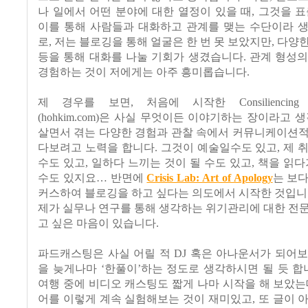
나 일에서 어떤 분야에 대한 열정이 있을 때, 그것을 표
이를 통해 사람들과 대화하고 관계를 맺는 수단이라 생
로, 저는 블로깅을 통해 얼굴은 한 번 못 보았지만, 다양
등을 통해 대화를 나눌 기회가 생겼습니다. 관계 형성
경험하는 것이 저에게는 아주 흥미롭습니다.
제 경우를 보면, 처음에 시작한 Consiliencing Com
(hohkim.com)은 사실 무엇이든 이야기하는 장이라고 
살면서 겪는 다양한 경험과 관찰 속에서 커뮤니케이션적
다보려고 노력을 합니다. 그것이 예술일수도 있고, 제 
수도 있고, 일하다 느끼는 것이 될 수도 있고, 책을 읽다
수도 있지요… 반면에
Crisis Lab: Art of Apology
는 보
커스하여 블로깅을 하고 싶다는 의도에서 시작한 것입니
제가 실무나 연구를 통해 생각하는 위기관리에 대한 전
고 싶은 마음이 있습니다.
파드캐스팅은 사실 어릴 적 DJ 혹은 아나운서가 되어
을 늦게나마 ‘한풀이’하는 정도로 생각하시면 될 듯 합
여행 중에 비디오 캐스팅도 짧게 나마 시작을 해 보았는
어를 이렇게 계속 실험해보는 것이 재미있고, 또 글이 