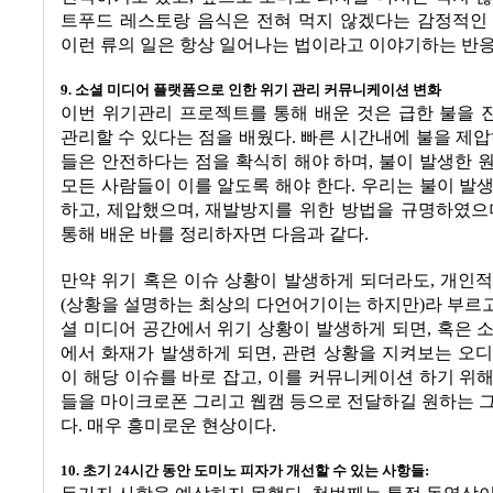
트푸드 레스토랑 음식은 전혀 먹지 않겠다는 감정적인
이런 류의 일은 항상 일어나는 법이라고 이야기하는 반
9.
소셜 미디어 플랫폼으로 인한 위기 관리 커뮤니케이션 변화
이번 위기관리 프로젝트를 통해 배운 것은 급한 불을 
관리할 수 있다는 점을 배웠다
.
빠른 시간내에 불을 제
들은 안전하다는 점을 확식히 해야 하며
,
불이 발생한 
모든 사람들이 이를 알도록 해야 한다
.
우리는 불이 발
하고
,
제압했으며
,
재발방지를 위한 방법을 규명하였으
통해 배운 바를 정리하자면 다음과 같다
.
만약 위기 혹은 이슈 상황이 발생하게 되더라도
,
개인적
(
상황을 설명하는 최상의 다언어기이는 하지만
)
라 부르
셜 미디어 공간에서 위기 상황이 발생하게 되면
,
혹은 
에서 화재가 발생하게 되면
,
관련 상황을 지켜보는 오디
이 해당 이슈를 바로 잡고
,
이를 커뮤니케이션 하기 위해
들을 마이크로폰 그리고 웹캠 등으로 전달하길 원하는 
다
.
매우 흥미로운 현상이다
.
10.
초기
24
시간 동안 도미노 피자가 개선할 수 있는 사항들
: