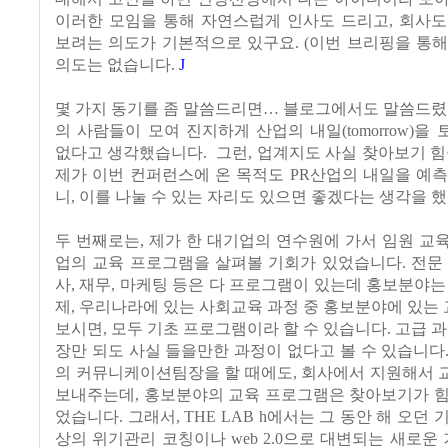
이러한 모임을 통해 자연스럽게 인사도 드리고, 회사도
보려는 의도가 기본적으로 있구요. (이번 브리핑을 통
의도는 없습니다.
J
몇 가지 동기를 좀 말씀드리면… 블로그에서도 말씀드렸
의 사람들이 모여 진지하게 산업의 내일(tomorrow)을
없다고 생각했습니다. 그런, 업계지도 사실 찾아보기 힘
제가 이번 컨퍼런스에 온 목적도 PR산업의 내일을 예
니, 이를 나눌 수 있는 자리도 있으면 좋겠다는 생각을 했
두 번째로는, 제가 한 대기업의 연수원에 가서 임원 교육을
업의 교육 프로그램을 살펴볼 기회가 있었습니다. 전문
사, 재무, 마케팅 등은 다 프로그램이 있는데 홍보분야는
제, 우리나라에 있는 사회교육 과정 중 홍보분야에 있
보시면, 모두 기초 프로그램이라 할 수 있습니다. 고급 과
장만 되도 사실 들을만한 과정이 없다고 볼 수 있습니다
의 커뮤니케이션팀장을 할 때에도, 회사에서 지원해서 
보내주는데, 홍보분야의 교육 프로그램은 찾아보기가 힘
었습니다. 그래서, THE LAB h에서는 그 동안 해 오던
상의 위기관리 코칭이나 web 2.0으로 대변되는 새로