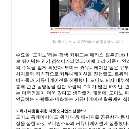
[미국 도미노 피자 CEO의 사과 동영상 이미지]
수요일
‘
도미노
’
라는 검색 키워드는 패리스 힐튼
(Paris H
로 뛰어넘는 인기 검색어가되었고
,
이에 따라 기존 메인
의 주목을 받게 되었다
.
도미노 커뮤니케이션 팀은 유투
사이트와 지속적으로 커뮤니케이션을 진행했고
,
트위터
비자들과 커뮤니케이션을 진행했다
.
도미노 피자 내부
통해 관련 동영상을 접한 사람의 수치가 많긴 하지만
,
관
는 미국인들이 더욱 많다고 생각했기 때문에
,
도미노 피
언급하는 사람들과 대화하는 커뮤니케이션 활동에만 
5.
위기 대응을 위한 타겟 오디언스 선정하기
:
도미노 홈페이지에도 위기 대응 메시지를 공유함과 동시
상을 접한 타겟 오디언스와의 커뮤니케이션에 집중했다