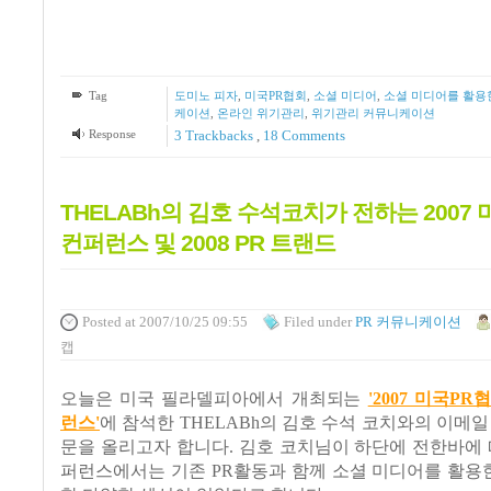
Tag
도미노 피자
,
미국PR협회
,
소셜 미디어
,
소셜 미디어를 활용
케이션
,
온라인 위기관리
,
위기관리 커뮤니케이션
Response
3
Trackbacks
,
18
Comments
THELABh의 김호 수석코치가 전하는 2007
컨퍼런스 및 2008 PR 트랜드
Posted
at 2007/10/25 09:55
Filed
under
PR 커뮤니케이션
캡
오늘은 미국 필라델피아에서 개최되는
'2007 미국PR
런스'
에 참석한 THELABh의 김호 수석 코치와의 이메일
문을 올리고자 합니다. 김호 코치님이 하단에 전한바에 
퍼런스에서는 기존 PR활동과 함께 소셜 미디어를 활용한