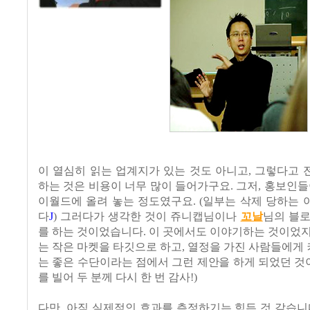
이 열심히 읽는 업계지가 있는 것도 아니고, 그렇다고
하는 것은 비용이 너무 많이 들어가구요. 그저, 홍보인들
이월드에 올려 놓는 정도였구요. (일부는 삭제 당하는
다
J
) 그러다가 생각한 것이 쥬니캡님이나
꼬날
님의 블로
를 하는 것이었습니다. 이 곳에서도 이야기하는 것이었
는 작은 마켓을 타깃으로 하고, 열정을 가진 사람들에
는 좋은 수단이라는 점에서 그런 제안을 하게 되었던 것이
를 빌어 두 분께 다시 한 번 감사!)
다만, 아직 실제적인 효과를 측정하기는 힘든 것 같습니