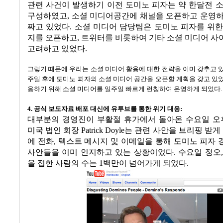
관련 사건이 발생하기 이전 도미노 피자는 약 한달전 
구성하였고
,
소셜 미디어공간에 채널을 오픈하고 운영하
짜고 있었다
.
소셜 미디어 담당팀은 도미노 피자를 위한
지를 오픈하고
,
트위터를 비롯하여 기타 소셜 미디어 사
고려하고 있었다
.
그렇기 때문에 우리는 소셜 미디어 활용에 대한 전략을 이미 갖추고 
주일 후에 도미노 피자의 소셜 미디어 공간을 오픈할 계획을 갖고 있
응하기 위해 소셜 미디어를 일주일 빠르게 런칭하여 운영하게 되었다
.
4.
공식 보도자료 배포 대신에 유투브를 통한 위기 대응
:
대부분의 경영진이 부활절 휴가에서 돌아온 수요일 오
미국 법인 회장
Patrick Doyle
는 관련 사안을 브리핑 받게
에 전화
,
텍스트 메시지 및 이메일을 통해 도미노 피자
사안들을 이미 인지하고 있는 상황이었다
.
수요일 정오
을 접한 사람의 수는
1
백만이 넘어가게 되었다
.