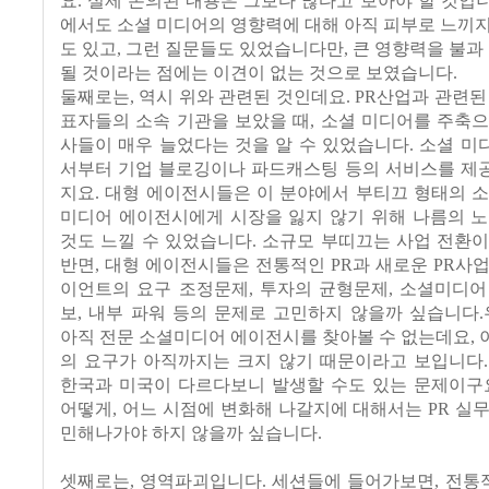
요. 실제 논의된 내용은 그보다 많다고 보아야 할 것입니다
에서도 소셜 미디어의 영향력에 대해 아직 피부로 느끼
도 있고, 그런 질문들도 있었습니다만, 큰 영향력을 불과 
될 것이라는 점에는 이견이 없는 것으로 보였습니다.
둘째로는, 역시 위와 관련된 것인데요. PR산업과 관련된
표자들의 소속 기관을 보았을 때, 소셜 미디어를 주축
사들이 매우 늘었다는 것을 알 수 있었습니다. 소셜 
서부터 기업 블로깅이나 파드캐스팅 등의 서비스를 제
지요. 대형 에이전시들은 이 분야에서 부티끄 형태의 
미디어 에이전시에게 시장을 잃지 않기 위해 나름의 노
것도 느낄 수 있었습니다. 소규모 부띠끄는 사업 전환
반면, 대형 에이전시들은 전통적인 PR과 새로운 PR사
이언트의 요구 조정문제, 투자의 균형문제, 소셜미디어
보, 내부 파워 등의 문제로 고민하지 않을까 싶습니다
아직 전문 소셜미디어 에이전시를 찾아볼 수 없는데요,
의 요구가 아직까지는 크지 않기 때문이라고 보입니다.
한국과 미국이 다르다보니 발생할 수도 있는 문제이구요
어떻게, 어느 시점에 변화해 나갈지에 대해서는 PR 실
민해나가야 하지 않을까 싶습니다.
셋째로는, 영역파괴입니다. 세션들에 들어가보면, 전통적