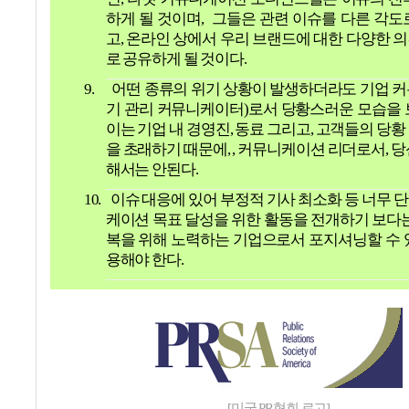
하게 될 것이며
,
그들은 관련 이슈를 다른 각도
고
,
온라인 상에서 우리 브랜드에 대한 다양한 
로 공유하게 될 것이다
.
9.
어떤 종류의 위기 상황이 발생하더라도 기업 
기 관리 커뮤니케이터
)
로서 당황스러운 모습을 
이는 기업 내 경영진
,
동료 그리고
,
고객들의 당황
을 초래하기 때문에
, ,
커뮤니케이션 리더로서
,
당
해서는 안된다
.
10.
이슈 대응에 있어 부정적 기사 최소화 등 너무 
케이션 목표 달성을 위한 활동을 전개하기 보다는
복을 위해 노력하는 기업으로서 포지셔닝할 수 
용해야 한다
.
[미국 PR협회 로고]