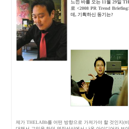
느낀 바를 오는 11월 29일 T
로 <2008 PR Trend Brie
데, 기획하신 동기는?
제가 THELABh를 어떤 방향으로 가져가야 할 것인지(
대해서 고민을 하던 연장선상에서 나온 아이디어라 보아