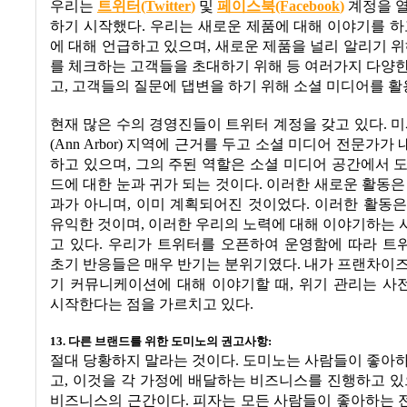
우리는
트위터(Twitter
)
및
페이스북(Facebook
)
계정을 
하기 시작했다
.
우리는 새로운 제품에 대해 이야기를 하
에 대해 언급하고 있으며
,
새로운 제품을 널리 알리기 
를 체크하는 고객들을 초대하기 위해 등 여러가지 다양
고
,
고객들의 질문에 댑변을 하기 위해 소셜 미디어를 활
현재 많은 수의 경영진들이 트위터 계정을 갖고 있다
.
미
(Ann Arbor)
지역에 근거를 두고 소셜 미디어 전문가가 
하고 있으며
,
그의 주된 역할은 소셜 미디어 공간에서 
드에 대한 눈과 귀가 되는 것이다
.
이러한 새로운 활동은
과가 아니며
,
이미 계획되어진 것이었다
.
이러한 활동은
유익한 것이며
,
이러한 우리의 노력에 대해 이야기하는 
고 있다
.
우리가 트위터를 오픈하여 운영함에 따라 트
초기 반응들은 매우 반기는 분위기였다
.
내가 프랜차이즈
기 커뮤니케이션에 대해 이야기할 때
,
위기 관리는 사
시작한다는 점을 가르치고 있다
.
13.
다른 브랜드를 위한 도미노의 권고사항
:
절대 당황하지 말라는 것이다
.
도미노는 사람들이 좋아하
고
,
이것을 각 가정에 배달하는 비즈니스를 진행하고 
비즈니스의 근간이다
.
피자는 모든 사람들이 좋아하는 