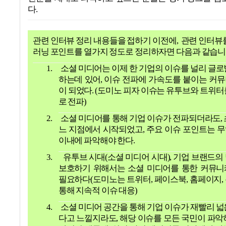
다
.
관련 인터뷰 정리 내용들을 접하기 이전에
,
관련 인터뷰를
러닝 포인트를 열가지 정도로 정리하자면 다음과 같습
1.
소셜 미디어는 이제 한 기업의 이슈를 널리 글로
하는데 있어
,
이슈 전파에 가속도를 붙이는 커
이 되었다
. (
도미노 피자 이슈는 유투브와 트위터
로 전파
)
2.
소셜 미디어를 통해 기업 이슈가 전파되더라도
,
느 지점에서 시작되었고
,
주요 이슈 포인트는 
이내에 파악해야 한다
.
3.
유투브 시대
(
소셜 미디어 시대
),
기업 브랜드의
보호하기 위해서는 소셜 미디어를 통한 커뮤
필요하다
(
도미노는 트위터
,
페이스북
,
홈페이지
,
통해 지속적 이슈 대응
)
4.
소셜 미디어 공간을 통해 기업 이슈가 재빨리 넓
다고 느낄지라도
,
해당 이슈를 모든 국민이 파악