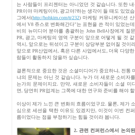
는 사람들이 프리젠터는 아니었던 것 같습니다. 또한 내
PR이야 마케팅이야, 광고야?하는 생각이 들 때도 있었습
그에서(
http://hohkim.com/tt/232
) 마케팅 커뮤니케이션 
에서 V8 쥬스로 변화해간다"는 표현을 쓴 적이 있었는데
비의 뉴미디어 분야를 총괄하는 John Bell사장에게 질
PR, 광고, 마케팅의 영역 구분이 앞으로 어떻게 될 것 같
역시, 앞으로는 뒤섞이고 구분이 상당부분 없어질 것이
앞으로 PR산업에서, 혹은 다른 사업에서도, 더욱 다양한
람들이 활동하지 않을까 싶습니다.
결론적으로 중요한 것은 소셜미디어가 중요하냐, 전통 
냐의 문제는 아닌 것 같습니다. 누가 더 새로운 소비자
는가의 문제이지요. 만약, 새로운 소비자들이 소셜 미
면, 당연히 PR업계는 그쪽에 대한 연구와 준비를 해야 할
이상이 제가 느낀 큰 변화의 흐름이었구요. 물론, 제가 
심으로 세션을 택한 이유도 있겠지만, 이것이 이번 컨
름이었다는 점을 부정하기는 힘들 것이라 봅니다.
2. 관련 컨퍼런스에서 논의