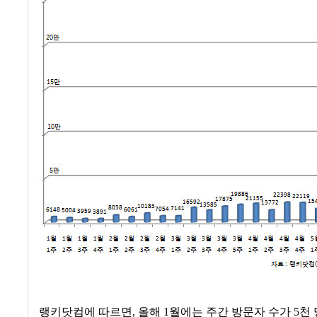
랭키닷컴에 따르면
,
올해
1
월에는 주간 방문자 수가
5
천