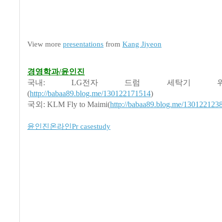
View more
presentations
from
Kang Jiyeon
경영학과/윤인진
국내: LG전자 드럼 세탁기 
(
http://babaa89.blog.me/130122171514
)
국외: KLM Fly to Maimi(
http://babaa89.blog.me/130122123
윤인진온라인Pr casestudy