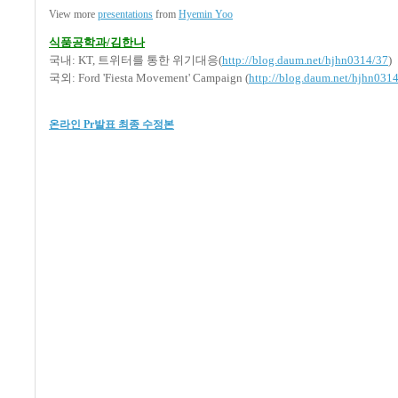
View more
presentations
from
Hyemin Yoo
식품공학과/김한나
국내: KT, 트위터를 통한 위기대응(
http://blog.daum.net/hjhn0314/37
)
국외: Ford 'Fiesta Movement' Campaign (
http://blog.daum.net/hjhn031
온라인 Pr발표 최종 수정본