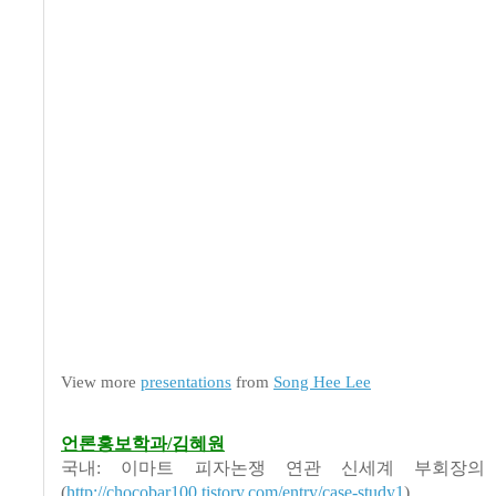
View more
presentations
from
Song Hee Lee
언론홍보학과/김혜원
국내: 이마트 피자논쟁 연관 신세계 부회장의
(
http://chocobar100.tistory.com/entry/case-study1
)