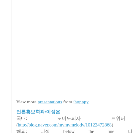
View more
presentations
from
jhopppy
언론홍보학과/이성은
국내: 도미노피자 트위
(
http://blog.naver.com/mymymelody/10122472868
)
해외: 디젤 below the line 