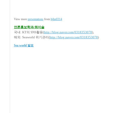
View more
presentations
from
hjhn0314
언론홍보학과/최이슬
국내: KT의 SNS활용(
http://blog.naver.com/0318353078
),
해외: Seaworld 위기관리(
http://blog.naver.com/0318353078
)
Sea world 발표