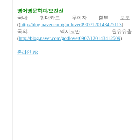
영어영문학과/오진선
국내: 현대카드 무이자 할부 보도
((
http://blog.naver.com/godlover0907/120143425113
)
국외: 멕시코만 원유유
(
http://blog.naver.com/godlover0907/120143412509
)
온라인 PR