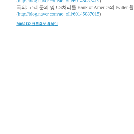
(
http://blog.naver.com/ao_olll/60145087419
)
국외: 고객 문의 및 CS처리를 Bank of America의 twitter
(
http://blog.naver.com/ao_olll/60145087015
)
20082132 언론홍보 유혜민