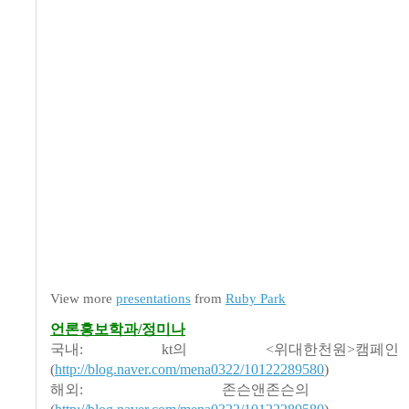
View more
presentations
from
Ruby Park
언론홍보학과/정미나
국내: kt의 <위대한천원>캠
(
http://blog.naver.com/mena0322/10122289580
)
해외: 존슨앤존슨의 