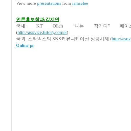
View more
presentations
from
iamselee
언론홍보학과/강지연
국내: KT Olleh "나는 작가다" 페
(
http://asovice.tistory.com/8
)
국외: 스타벅스의 SNS커뮤니케이션 성공사례 (
http://asov
Online pr