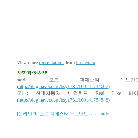
View more
presentations
from
lnrleenara
사학과/허선영
국외: 포드 피에스타 무브
(
http://blog.naver.com/hsy1731/100141734667
)
국내: 현대자동차 네덜란드 Real Like 
(
http://blog.naver.com/hsy1731/100141754548
)
[온라인PR]포드 피에스타 무브먼트 case study