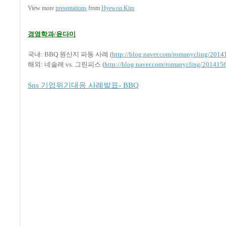
View more
presentations
from
Hyewon Kim
경영학과/윤다미
국내: BBQ 원산지 파동 사례 (
http://blog.naver.com/romanycling/201
해외: 네슬레 vs. 그린피스 (
http://blog.naver.com/romanycling/201415
Sns 기업위기대응 사례발표- BBQ