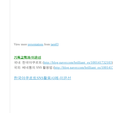
View more
presentations
from
jaen03
기독교학과/이은선
국내: 한국야쿠르트 (
http://blog.naver.com/brilliant_es/100141732103
)
국외: 베네통의 SNS 활용법 (
http://blog.naver.com/brilliant_es/10014
한국야쿠르트SNS활용사례-이은선