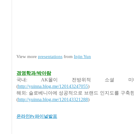
View more
presentations
from
Injin Yun
경영학과/박아람
국내: AK몰이 전방위적 소셜 미
(
http://yuinna.blog.me/120143247055
)
해외: 슬로베니아에 성공적으로 브랜드 인지도를 구축한 Dano
(
http://yuinna.blog.me/120143321288
)
온라인Pr파이널발표