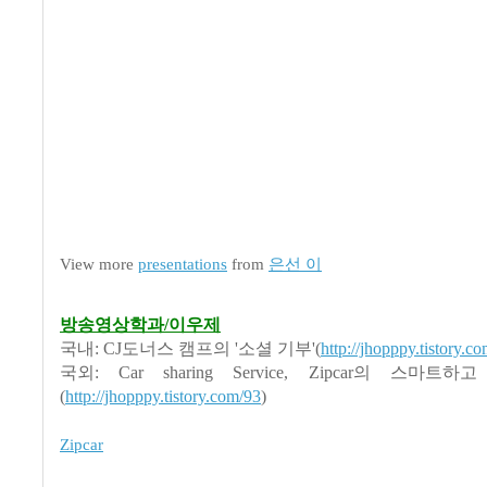
View more
presentations
from
은선 이
방송영상학과/이우제
국내: CJ도너스 캠프의 '소셜 기부'(
http://jhopppy.tistory.c
국외: Car sharing Service, Zipcar의 스마
(
http://jhopppy.tistory.com/93
)
Zipcar