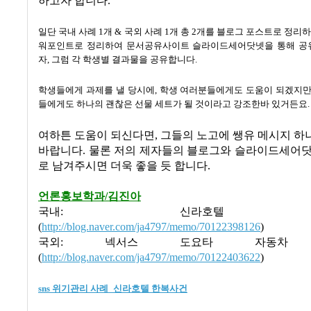
하고자 합니다.
일단 국내 사례 1개 & 국외 사례 1개 총 2개를 블로그 포스트로 정리하
워포인트로 정리하여 문서공유사이트 슬라이드세어닷넷을 통해 공
자, 그럼 각 학생별 결과물을 공유합니다.
학생들에게 과제를 낼 당시에, 학생 여러분들에게도 도움이 되겠지만
들에게도 하나의 괜찮은 선물 세트가 될 것이라고 강조한바 있거든요
여하튼 도움이 되신다면, 그들의 노고에 쌩유 메시지 
바랍니다. 물론 저의 제자들의 블로그와 슬라이드세어닷
로 남겨주시면 더욱 좋을 듯 합니다.
언론홍보학과/김진아
국내: 신라호텔 한
(
http://blog.naver.com/ja4797/memo/70122398126
)
국외: 넥서스 도요타 자동차 
(
http://blog.naver.com/ja4797/memo/70122403622
)
sns 위기관리 사례_신라호텔 한복사건