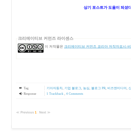
상기 포스트가 도움이 되셨다
크리에이티브 커먼즈 라이센스
이 저작물은
크리에이티브 커먼즈 코리아 저작자표시-비영
Tag
기아자동차
,
기업 블로그
,
농심
,
블로그 PR
,
비즈앤미디어
,
Response
1
Trackback
,
4
Comments
≪
Previous
1
:
Next
≫