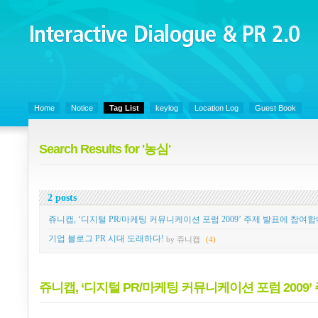
Interactive Dialogue &
PR 2.0
Juny's Blog is open for sharing personal experience and knowledge on ke
Home
Notice
Tag List
keylog
Location Log
Guest Book
Search Results for '농심'
2 posts
쥬니캡, ‘디지털 PR/마케팅 커뮤니케이션 포럼 2009’ 주제 발표에 참여합
기업 블로그 PR 시대 도래하다!
by 쥬니캡
(4)
쥬니캡, ‘디지털 PR/마케팅 커뮤니케이션 포럼 2009