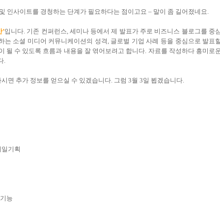
 및 인사이트를 경청하는 단계가 필요하다는 점이고요
–
말이 좀 길어졌네요
.
안
’
입니다
.
기존 컨퍼런스
,
세미나 등에서 제 발표가 주로 비즈니스 블로그를 중
 하는 소셜 미디어 커뮤니케이션의 성격
,
글로벌 기업 사례 등을 중심으로 발표
 될 수 있도록 흐름과 내용을 잘 엮어보려고 합니다
.
자료를 작성하다 흥미로
다
.
하시면 추가 정보를 얻으실 수 있겠습니다
.
그럼
3
월
3
일 뵙겠습니다
.
제일기획
 기능