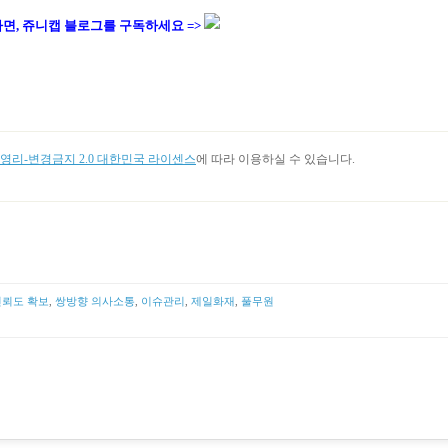
면,
쥬니캡 블로그를
구독하세요 =>
리-변경금지 2.0 대한민국 라이센스
에 따라 이용하실 수 있습니다.
신뢰도 확보
,
쌍방향 의사소통
,
이슈관리
,
제일화재
,
풀무원