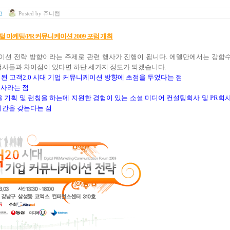
고
Posted
by
쥬니캡
털
마케팅/PR
커뮤니케이션 2009
포럼
개최
이션 전략 방향이라는 주제로 관련 행사가 진행이 됩니다
.
에델만에서는 강함
행사들과 차이점이 있다면 하단 세가지 정도가 되겠습니다
.
 된 고객
2.0
시대 기업 커뮤니케이션 방향에 초점을 두었다는 점
행사라는 점
 기획 및 런칭을 하는데 지원한 경험이 있는 소셜 미디어 컨설팅회사 및
PR
회
시간을 갖는다는 점