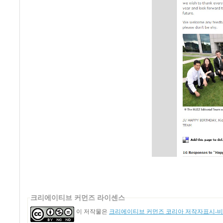
크리에이티브 커먼즈 라이센스
이 저작물은
크리에이티브 커먼즈 코리아 저작자표시-비영