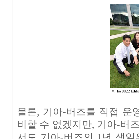
물론, 기아-버즈를 직접 
비할 수 없겠지만, 기아-버
서도 기아-버즈의 1년 생일