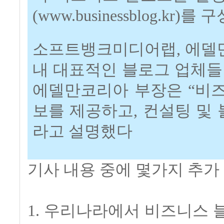
(www.businessblog.kr)를
소프트뱅크미디어랩, 에델만코
내 대표적인 블로그 업체들
에델만코리아 부장은 “비
보를 제공하고, 컨설팅 및
라고 설명했다
기사 내용 중에 몇가지 추가
1. 우리나라에서 비즈니스 