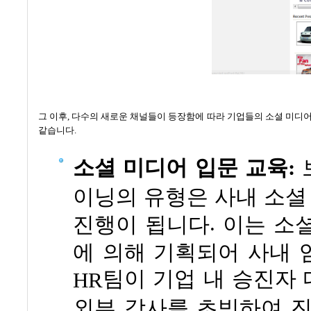
그 이후
,
다수의 새로운 채널들이 등장함에 따라 기업들의 소셜 미디
같습니다
.
소셜 미디어 입문 교육
:
이닝의 유형은 사내 소셜
.
진행이 됩니다
이는 소
에 의해 기획되어 사내 
팀이 기업 내 승진자
HR
외부 강사를 초빙하여 