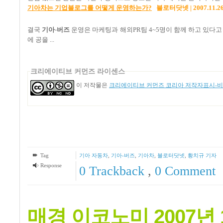
기아차는 기업블로그를 어떻게 운영하는가?
블로터닷넷 | 2007.11.26
결국
기아
-
버즈
운영은 마케팅과 해외PR팀 4~5명이 함께 하고 있다고 보
에 공을 ...
크리에이티브 커먼즈 라이센스
이 저작물은
크리에이티브 커먼즈 코리아 저작자표시-비영
Tag
기아 자동차
,
기아-버즈
,
기아차
,
블로터닷넷
,
황치규 기자
Response
0 Trackback
,
0 Comment
매경 이코노미 2007년 