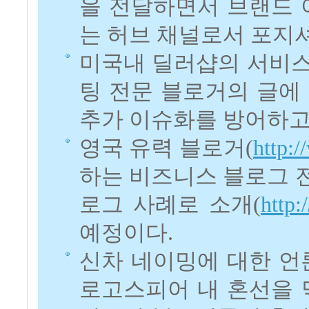
을 전달하면서 브랜드
는 허브 채널로서 포지
미국내 딜러샵의 서비스
팅 전문 블로거의 글에
추가 이슈화를 방어하고
영국 유력 블로거(
http:
하는 비즈니스 블로그 
로그 사례로 소개(
http:
예정이다.
신차 네이밍에 대한 언
로고스피어 내 혼선을 