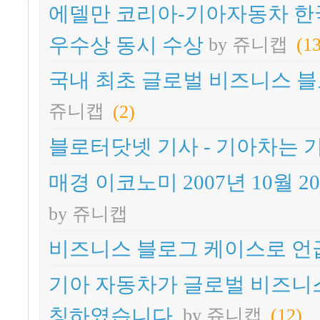
에델만 코리아-기아자동차 한국
우수상 동시 수상
by 쥬니캡
(1
국내 최초 글로벌 비즈니스 블
쥬니캡
(2)
블로터닷넷 기사 - 기아차는
매경 이코노미 2007년 10월 
by 쥬니캡
비즈니스 블로그 케이스로 언
기아 자동차가 글로벌 비즈니스 블
칭하였습니다.
by 쥬니캡
(12)