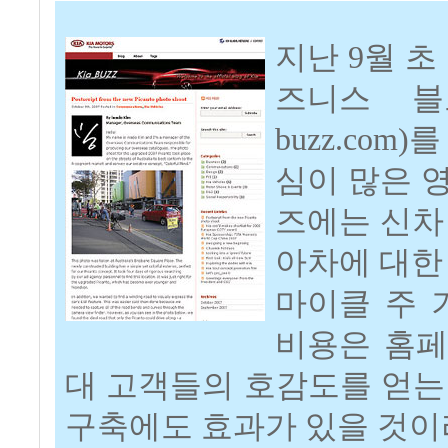
지난 9월 
즈니스 블로그
buzz.co
심이 많은 
즈에는 신차 
아차에 대한
마이클 주 
비용은 홈페
대 고객들의 호감도를 얻는
구축에도 효과가 있을 것이