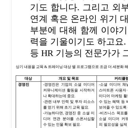
기도 합니다
.
그리고 외부
연계 혹은 온라인 위기 
부분에 대해 함께 이야기
력을 기울이기도 하고요
등
HR
기능의 전문가가 그
상기 내용을 교육
&
트레이닝 대상 별 프로그램으로 조금 더 세분화 
대상
개요 및 목표
커리큘럼
경영진
-
경영진은 기업의 소셜 미디어
-
소셜 미디어 채
커뮤니케이션 활동을 시작하거
스마트폰 사용자 
나 확대하는데 중요
.
미디어 마케팅 활
-
관련 내부 인력 및 투자 리소스
수 있는 혜택 등
를 얻기 위해 초기 교육 필요
.
보여줄 수 있도록
-
가능하다면
,
경영진 중 소셜 미
-
비즈니스 목표를
디어 연관 분야를 스폰서십할
소셜 미디어 커
수 있는 인물 확보 필요
.
의 필요성을 실제