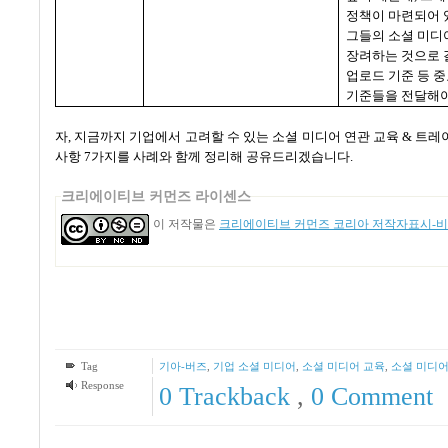
정책이 마련되어 
그들의 소셜 미디
장려하는 것으로 
업로드 기준 등 
기준들을 전달해야
자
,
지금까지 기업에서 고려할 수 있는 소셜 미디어 연관 교육
&
트레
사항
7
가지를 사례와 함께 정리해 공유드리겠습니다
.
크리에이티브 커먼즈 라이센스
이 저작물은
크리에이티브 커먼즈 코리아 저작자표시-비영
Tag
기아-버즈
,
기업 소셜 미디어
,
소셜 미디어 교육
,
소셜 미디어
Response
0 Trackback
,
0 Comment