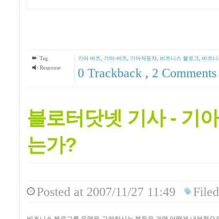
Tag
기아 버즈
,
기아-버즈
,
기아자동차
,
비즈니스 블로그
,
비즈니
Response
0 Trackback
,
2
Comments
블로터닷넷 기사 - 기
는가?
Posted
at 2007/11/27 11:49
Filed
비즈니스 블로그를 운영을 고려하시는 분들은 과연 어떻게 내부적으로