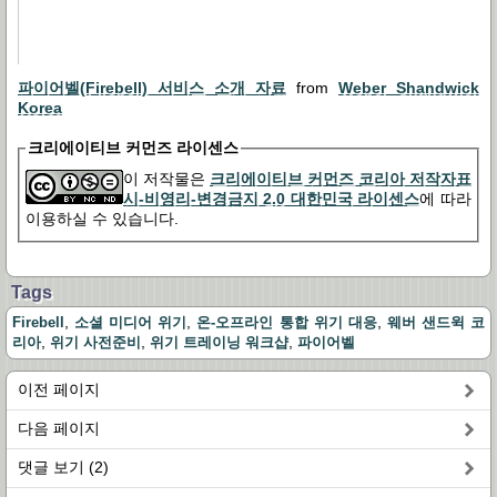
파이어벨(Firebell) 서비스 소개 자료
from
Weber Shandwick
Korea
크리에이티브 커먼즈 라이센스
이 저작물은
크리에이티브 커먼즈 코리아 저작자표
시-비영리-변경금지 2.0 대한민국 라이센스
에 따라
이용하실 수 있습니다.
Tags
,
,
,
Firebell
소셜 미디어 위기
온-오프라인 통합 위기 대응
웨버 샌드윅 코
,
,
,
리아
위기 사전준비
위기 트레이닝 워크샵
파이어벨
이전 페이지
다음 페이지
댓글 보기 (2)