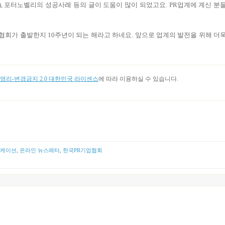
),
포터노벨리의 성공사례 등의 글이 도움이 많이 되었고요
. PR
업계에 계신 분
협회가 출발한지
10
주년이 되는 해라고 하네요
.
앞으로 업계의 발전을 위해 더
리-변경금지 2.0 대한민국 라이센스
에 따라 이용하실 수 있습니다.
니케이션
,
온라인 뉴스레터
,
한국PR기업협회