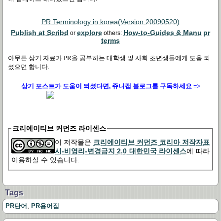
PR Terminology in korea(Version 20090520)
Publish at Scribd
explore
How-to-Guides & Manu
pr
or
others:
terms
아무튼 상기 자료가
PR
을 공부하는 대학생 및 사회 초년생들에게 도움 되
셨으면 합니다
.
상기 포스트가 도움이 되셨다면, 쥬니캡 블로그를
구독하세요 =>
크리에이티브 커먼즈 라이센스
이 저작물은
크리에이티브 커먼즈 코리아 저작자표
시-비영리-변경금지 2.0 대한민국 라이센스
에 따라
이용하실 수 있습니다.
Tags
,
PR단어
PR용어집