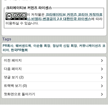
크리에이티브 커먼즈 라이센스
이 저작물은
크리에이티브 커먼즈 코리아 저작자표
시-비영리-변경금지 2.0 대한민국 라이센스
에 따라
이용하실 수 있습니다.
Tags
,
,
,
,
PR회사
웨버샌드윅
이순동 회장
정상국 신임 회장
커뮤니케이션즈 코
,
리아
한국PR협회
이전 페이지
다음 페이지
댓글 보기 (2)
트랙백 보기 (0)
첫화면으로 돌아가기