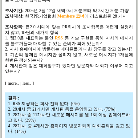
조사기간:
2006년 2월 17일 새벽 0시 30분부터 약 2시간 30분 가량
조사대상:
한국PR기업협회
Members 코너
에 리스트화된 28 개사
조사항목:
웹2.0 시대에 맞는 PR회사의 조사항목은 어렵게 설정하
지 않고, 하단의 세가지 항목
1. 웹2.0을 대표하는 툴인
RSS
등 기술 구현을 통해 자사의 메시지
를 블로거들과 대화할 수 있는 준비가 되어 있는지?
2. 자사 홈페이지에 방문하는 네티즌들과 대화 창구를 갖고 있는지?
3. 기존의 통제된 메시지만 올리지 않고, 새로운 메시지가 1개월에
한번은 갱신되는지?
4. 게시판과 같은 대화창구가 있다면 방문자와 대화가 이루어 지고
있는지?
[ more.. | less.. ]
결과 :
1. RSS 제공하는 회사 전혀 없다. (0%)
2. 28개사 중 21개사만 게시판 등을 운영하고 있다. (75%)
3. 28개사 중 11개사만 새로운 메시지를 월 1회 이상 업데이트하
고 있다. (39%)
4. 28개사 중 4개사만 홈페이지 방문자와의 대화흔적을 갖고 있
다. (14%)