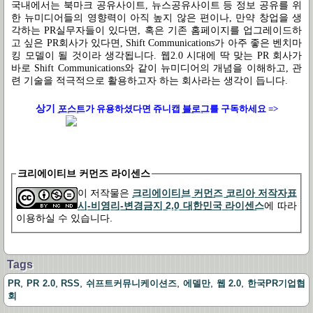
국내에서는 북마크 공유사이트, 뉴스공유사이트 등 정보 공유를 위
한 뉴미디어들의 영향력이 아직 높지 않은 편이나, 만약 창업을 생
각하는 PR실무자들이 있다면, 혹은 기존 홈페이지를 업그레이드하
고 싶은 PR회사가 있다면, Shift Communications가 아주 좋은 벤치마
킹 모델이 될 것이라 생각됩니다. 웹2.0 시대에 딱 맞는 PR 회사가
바로 Shift Communications와 같이 뉴미디어의 개념을 이해하고, 관
련 기술을 적극적으로 활용하고자 하는 회사라는 생각이 듭니다.
상기
포스트
가
유용하셨다면 쥬니캡
블로그
를 구독하세요 =>
크리에이티브 커먼즈 라이센스
이 저작물은
크리에이티브 커먼즈 코리아 저작자표
시-비영리-변경금지 2.0 대한민국 라이센스
에 따라
이용하실 수 있습니다.
Tags
,
,
,
,
,
,
PR
PR 2.0
RSS
쉬프트커뮤니케이션즈
에델만
웹 2.0
한국PR기업협
회