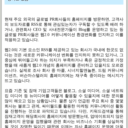
현재 주요 외국의 글로벌 PR회사들의 홈페이지를 방문하면, 고객사
의 보도자료를 RSS로 통해 관심있는자가 구독할 수 있도록 배려 하
거나, 관련회사 CEO 및 사내전문가들이 Blog를 운영하고 있는 등
글로벌 PR회사들은 웹2.0 커뮤니케이션 환경변화를 인지하고 이를
적용하고 있습니다.
웹2.0의 기본 요소인 RSS를 제공하고 있는 회사가 국내에 한곳도 없
다는 것은 새로운 커뮤니케이션 변화를 인지하지 못하고 있거나, 그
중심에 뛰어들고자 하는 의지가 부족하거나 혹은 긍정적으로 가정
했을 때 새롭게 웹2.0 개념의 홈페이지를 준비하고 있을지도 모르겠
습니다. 실제로 조사 회사 중 마콜, 시너지힐앤놀튼, 드림 커뮤니케
이션즈, 버슨마스텔러의 홈페이지에는 재구축 중이라는 메시지가
뜨고 있습니다.
요즘 기존 및 잠재 기업고객들은 블로그, 소셜 미디어, 소셜 네트워
킹 미디어 등 뉴미디어를 어떻게 활용할 수 있을지에 대한 문의를
많이 해오고 있는 상황입니다. 물론 상기 언급된 주요 회사 중 몇몇
회사는 블로그 관계, 싸이월드를 활용한 마케팅 커뮤니케이션 활동
을 진행하는 것으로 파악되고 있습니다. 다만, 키워드검색을 통해
잠재고객이 해당회사의 홈페이지에 방문했는데, 업데이트되지 않은
홈페이지 운영을 접했을때 관련 회사는 비즈니스 기회를 상실하게
될 것이 자명한 일이기 때문에 이제는 자사 홈페이지 운영에 더욱