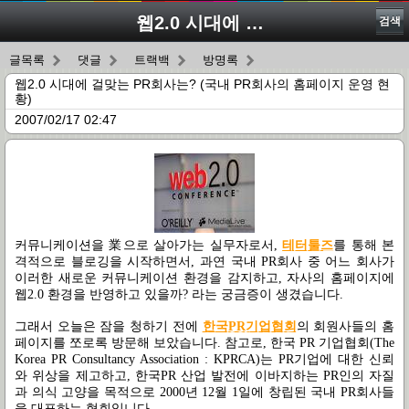
웹2.0 시대에 걸맞는 PR회사는? (국내 PR회사의 홈페이지 운영 현황)
검색
글목록
댓글
트랙백
방명록
웹2.0 시대에 걸맞는 PR회사는? (국내 PR회사의 홈페이지 운영 현
황)
2007/02/17 02:47
커뮤니케이션을 業으로 살아가는 실무자로서,
테터툴즈
를 통해 본
격적으로 블로깅을 시작하면서, 과연 국내 PR회사 중 어느 회사가
이러한 새로운 커뮤니케이션 환경을 감지하고, 자사의 홈페이지에
웹2.0 환경을 반영하고 있을까? 라는 궁금증이 생겼습니다.
그래서 오늘은 잠을 청하기 전에
한국PR기업협회
의 회원사들의 홈
페이지를 쪼로록 방문해 보았습니다. 참고로, 한국 PR 기업협회(The
Korea PR Consultancy Association : KPRCA)는 PR기업에 대한 신뢰
와 위상을 제고하고, 한국PR 산업 발전에 이바지하는 PR인의 자질
과 의식 고양을 목적으로 2000년 12월 1일에 창립된 국내 PR회사들
을 대표하는 협회입니다.