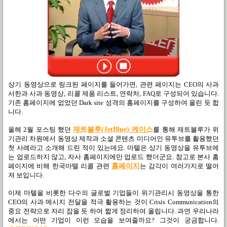
상기 동영상으로 링크된 페이지를 들어가면, 관련 페이지는 CEO의 사과
서한과 사과 동영상, 리콜 제품 리스트, 연락처, FAQ로 구성되어 있습니다.
기존 홈페이지에 없었던 Dark site 성격의 홈페이지를 구성하여 올린 듯 합
니다.
올해 2월 포스팅 했던
제트블루(JetBlue) 케이스
를 통해 제트블루가 위
기관리 차원에서 동영상 제작과 소셜 콘텐츠 미디어인 유투브를 활용했던
첫 사례라고 소개해 드린 적이 있는데요. 마텔은 상기 동영상을 유투브에
는 업로드하지 않고, 자사 홈페이지에만 업로드 했더군요. 참고로 본사 홈
페이지에 비해 한국마텔 리콜 관련
홈페이지
는 감각이 여러가지로 떨어
져 보입니다.
이제 마텔을 비롯한 다수의 글로벌 기업들이 위기관리시 동영상을 통한
CEO의 사과 메시지 전달을 적극 활용하는 것이 Crisis Communication의
중요 전략으로 자리 잡을 듯 하여 짧게 정리하여 올립니다. 과연 우리나라
에서는 어떤 기업이 이런 모습을 보여줄까요? 그것이 궁금합니다.