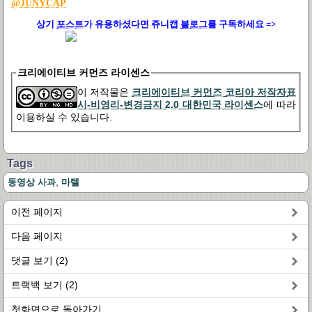
@JUNYCAP
상기
포스트
가
유용하셨다면 쥬니캡
블로그
를 구독하세요 =>
크리에이티브 커먼즈 라이센스
이 저작물은
크리에이티브 커먼즈 코리아 저작자표
시-비영리-변경금지 2.0 대한민국 라이센스
에 따라
이용하실 수 있습니다.
Tags
,
동영상 사과
마텔
이전 페이지
다음 페이지
댓글 보기 (2)
트랙백 보기 (2)
첫화면으로 돌아가기