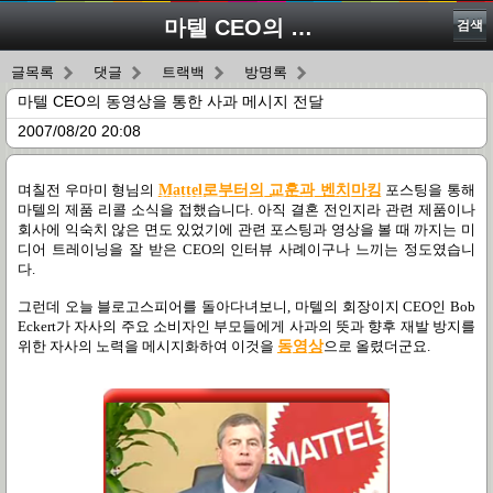
마텔 CEO의 동영상을 통한 사과 메시지 전달
검색
글목록
댓글
트랙백
방명록
마텔 CEO의 동영상을 통한 사과 메시지 전달
2007/08/20 20:08
며칠전 우마미 형님의
Mattel로부터의 교훈과 벤치마킹
포스팅을 통해
마텔의 제품 리콜 소식을 접했습니다. 아직 결혼 전인지라 관련 제품이나
회사에 익숙치 않은 면도 있었기에 관련 포스팅과 영상을 볼 때 까지는 미
디어 트레이닝을 잘 받은 CEO의 인터뷰 사례이구나 느끼는 정도였습니
다.
그런데 오늘 블로고스피어를 돌아다녀보니, 마텔의 회장이지 CEO인 Bob
Eckert가 자사의 주요 소비자인 부모들에게 사과의 뜻과 향후 재발 방지를
위한 자사의 노력을 메시지화하여 이것을
동영상
으로 올렸더군요.