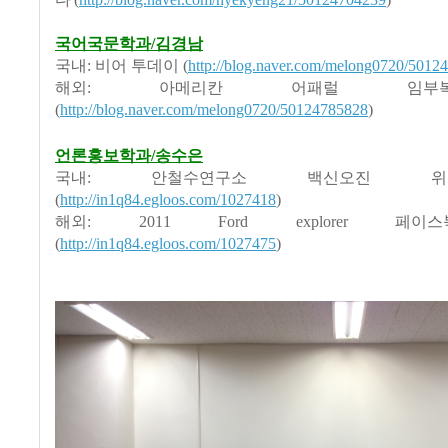
국어국문학과/김경남
국내: 비어 투데이 (
http://blog.naver.com/melong0720/5012
해외: 아메리칸 어패럴 임
(
http://blog.naver.com/melong0720/50124785828
)
언론홍보학과/송수은
국내: 안철수연구소 백신오진 
(
http://in1q84.egloos.com/1027418
)
해외: 2011 Ford explorer 페
(
http://in1q84.egloos.com/1027475
)