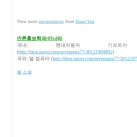
View more
presentations
from
Dami Yun
언론홍보학과/이나라
국내: 현대자동차 기프트카
(
http://blog.naver.com/sevennara77/30121969892
)
국외: 델 컴퓨터 (
http://blog.naver.com/sevennara77/301219
델 소셜