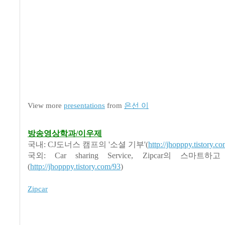
View more
presentations
from
은선 이
방송영상학과/이우제
국내: CJ도너스 캠프의 '소셜 기부'(
http://jhopppy.tistory.c
국외: Car sharing Service, Zipcar의 스마
(
http://jhopppy.tistory.com/93
)
Zipcar