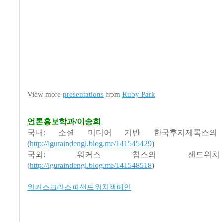
View more
presentations
from
Ruby Park
언론홍보학과/이송희
국내: 소셜 미디어 기반 한국후지제록스의
(
http://lguraindengl.blog.me/141545429
)
국외: 워커스 칩스의 샌드위
(
http://lguraindengl.blog.me/141548518
)
워커스크리스피샌드위치캠페인