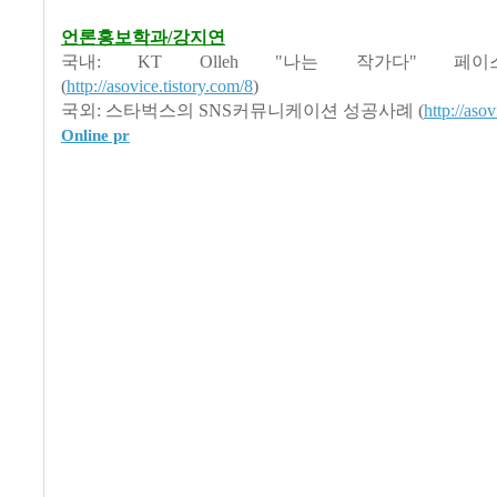
언론홍보학과/강지연
국내: KT Olleh "나는 작가다" 페
(
http://asovice.tistory.com/8
)
국외: 스타벅스의 SNS커뮤니케이션 성공사례 (
http://asov
Online pr