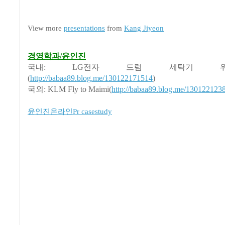
View more
presentations
from
Kang Jiyeon
경영학과/윤인진
국내: LG전자 드럼 세탁기 
(
http://babaa89.blog.me/130122171514
)
국외: KLM Fly to Maimi(
http://babaa89.blog.me/130122123
윤인진온라인Pr casestudy