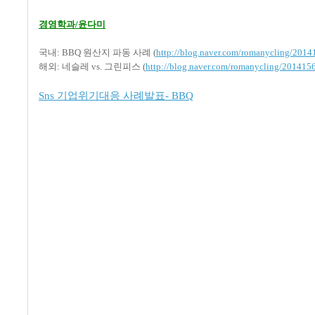
경영학과/윤다미
국내: BBQ 원산지 파동 사례 (
http://blog.naver.com/romanycling/201
해외: 네슬레 vs. 그린피스 (
http://blog.naver.com/romanycling/201415
Sns 기업위기대응 사례발표- BBQ