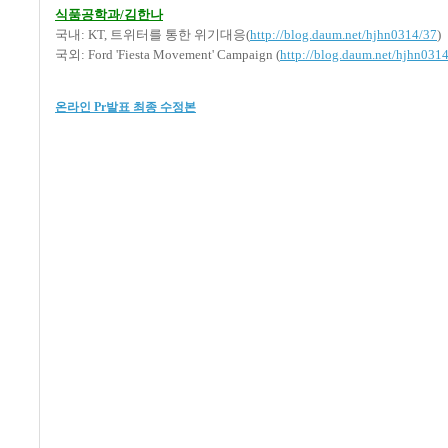
식품공학과/김한나
국내: KT, 트위터를 통한 위기대응(
http://blog.daum.net/hjhn0314/37
)
국외: Ford 'Fiesta Movement' Campaign (
http://blog.daum.net/hjhn031
온라인 Pr발표 최종 수정본