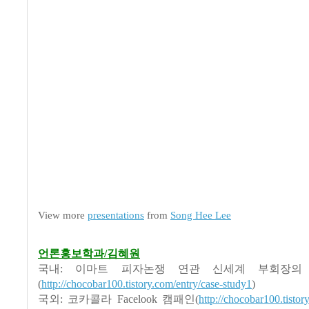
View more
presentations
from
Song Hee Lee
언론홍보학과/김혜원
국내: 이마트 피자논쟁 연관 신세계 부회장의
(
http://chocobar100.tistory.com/entry/case-study1
)
국외: 코카콜라 Facelook 캠패인(
http://chocobar100.tistor