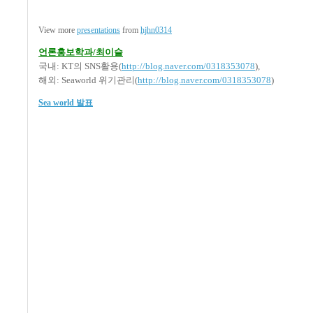
View more
presentations
from
hjhn0314
언론홍보학과/최이슬
국내: KT의 SNS활용(
http://blog.naver.com/0318353078
),
해외: Seaworld 위기관리(
http://blog.naver.com/0318353078
)
Sea world 발표