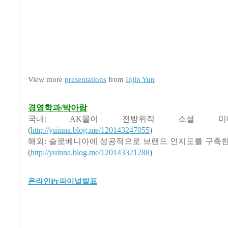
View more
presentations
from
Injin Yun
경영학과/박아람
국내: AK몰이 전방위적 소셜 미
(
http://yuinna.blog.me/120143247055
)
해외: 슬로베니아에 성공적으로 브랜드 인지도를 구축한 Dano
(
http://yuinna.blog.me/120143321288
)
온라인Pr파이널발표