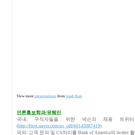
View more
presentations
from
jinah Kim
언론홍보학과/유혜민
국내: 구직자들을 위한 넥슨의 채용 트위
(
http://blog.naver.com/ao_olll/60145087419
)
국외: 고객 문의 및 CS처리를 Bank of America의 twitter