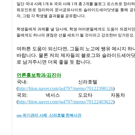
일단 국내 사례 1개 & 국외 사례 1개 총 2개를 블로그 포스트로 정리하
워포인트로 정리하여 문서공유사이트 슬라이드세어닷넷을 통해 공
자, 그럼 각 학생별 결과물을 공유합니다.
학생들에게 과제를 낼 당시에, 학생 여러분들에게도 도움이 되겠지만
들에게도 하나의 괜찮은 선물 세트가 될 것이라고 강조한바 있거든요
여하튼 도움이 되신다면, 그들의 노고에 쌩유 메시지 
바랍니다. 물론 저의 제자들의 블로그와 슬라이드세어닷
로 남겨주시면 더욱 좋을 듯 합니다.
언론홍보학과/김진아
국내: 신라호텔 한
(
http://blog.naver.com/ja4797/memo/70122398126
)
국외: 넥서스 도요타 자동차 
(
http://blog.naver.com/ja4797/memo/70122403622
)
sns 위기관리 사례_신라호텔 한복사건