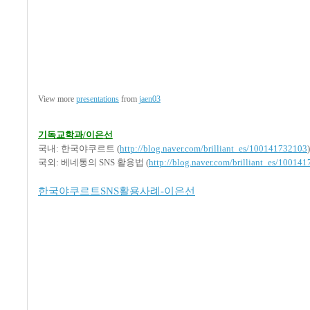
View more
presentations
from
jaen03
기독교학과/이은선
국내: 한국야쿠르트 (
http://blog.naver.com/brilliant_es/100141732103
)
국외: 베네통의 SNS 활용법 (
http://blog.naver.com/brilliant_es/10014
한국야쿠르트SNS활용사례-이은선