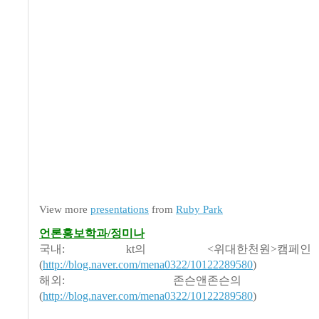
View more
presentations
from
Ruby Park
언론홍보학과/정미나
국내: kt의 <위대한천원>캠
(
http://blog.naver.com/mena0322/10122289580
)
해외: 존슨앤존슨의 
(
http://blog.naver.com/mena0322/10122289580
)