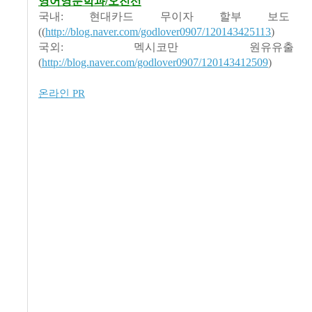
영어영문학과/오진선
국내: 현대카드 무이자 할부 보도
((
http://blog.naver.com/godlover0907/120143425113
)
국외: 멕시코만 원유유
(
http://blog.naver.com/godlover0907/120143412509
)
온라인 PR