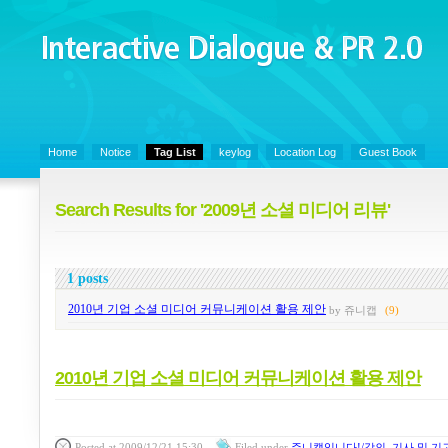
Interactive Dialogue &
PR 2.0
Juny's Blog is open for sharing personal experience and knowledge on ke
Home
Notice
Tag List
keylog
Location Log
Guest Book
Search Results for '2009년 소셜 미디어 리뷰'
1 posts
2010년 기업 소셜 미디어 커뮤니케이션 활용 제안
by 쥬니캡
(9)
2010년 기업 소셜 미디어 커뮤니케이션 활용 제안
Posted
at 2009/12/21 15:30
Filed
under
쥬니캡입니다!/강의, 기사 및 기