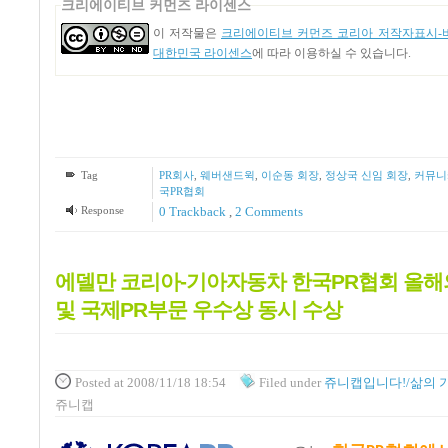
크리에이티브 커먼즈 라이센스
이 저작물은
크리에이티브 커먼즈 코리아 저작자표시-비
대한민국 라이센스
에 따라 이용하실 수 있습니다.
Tag
PR회사
,
웨버샌드윅
,
이순동 회장
,
정상국 신임 회장
,
커뮤니
국PR협회
Response
0 Trackback
,
2
Comments
에델만 코리아-기아자동차 한국PR협회 올해
및 국제PR부문 우수상 동시 수상
Posted
at 2008/11/18 18:54
Filed
under
쥬니캡입니다!/삶의 
쥬니캡