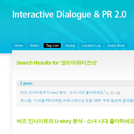
Interactive Dialogue &
PR 2.0
Juny's Blog is open for sharing personal experience and knowledge on ke
Home
Notice
Tag List
keylog
Location Log
Guest Book
Search Results for '코리아와이즈넛'
2 posts
버즈 인사이트의 U-story 분석 - 소녀 시대 좋아하세요?
by 쥬니캡
쥬니캡, ‘디지털 PR/마케팅 커뮤니케이션 포럼 2009’ 주제 발표에 참여합
버즈 인사이트의 U-story 분석 - 소녀 시대 좋아하세