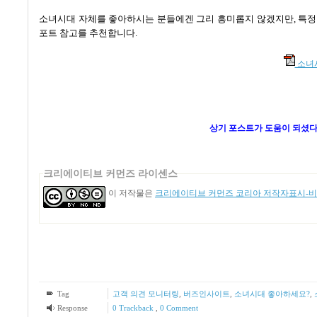
소녀시대 자체를 좋아하시는 분들에겐 그리 흥미롭지 않겠지만
,
특정
포트 참고를 추천합니다
.
소녀시대
상기 포스트가 도움이 되셨다
크리에이티브 커먼즈 라이센스
이 저작물은
크리에이티브 커먼즈 코리아 저작자표시-비영
Tag
고객 의견 모니터링
,
버즈인사이트
,
소녀시대 좋아하세요?
,
Response
0 Trackback
,
0 Comment