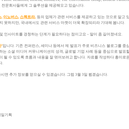
션 전문회사들에게 그 솔루션을 제공해오고 있습니다
.
,
이노버스
,
스펙트라
,
등의 업체가 관련 서비스를 제공하고 있는 것으로 알고 
있지 못하지만
,
국내에서도 관련 서비스 마켓이 더욱 확장되리라 기대해 봅니다
.
 및 인사이트를 경청하는 단계가 필요하다는 점이고요
–
말이 좀 길어졌네요
.
안
’
입니다
.
기존 컨퍼런스
,
세미나 등에서 제 발표가 주로 비즈니스 블로그를 중
 하는 소셜 미디어 커뮤니케이션의 성격
,
글로벌 기업 사례 등을 중심으로 발표
 될 수 있도록 흐름과 내용을 잘 엮어보려고 합니다
.
자료를 작성하다 흥미로
다
.
하시면 추가 정보를 얻으실 수 있겠습니다
.
그럼
3
월
3
일 뵙겠습니다
.
제일기획