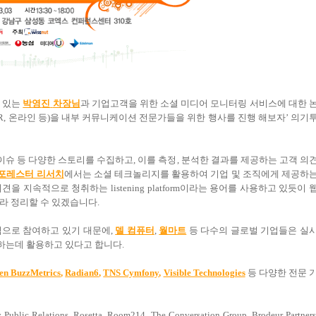
 있는
박영
진
차장님
과 기업고객을 위한 소셜 미디어 모니터링 서비스에 대한 
R,
온라인 등
)
을 내부 커뮤니케이션 전문가들을 위한 행사를 진행 해보자
’
의기
이슈 등 다양한 스토리를 수집하고
,
이를 측정
,
분석한 결과를 제공하는 고객 의
포레스터 리서치
에서는 소셜 테크놀리지를 활용하여 기업 및 조직에게 제공하
의견을 지속적으로 청취하는
listening platform
이라는 용어를 사용하고 있듯이 
라 정리할 수 있겠습니다
.
적으로 참여하고 있기 대문에
,
델 컴퓨터
,
월마트
등 다수의 글로벌 기업들은 실
하는데 활용하고 있다고 합니다
.
sen BuzzMetrics
,
Radian6
,
TNS Cymfony
,
Visible Technologies
등 다양한 전문 
blic Relations, Rosetta, Room214, The Conversation Group, Brodeur Partners