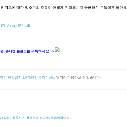
 키워드에 대한 입소문의 흐름이 어떻게 진행되는지 궁금하신 분들에겐 하단 
 U-story 분석.pdf
구독하세요 =>
면, 쥬니캡 블로그를
리-변경금지 2.0 대한민국 라이센스
에 따라 이용하실 수 있습니다.
소녀시대 침묵사건
,
유스토리 리포트
,
코리아와이즈넛