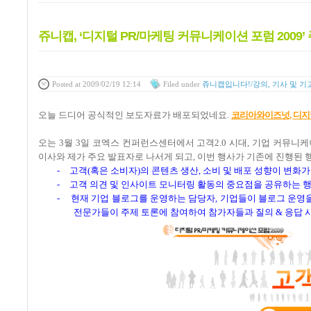
쥬니캡, ‘디지털 PR/마케팅 커뮤니케이션 포럼 2009
Posted
at 2009/02/19 12:14
Filed
under
쥬니캡입니다!/강의, 기사 및 기
오늘 드디어 공식적인 보도자료가 배포되었네요
.
코리아와이즈넛,
디지
오는
3
월
3
일 코엑스 컨퍼런스센터에서 고객
2.0
시대
,
기업 커뮤니케
이사와 제가 주요 발표자로 나서게 되고
,
이번 행사가 기존에 진행된 
-
고객
(
혹은 소비자
)
의 콘텐츠 생산
,
소비 및 배포 성향이 변화가
-
고객 의견 및 인사이트 모니터링 활동의 중요점을 공유하는 
-
현재 기업 블로그를 운영하는 담당자
,
기업들이 블로그 운영을
전문가들이 주제 토론에 참여하여 참가자들과 질의
&
응답 