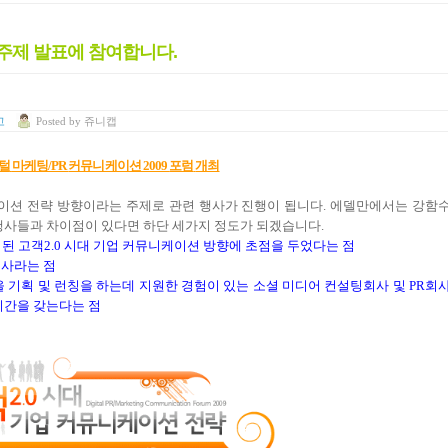
’ 주제 발표에 참여합니다.
고
Posted
by
쥬니캡
털
마케팅/PR
커뮤니케이션 2009
포럼
개최
이션 전략 방향이라는 주제로 관련 행사가 진행이 됩니다
.
에델만에서는 강함
행사들과 차이점이 있다면 하단 세가지 정도가 되겠습니다
.
 된 고객
2.0
시대 기업 커뮤니케이션 방향에 초점을 두었다는 점
행사라는 점
 기획 및 런칭을 하는데 지원한 경험이 있는 소셜 미디어 컨설팅회사 및
PR
회
시간을 갖는다는 점