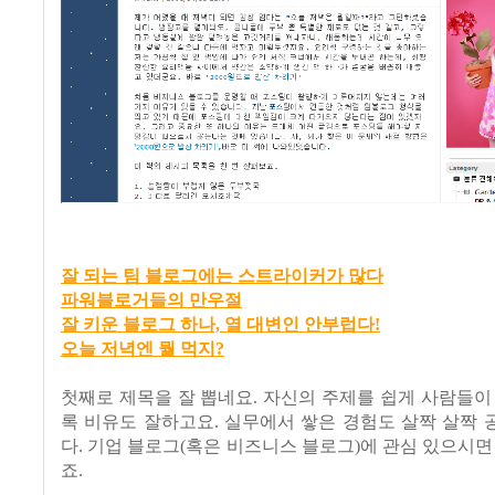
잘 되는 팀 블로그에는 스트라이커가 많다
파워블로거들의 만우절
잘 키운 블로그 하나, 열 대변인 안부럽다!
오늘 저녁엔 뭘 먹지?
첫째로 제목을 잘 뽑네요. 자신의 주제를 쉽게 사람들이
록 비유도 잘하고요. 실무에서 쌓은 경험도 살짝 살짝
다. 기업 블로그(혹은 비즈니스 블로그)에 관심 있으시면
죠.