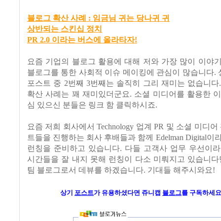
블로그 확산 사례 : 임금님 귀는 당나귀 귀
상반되는 스킨십 정치
PR 2.0 이라는 버스에 올라타자!
요즘 기업의 블로그 활용에 대해 저와 가장 많이 이야
블로그를 통한 사회적 이슈 메이킹에 관심이 많습니다. 
포스트 중 2번째 3번째는 솔직히 그리 재미는 없습니다
확산 사례는 꽤 재미있더군요. 소셜 미디어를 활용한 
심 있으신 분들은 링크 함 클릭하시죠.
요즘 저희 회사에서 Technology 업계 PR 및 소셜 미디어
트들을 진행하는 회사 후배들과 함께 Edelman Digital
런칭을 준비하고 있습니다. 다들 고객사 업무 우선이라
시간들을 잘 내지 못해 런칭이 다소 미뤄지고 있습니다
팀 블로그로서 데뷰를 하겠습니다. 기대들 해주시와요!
상기
포스트
가
유용하셨다면 쥬니캡
블로그
를 구독하세요