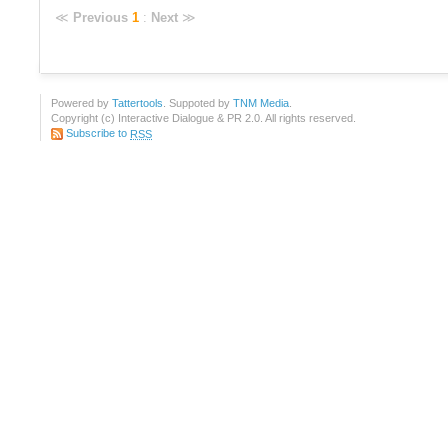
≪
Previous
1
:
Next
≫
Powered by
Tattertools
. Suppoted by
TNM Media
.
Copyright (c) Interactive Dialogue & PR 2.0. All rights reserved.
Subscribe to
RSS