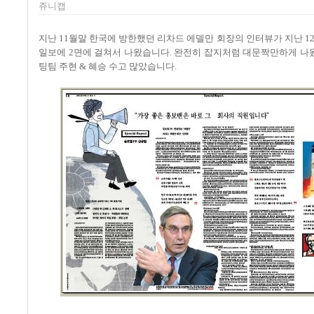
쥬니캡
지난 11월말 한국에 방한했던 리차드 에델만 회장의 인터뷰가 지난 12월
일보에 2면에 걸쳐서 나왔습니다. 완전히 잡지처럼 대문짝만하게 나
팅팀 주현 & 혜승 수고 많았습니다.