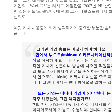
들러 그의 철학을 읽고, 댓글을 달고,
에델만
의 팬이 된
기업의... Week US’는 리처드
에델만
을 ‘2007년 PR 
력 있는 인물’로 뽑았다. 매년 초 그가 다보스포럼에서 발
신뢰도...
여럿 기사 내용중에 제가 생각하기에 중요한 부분만 발
습니다.
―그러면 기업 홍보는 어떻게 해야 하나요.
“‘
안에서 밖으로(inside-out)’ 커뮤니케이션하
식
을 적용해야 합니다. 예전에는 기업에 대한
적인 기사가 신문이나 방송에 나오면 직원들
걸 보고 자기 회사의 명성을 확인하는 식의, 
서 안으로(outside-in)’ 커뮤니케이션을 주로
니다. 그런데 이제는 반대 방식으로 일하는 
―‘
모든 기업은 미디어 기업이 되야 한다’
는
자주 해왔는데, 그런 맥락인가요?
“네. 이제 기업은 대중에게 직접 메시지를 
미디어로서의 기능도 수행해야 합니다. 지