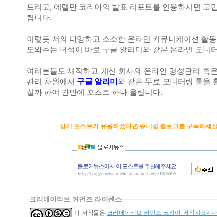
드리고, 에델만 코리아의 발표 리포트를 인용하시면 고
립니다.
이렇듯 저의 다양하고 소소한 온라인 커뮤니케이션 활동
도와주는 녀석이 바로 구글 알리미와 같은 온라인 모니터
여러분들도 재직하고 계신 회사의 온라인 명성관리 혹은
관리 차원에서
구글 알리미
와 같은 무료 모니터링 툴을
실까 하여 간만에 포스트 하나 올립니다.
상기
포스트
가 유용하셨다면 쥬니캡
블로그
를 구독하세요 
블로거뉴스에서 이 포스트를 추천해주세요.
http://bloggernews.media.daum.net/news/1085995
크리에이티브 커먼즈 라이센스
이 저작물은
크리에이티브 커먼즈 코리아 저작자표시-비