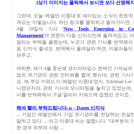
[상기 이미지는 클릭해서 보시면 보다 선명해
그런데, 오늘 '에델만 이중대'로 재미있는 소식이 한토막
개요는 이렇습니다. 하단 링크를 클릭하고 들어가시면,
4월 18일자 기사
'
New Tools Emerging in Corp
Management'
의 전문이 다음 신지식인에 올려져있고, 
달라는 부탁을 올렸는데, 누군가 관련 기사를 번역해서
음 신지식 좋네요. 번역해서 올려달라 하면, 이용자들이
려주고.
여하튼, 제가 4월 중순에 코리아타임스 한제인 기자님의 
업의 위기관리 관련 인터뷰를 짧게 했는데, 관련 기사
요. 제 주요 키워드가 '에델만 이중대'였지, 'Edelman Lee J
니였던지라, 관련 기사의 모니터링을 놓치고 있었는데,
사를 번역해줘서 구글 알리미 키워드에 잡혔던 것이죠.
해석 빨리 부탁드립니다.ㅠ - Daum 신지식
... 기업인 에델만에서 기업 위기관리를 전담하는 컨
말하고 있다. ... 라고 이중대 씨는 말합니다. "대부분의
한 경우 외부의 사람 ...