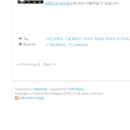
대한민국 라이센스
에 따라 이용하실 수 있습니다.
Tag
개인 브랜드
,
구글 알리미
,
브랜드
,
브랜딩
,
온라인 모니터링
Response
1
Trackback
,
3
Comments
≪
Previous
1
:
Next
≫
Powered by
Tattertools
. Suppoted by
TNM Media
.
Copyright (c) Interactive Dialogue & PR 2.0. All rights reserved.
Subscribe to
RSS