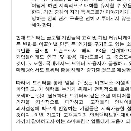
어떻게 하면 지속적으로 대화를 유지할 수 있
한다
.
기업 중심의 자기 독백으로만 이야기하게
망하는 신뢰 관계 구축은 전혀 이루어지지 않는
해야 한다
.
현재 트위터는 글로벌 기업들의 고객 및 기업 커뮤니케
큰 변화를 이끌어낼 만큼 큰 인기를 구가하고 있는 
그만큼 글로벌 브랜드로서 해외
PR
을 전개하고
기업들에게도 연구 및 활용 대상으로서 그 중요도
것이다
.
또한
,
국내에서도 트위터 사용자가 급증하고 
마케팅에서도 트위터 활용 사례가 증가할 것으로 예상
따라서 트위터를 통해 얻을 수 있는 비즈니스 차원의
파악하고
,
이 혜택을 누리기 위해서 전략적으로 트위
모색하는 것이 필요하다
.
트위터와 같은 소셜 미디어를
의견을 지속적으로 파악하고
,
고객들의 인사이
의사결정에 빠르게 반영하는 기업들은 지속가능한 
것이다
.
이번 기고가 고객들과의 인터랙티브한 대화
가까이 참여하고자 하는 스마트한 기업들에게 도움이 