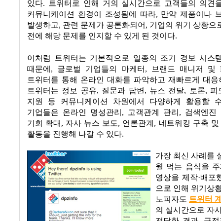
있다
.
트위터로 인해 거의 실시간으로 고객들의 의견
커뮤니케이션 환경이 조성됨에 따라
,
만약 제품이나 
발생하고
,
관련 문제가 공론화되어
,
기업의 위기 상황으
전에 해당 문제를 인지할 수 있게 된 것이다
.
이처럼 트위터는 기본적으로 일종의 조기 경보 시스템
때문에
,
글로벌 기업들의 마케터
,
브랜드 매니저 및
트위터를 통해 온라인 대화를 파악하고 재빠르게 대응
트위터는 정보 공유
,
질문과 답변
,
뉴스 전달
,
토론
,
피
지원 등 커뮤니케이션 차원에서 다양하게 활용할 
기업들은 온라인 명성관리
,
고객관계 관리
,
검색엔진
기회 확대
,
자사 뉴스 보도
,
언론관계
,
네트워킹 구축 및
활동을 진행해 나갈 수 있다
.
가장 최신 사례를
월 먹는 음식을 
영상을 제작·배포
으로 인해 위기상
노피자도
트위터 
의 실시간으로 자