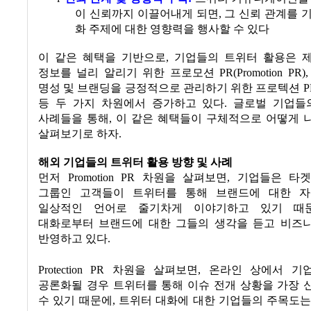
이 신뢰까지 이끌어내게 되면
,
그 신뢰 관계를 
화 주제에 대한 영향력을 행사할 수 있다
이 같은 혜택을 기반으로
,
기업들의 트위터 활용은 
정보를 널리 알리기 위한 프로모션
PR(Promotion PR)
명성 및 브랜딩을 긍정적으로 관리하기 위한 프로텍션
PR
등 두 가지 차원에서 증가하고 있다
.
글로벌 기업들
사례들을 통해
,
이 같은 혜택들이 구체적으로 어떻게 
살펴보기로 하자
.
해외 기업들의 트위터 활용 방향 및 사례
먼저
Promotion PR
차원을 살펴보면
,
기업들은 타
그룹인 고객들이 트위터를 통해 브랜드에 대한 
일상적인 언어로 줄기차게 이야기하고 있기 때
대화로부터 브랜드에 대한 그들의 생각을 듣고 비즈
반영하고 있다
.
Protection PR
차원을 살펴보면
,
온라인 상에서 기
공론화될 경우 트위터를 통해 이슈 전개 상황을 가장 
수 있기 때문에
,
트위터 대화에 대한 기업들의 주목도는