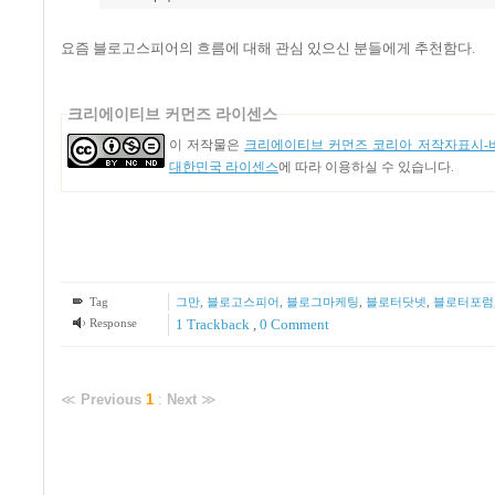
요즘 블로고스피어의 흐름에 대해 관심 있으신 분들에게 추천함다
.
크리에이티브 커먼즈 라이센스
이 저작물은
크리에이티브 커먼즈 코리아 저작자표시-비
대한민국 라이센스
에 따라 이용하실 수 있습니다.
Tag
그만
,
블로고스피어
,
블로그마케팅
,
블로터닷넷
,
블로터포럼
Response
1
Trackback
,
0 Comment
≪
Previous
1
:
Next
≫