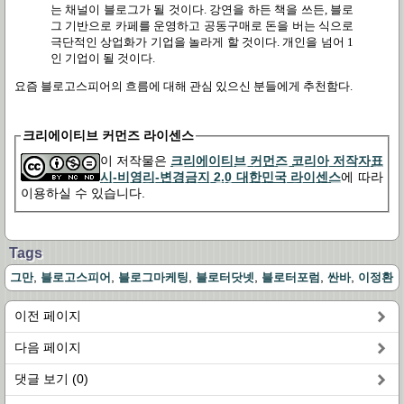
는 채널이 블로그가 될 것이다
.
강연을 하든 책을 쓰든
,
블로
그 기반으로 카페를 운영하고 공동구매로 돈을 버는 식으로
극단적인 상업화가 기업을 놀라게 할 것이다
.
개인을 넘어
1
인 기업이 될 것이다
.
요즘 블로고스피어의 흐름에 대해 관심 있으신 분들에게 추천함다
.
크리에이티브 커먼즈 라이센스
이 저작물은
크리에이티브 커먼즈 코리아 저작자표
시-비영리-변경금지 2.0 대한민국 라이센스
에 따라
이용하실 수 있습니다.
Tags
,
,
,
,
,
,
그만
블로고스피어
블로그마케팅
블로터닷넷
블로터포럼
싼바
이정환
이전 페이지
다음 페이지
댓글 보기 (0)