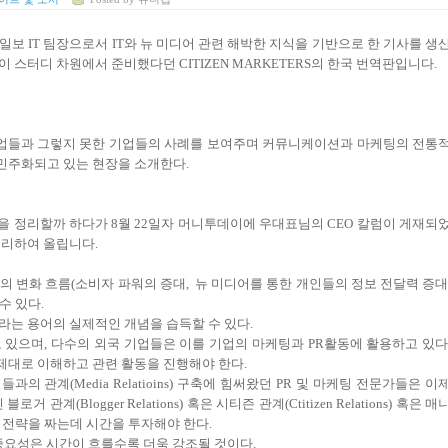
보 IT 팀장으로서 IT와 뉴 미디어 관련 해박한 지식을 기반으로 한 기사를 생
스터디 차원에서 준비했다던 CITIZEN MARKETERS의 한국 번역판입니다.
업들과 그렇지 못한 기업들의 사례를 보여주며 커뮤니케이션과 마케팅의 전통
민주화되고 있는 현장을 소개한다.
을 정리할까 하다가 8월 22일자 머니투데이에 우대표님의 CEO 칼럼이 게재되
정리하여 올립니다.
경의 변화 흐름(소비자 파워의 증대, 뉴 미디어를 통한 개인들의 정보 전달력 증대
수 있다.
어라는 용어의 실제적인 개념을 습득할 수 있다.
 있으며, 다수의 외국 기업들은 이를 기업의 마케팅과 PR활동에 활용하고 있다
제대로 이해하고 관련 활동을 진행해야 한다.
과의 관계(Media Relatioins) 구축에 힘써왔던 PR 및 마케팅 전문가들은 이
계(Blogger Relations) 혹은 시티즌 관계(Ctitizen Relations) 혹은 매
케이션 전략을 짜는데 시간을 투자해야 한다.
 중요성은 시간이 흐를수록 더욱 강조될 것이다.