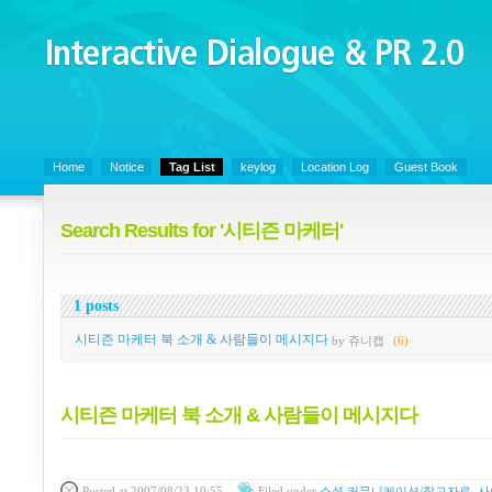
Interactive Dialogue &
PR 2.0
Juny's Blog is open for sharing personal experience and knowledge on ke
Home
Notice
Tag List
keylog
Location Log
Guest Book
Search Results for '시티즌 마케터'
1 posts
시티즌 마케터 북 소개 & 사람들이 메시지다
by 쥬니캡
(6)
시티즌 마케터 북 소개 & 사람들이 메시지다
Posted
at 2007/08/23 10:55
Filed
under
소셜 커뮤니케이션/참고자료, 사