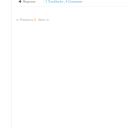
Response
2
Trackbacks
,
6
Comments
≪
Previous
1
:
Next
≫