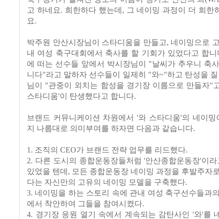
고 하네요. 희한하다 했는데, 그 네이밍 과정이 더 희
요.
박주원 안산시장님이 스타디움을 만들고, 네이밍으로 고
내 여성 축구대회에서 축사를 할 기회가 있었다고 합니
에 떠는 선수들 앞에서 박시장님이
"날씨가 추우니 축
니다"라고 말하자 선수들이 일제히 "와~"하고 탄성을 질
님이 "관중이 외치는 함성을 경기장 이름으로 만들자"고
스타디움'이 탄생했다고 합니다.
브랜드 커뮤니케이션 차원에서 '와 스타디움'의 네이밍
지 나름대로 의미부여를 하자면 다음과 같습니다.
1. 조직의 CEO가 브랜드 전략 업무를 리드했다.
2. 다른 도시의 종합운동장들처럼 '안산종합운동장'이라
있었을 텐데, 모든 종합운동장 네이밍 과정을 후발주자
다는 자신만의 고유의 네이밍 모델을 구축했다.
3. 네이밍을 하는 스토리 속에 관내 여성 축구선수들과
에서 착안하여 그들을 참여시켰다.
4. 경기장 응원 열기 속에서 계속되는 감탄사인 '와'를