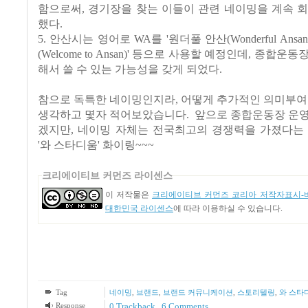
함으로써, 경기장을 찾는 이들이 관련 네이밍을 계속 
했다.
5. 안산시는 영어로 WA를 '원더풀 안산(Wonderful Ansan
(Welcome to Ansan)' 등으로 사용할 예정인데, 종합
해서 쓸 수 있는 가능성을 갖게 되었다.
참으로 독특한 네이밍인지라, 어떻게 추가적인 의미부여
생각하고 몇자 적어보았습니다. 앞으로 종합운동장 운영
겠지만, 네이밍 자체는 전국최고의 경쟁력을 가졌다는 
'와 스타디움' 화이링~~~
크리에이티브 커먼즈 라이센스
이 저작물은
크리에이티브 커먼즈 코리아 저작자표시-비
대한민국 라이센스
에 따라 이용하실 수 있습니다.
Tag
네이밍
,
브랜드
,
브랜드 커뮤니케이션
,
스토리텔링
,
와 스타
Response
0 Trackback
,
6
Comments