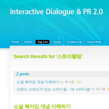
Interactive Dialogue &
PR 2.0
Juny's Blog is open for sharing personal experience and knowledge on k
Organizational Communicaitons, Soft Skills, Social Media
Home
Notice
Tag List
keylog
Location Log
Guest Book
Search Results for '스토리텔링'
2 posts
소셜 북마킹 개념 이해하기
by 쥬니캡
(11)
브랜드 스토리가 있는 스타디움 - '와 스타디움'
by 쥬니캡
(
소셜 북마킹 개념 이해하기