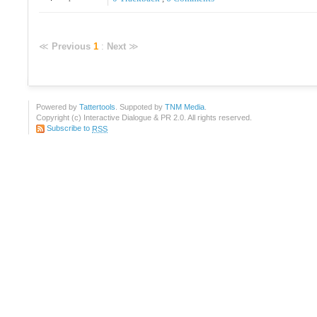
≪
Previous
1
:
Next
≫
Powered by
Tattertools
. Suppoted by
TNM Media
.
Copyright (c) Interactive Dialogue & PR 2.0. All rights reserved.
Subscribe to
RSS