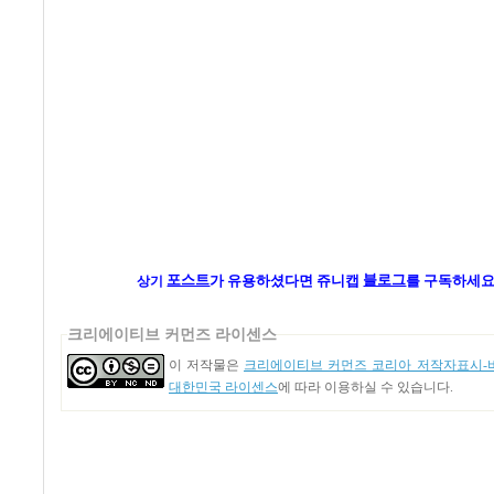
포스트
가
유용하셨다면 쥬니캡
블로그
를 구독하세요
상기
크리에이티브 커먼즈 라이센스
이 저작물은
크리에이티브 커먼즈 코리아 저작자표시-비
대한민국 라이센스
에 따라 이용하실 수 있습니다.