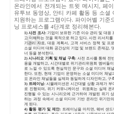
온라인에서 전개되는 트윗 메시지, 페이
유투브 동영상, 안티 카페 활동 등 소셜
지원하는 프로그램이다. 파이어벨 기준으
닝 프로세스를 4단계로 정리해본다.
1) 사전 조사:
기업이 보유한 기존 이슈 관리 및 대응
고 이해하는 것을 목적으로 하고 있다. 사전 리서치를 
기관리 자료, 대응 계획서, 고객 서비스 정책 및 프
소셜 미디어 대화 공간상의 기업 및 브랜드 존재감, 댓글
너 등을 분석한다.
2) 시나리오 기획 및 채널 구축:
사전 조사를 통해 전
용을 개발하고, 시간대별로 위기관리위원회 멤버들이
로 느낄 수 있도록 현실적인 문구와 소셜 미디어 채
한다. 또한, 현재 기업이 운영하는 소셜 미디어 채널과
요 온라인 채널들을 실제와 동일하게 디자인하고, 구
3) 트레이닝:
시뮬레이션은 시간대별 상황 과제가 부
로 진행되며, 위기 커뮤니케이션 위원회는 실제 온
진행될 수 있는 시니리오에 근거하여 개발된 위기 
하는 과정 속에서 소셜 미디어 기반 온라인 위기만
게 된다.
4) 활동 평가 및 제안:
트레이닝을 마치면, 웨버 샌드