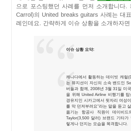
으로 포스팅했던 사례를 먼저 소개합니다. 캐
Carrol)의 United breaks guitars 
례인데요. 간략하게 이슈 상황을 소개하자면
이슈 상황 요약:
캐나다에서 활동하는 데이빗 캐럴(Davi
는 뮤지션이 자신의 소속 밴드인 Sons 
버들과 함께, 2008년 3월 31일 
을 위해 United Airline 비행기를
경유지인 시카고에서 뒷자리 여성이 
를 막 던져부려요”라는 말을 듣고 
옮기는 항공사 직원이 데이비드의
Taylor(3,500 달러) 브랜드 기
렇게나 던지는 모습을 목격합니다.