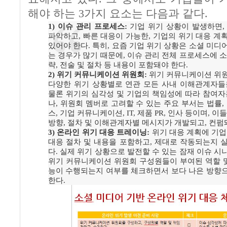
해야 하는 3가지 요소는 다음과 같다.
1)
이슈 관리 프로세스:
기업 위기 상황이 발생하면,
파악하고, 빠른 대응이 가능한, 기업의 위기 대응 계
있어야 한다. 특히, 요즘 기업 위기 상황은 소셜 미디
는 경우가 많기 때문에, 이슈 관리 전체 프로세스에 소
략, 전술 및 절차 등 내용이 포함돼야 한다.
2)
위기 커뮤니케이션 위원회:
위기 커뮤니케이션 위
다양한 위기 상황별로 연관 모든 사내 이해관계자들
물론 위기의 심각성 및 기업의 책임성에 따라 참여자
나, 위원회 멤버로 고려할 수 있는 주요 부서는 법률,
스, 기업 커뮤니케이션, IT, 제품 PR, 인사 등이며, 
방향, 절차 및 이해관계자별 메시지가 개발되고, 컨펌
3)
온라인 위기 대응 트레이닝:
위기 대응 계획에 기업
대응 절차 및 내용을 포함하고, 제대로 작동되는지 
다. 실제 위기 상황으로 발전할 수 있는 잠재 이슈 시
위기 커뮤니케이션 위원회 구성원들이 부여된 역할 및
능이 수행되는지 여부를 체크하면서 보다 나은 방향
한다.