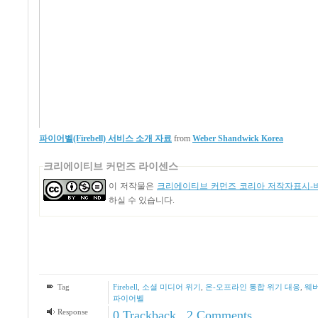
파이어벨(Firebell) 서비스 소개 자료
from
Weber Shandwick Korea
크리에이티브 커먼즈 라이센스
이 저작물은
크리에이티브 커먼즈 코리아 저작자표시-비
하실 수 있습니다.
Tag
Firebell
,
소셜 미디어 위기
,
온-오프라인 통합 위기 대응
,
웨버
파이어벨
Response
0 Trackback
,
2
Comments