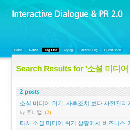
Interactive Dialogue &
PR 2.0
Juny's Blog is open for sharing personal experience and knowledge on k
Skills, Social Media
Home
Notice
Tag List
keylog
Location Log
Guest Book
Search Results for '소셜 미디
2 posts
소셜 미디어 위기, 사후조치 보다 사전관리가 
by 쥬니캡
(2)
타사 소셜 미디어 위기 상황에서 비즈니스 