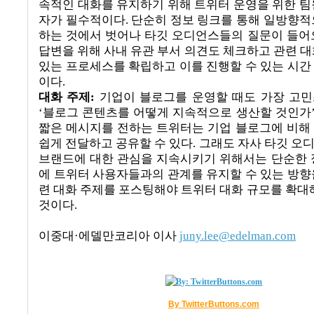
속적인 대화를 유지하기 위해 트위터 운영을 위한 팀
자가 필수적이다
.
단순히 정보 링크를 통해 일방향적
하는 것에서 벗어나 타깃 오디언스들의 질문이 들어
답변을 위해 사내 유관 부서 의견도 체크하고 관련 대
있는 프로세스를 확립하고 이를 진행할 수 있는 시간
이다
.
대화 주제
:
기업이 블로그를 운영할 때도 가장 고
‘
블로그 콘텐츠를 어떻게 지속적으로 생산할 것인가
짧은 메시지를 전하는 트위터는 기업 블로그에 비해
쉽게 전달하고 공유할 수 있다
.
그래도 자사 타깃 오
브랜드에 대한 관심을 지속시키기 위해서는 단순한 
에 트위터 사용자들과의 관계를 유지할 수 있는 방향
련 대화 주제를 포스팅해야 트위터 대화 규모를 확대해
것이다
.
이중대
·
에델만코리아 이사
juny.lee@edelman.com
By TwitterButtons.com