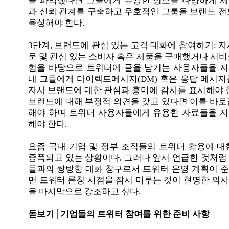
을 파악했다면 그들에게 유용한 정보를 다양하게 
과 신뢰 관계를 구축하고 우호적인 그룹을 브랜드 전
육성해야 한다
.
3
단계
,
브랜드에 관심 있는 고객 대화에 참여하기
:
자
문 및 관심 있는 소비자 혹은 제품을 구매했거나 서비
험을 바탕으로 트위터에 글을 남기는 사용자들을 
내 그들에게 다이렉트메시지
(DM)
혹은 응답 메시지
자사 브랜드에 대한 관심과 흥미에 감사를 표시해야 
브랜드에 대해 부정적 의견을 갖고 있다면 이를 바로
해야 하며 트위터 사용자들에게 유용한 자료들을 
해야 한다
.
요즘 국내 기업 및 정부 조직들의 트위터 활용에 대
증폭되고 있는 상황이다
.
그러나 앞서 언급한 것처럼
들과의 쌍방향 대화 창구로서 트위터 운영 계획이 
면 트위터 론칭 시점을 잠시 미루는 것이 현명한 의
을 마지막으로 강조하고 싶다
.
돋보기
│
기업들의 트위터 참여를 위한 준비 사항