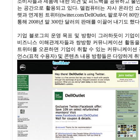
소비자들과 제품에 대한 의견 및 피드백을 공유하고 불
는 공간으로 활용되고 있다
.
델컴퓨터는 자사 온라인 쇼
렛과 연계된 트위터
(twitter.com/DellOutlet,
팔로우어
80
만
통해
2008
년 말
300
만 달러의 판매를 이끌어 내기도 했다
기업 블로그의 운영 목표 및 방향이 그러하듯이 기업이
비즈니스 이해관계자들과 쌍방향 커뮤니케이션 활동을
트위터를 오픈하면 기업이 취할 수 있는 커뮤니케이션
언스
(
표적 수용자
)
및 콘텐츠 내용 방향들은 다양하게 취