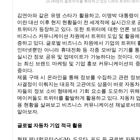
[8,340명의 팔로우어를 확보하고 있는 GM의 트위터 페이
김연아와 같은 유명 스타가 활용하고
,
이명박 대통령이
이란 대선 이후 현지 현황들이 전 세계적에 실시간으로
트위터가 등장하고 있다
.
또한 트위터에 대한 언론 보
비즈니스 커뮤니케이션 차원에서 트위터 도입 및 활용에
증하고 있다
.
글로벌 비즈니스 차원에서 기업의 트위터 
인터넷뿐만 아니라 휴대전화 등 각종 모바일 기기를 통
실시간 정보 공유 및 업데이트가 가능하다는 것이다
.
이
는 최신 브랜드 마케팅 및 기업 홍보 커뮤니케이션의 
중이다
.
제품 구매 시 온라인을 통해 정보를 수집하고 관련 정
사결정이 이뤄지는 대표적 고관여도 상품이 바로 자동
자들의 정보 소비 형태에서 기회 요소를 도모하기 위해
메이커들도 트위터를 활발하게 활용하고 있다
.
자동차 
용 현황을 살펴보고 비즈니스 커뮤니케이션 채널로서의
알아보자
.
글로벌 자동차 기업 적극 활용
현재 제너럴모터스
(GM),
도요타
,
포드 등 글로벌 자동