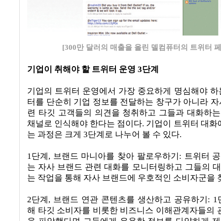
[300만 달러의 매출을 올린 델컴퓨터의 트위터 
기업이 취해야 할 트위터 운영
3
단계
기업의 트위터 운영에서 가장 중요하게 명심해야 하
터를 단순히 기업 정보를 전달하는 창구가 아니라 자
련 타깃 고객들의 의견을 청취하고 그들과 대화하
채널로 인식해야 한다는 점이다
.
기업이 트위터 대화에
는 과정은 크게
3
단계로 나누어 볼 수 있다
.
1
단계
,
브랜드 마니아를 찾아 팔로우하기
:
트위터 
는 자사 브랜드 관련 대화를 모니터링하고 그들의 
는 작업을 통해 자사 브랜드에 우호적인 소비자군을
2
단계
,
브랜드 연관 콘텐츠를 생산하고 공유하기
: 1
해 타깃 소비자를 비롯한 비즈니스 이해관계자들의 