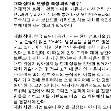
대화 상대의 연령층
·
특성 파악
‘
필수
’
전체적인 트위터 활용에 대한 커뮤니케이션 전략 
면
,
과연 우리가 트위터를 통해 타깃 오디언스들과의
구축하고 자사 브랜드를 키워드로 하는 대화를 촉진할
부에 대한 사전 체크가 필요하다
.
대화 상대
:
한국 트위터 공간에서는 현재 정보기술
(I
스 등 관심이 많은
30~40
대 남성들을 중심으로 많은
지고 있다
.
아직 사회 전반적인 주제에 대한 대화가
있다는 의미인데
,
이 때문에 현재 트위터 대화 공간에
브랜드에 대한 대화가 진행되는지
,
향후 사용자들의
대한 관심이 많아질지 등 현재 상황을 진단할 필요가
대화 기술
:
기업 및 정부 조직 내 온라인 커뮤니케이
사 브랜드 혹은 정부 조직의 공식적인 이름을 걸고 트
류하기 이전에 트위터라는 소셜 미디어에 대한 경험
해야 한다
.
그런 의미에서 담당자가 개인적으로 트
트위터 공간에서 타깃 오디언스들과의 대화를 진행
항들을 익히고 이를 기반으로 비즈니스 차원에서 트
를 결정해야 한다
.
대화 시간
:
기업 트위터 운영을 결정했다면 타깃 오