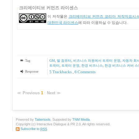
크리에이티브 커먼즈 라이센스
이 저작물은
크리에이티브 커먼즈 코리아 저작자표시-비
대한민국 라이센스
에 따라 이용하실 수 있습니다.
Tag
GM
,
델 컴퓨터
,
비즈니스 차원에서 트위터 운영
,
자동차 회
트위터
,
트위터 운영
,
한경 비즈니스
,
한경 비즈니스 커버 
Response
5
Trackbacks
,
6
Comments
≪
Previous
1
:
Next
≫
Powered by
Tattertools
. Suppoted by
TNM Media
.
Copyright (c) Interactive Dialogue & PR 2.0. All rights reserved.
Subscribe to
RSS