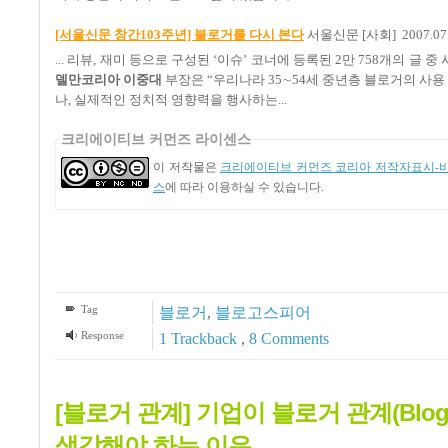
[서울신문 창간103주년] 블로거를 다시 본다
서울신문 [사회] 2007.07.
... 리뷰, 재미 등으로 구성된 ‘이슈’ 코너에 등록된 2만 758개의 글 중 
델만코리아 이중대
부장은 “우리나라 35∼54세 중년층 블로거의 사용
나, 실제적인 정치적 영향력을 행사하는...
크리에이티브 커먼즈 라이센스
이 저작물은
크리에이티브 커먼즈 코리아 저작자표시-비영
스
에 따라 이용하실 수 있습니다.
Tag
블로거
,
블로고스피어
Response
1
Trackback
,
8
Comments
[블로거 관계] 기업이 블로거 관계(Blogger
생각해야 하는 이유