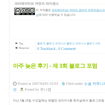
크리에이티브 커먼즈 라이센스
이 저작물은
크리에이티브 커먼즈 코리아 저작자표시-비영
스
에 따라 이용하실 수 있습니다.
Tag
블로거
,
블로그
,
비즈니스 블로그
,
비즈니스 블로그 서밋
Response
0 Trackback
,
0 Comment
아주 늦은 후기 - 제 3회 블로그 포럼
Posted
at 2007/04/01 02:03
Filed
under
소셜 커뮤니
션
Posted
by
쥬니캡
지난 3월 28일 수요일에는 에델만 코리아 6층 회의실에서 블로그포럼