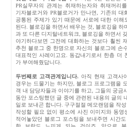
PR실무자의 관계는 취재하는자와 취재꺼리를
기자블로거와 PR블로거가 만나면, 기존의 대
공통된 주제가 있기 때문에 서로에 대한 이해
된다. 블로깅을 하면서 배우는 것, 블로깅을 하
과 또 다른 디지털네트워크, 블로깅을 하면서 갖
야기하다보면 그전에 대화하는 것보다 훨씬 재
추천 블로그 중 한명으로 자신의 블로그에 손
대표적인 사례이고요. 동갑내기로서 한층 더 
가 부여해줬답니다.
두번째로 고객관계입니다.
아직 현재 고객사
경우는 드물기는 하지만, 블로그 프로그램을 
객 내 담당자들과 이야기를 하고, 그들의 궁금
동안 포스팅했던 글 중에 관련된 내용의 글의 
일로 보내곤 합니다. 구구절절 메모랜덤을 작성
작성할 필요 없이 평소에 사진 이미지와 동영
적어놓았던 블로그 포스팅을 보내주면 시간도 
한 보람도 느끼게 되는 것이죠. 앞으로 블