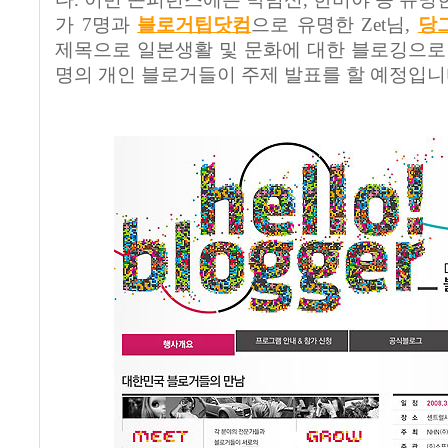
가 7명과
블로거팁닷컴
으로 유명한 Zet님,
당
제목으로 일본생활 및 문화에 대한 블로깅으로 
명의 개인 블로거들이 주제 발표를 할 예정입니