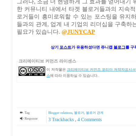
그러나, 조금 더 현명하게 그 효과를 얻어내기 
한 커뮤니티 내에서 타겟 블로거들과의 지속적
로거들이 흥미로워할 수 있는 포스팅을 유지하
들과의 관계, 업계 내 기업의 리더십을 구축하
필요가 있습니다.
@JUNYCAP
상기
포스트
가
유용하셨다면 쥬니캡
블로그
를 구
크리에이티브 커먼즈 라이센스
이 저작물은
크리에이티브 커먼즈 코리아 저작자표시-비영
스
에 따라 이용하실 수 있습니다.
Tag
Blogger relations
,
블로거
,
블로거 관계
Response
3
Trackbacks
,
4
Comments