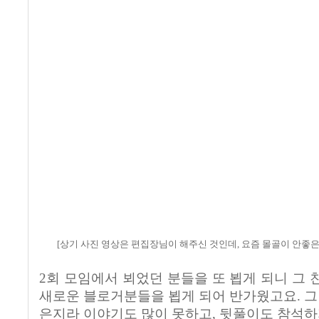
[상기 사진 영상은 편집장님이 해주신 것인데, 요즘 몰골이 안좋은
2회 모임에서 뵈었던 분들을 또 뵙게 되니 그 
새로운 블로거분들을 뵙게 되어 반가웠고요. 그런
은지라 이야기도 많이 못하고, 뒷풀이도 참석하