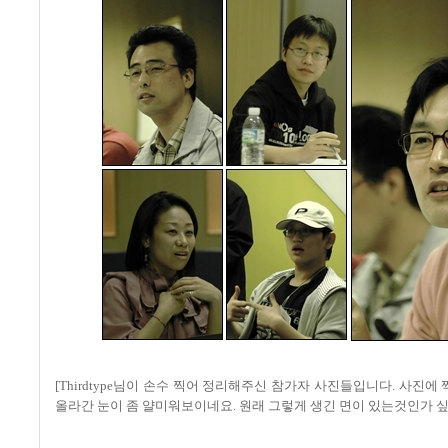
[Thirdtype님이 손수 찍어 정리해주신 참가자 사진들입니다. 사진에
올라간 눈이 좀 얄미워보이네요. 원래 그렇게 생긴 면이 있는것인가 싶기도