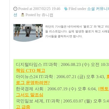
Posted
at 2007/02/25 19:46
Filed
under
소셜 커뮤니
션
Posted
by
쥬니캡
하단의 기사들은 네이버에서 '블로그' 와 '해고' 
들 리스트입니다. 실제 발생한 블로거 해고 사례
기사들을 클릭하시면 됩니다.
디지털타임스 IT/과학
|
2006.08.23 (수) 오전 10:
책임 CTO 해고
아이뉴스24 IT/과학
|
2006.07.21 (금) 오후 3:43,
로그 운영하려면?
한국경제 사회
|
2006.07.19 (수) 오후 6:04,
[멘토
그서도 말조심
국민일보 세계, IT/과학 | 2005.03.07 (월) 오후 5:4
고 급증