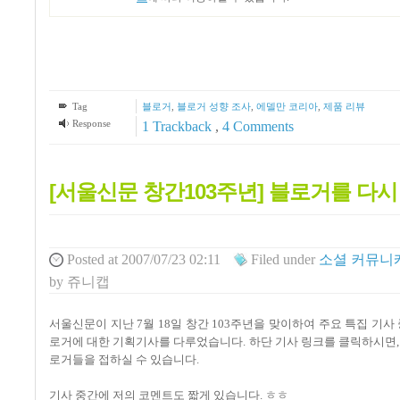
Tag
블로거
,
블로거 성향 조사
,
에델만 코리아
,
제품 리뷰
Response
1
Trackback
,
4
Comments
[서울신문 창간103주년] 블로거를 다시
Posted
at 2007/07/23 02:11
Filed
under
소셜 커뮤니
by
쥬니캡
서울신문이 지난 7월 18일 창간 103주년을 맞이하여 주요 특집 기
로거에 대한 기획기사를 다루었습니다. 하단 기사 링크를 클릭하시면, 
로거들을 접하실 수 있습니다.
기사 중간에 저의 코멘트도 짧게 있습니다. ㅎㅎ