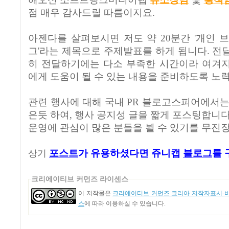
점 매우 감사드릴 따름이지요.
아젠다를 살펴보시면 저도 약 20분간 '개인 
그'라는 제목으로 주제발표를 하게 됩니다. 전
히 전달하기에는 다소 부족한 시간이라 여겨지
에게 도움이 될 수 있는 내용을 준비하도록 노
관련 행사에 대해 국내 PR 블로고스피어에서는
은듯 하여, 행사 공지성 글을 짧게 포스팅합니다
운영에 관심이 많은 분들을 뵐 수 있기를 무진장
포스트
가
유용하셨다면 쥬니캡
블로그
를 
상기
크리에이티브 커먼즈 라이센스
이 저작물은
크리에이티브 커먼즈 코리아 저작자표시-비영
스
에 따라 이용하실 수 있습니다.