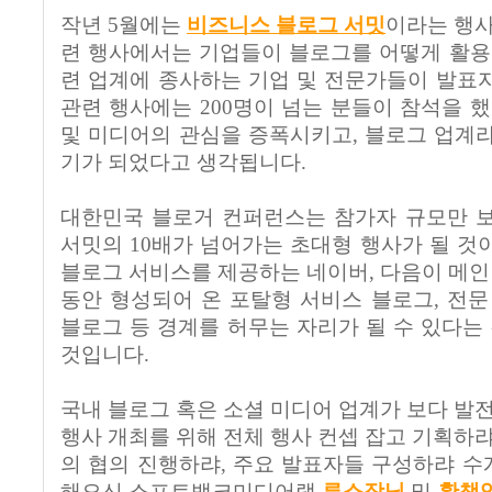
작년 5월에는
비즈니스 블로그 서밋
이라는 행사
련 행사에서는 기업들이 블로그를 어떻게 활용
련 업계에 종사하는 기업 및 전문가들이 발표
관련 행사에는 200명이 넘는 분들이 참석을 했
및 미디어의 관심을 증폭시키고, 블로그 업계
기가 되었다고 생각됩니다.
대한민국 블로거 컨퍼런스는 참가자 규모만 보
서밋의 10배가 넘어가는 초대형 행사가 될 것
블로그 서비스를 제공하는 네이버, 다음이 메인 
동안 형성되어 온 포탈형 서비스 블로그, 전문
블로그 등 경계를 허무는 자리가 될 수 있다는 
것입니다.
국내 블로그 혹은 소셜 미디어 업계가 보다 발전
행사 개최를 위해 전체 행사 컨셉 잡고 기획하랴
의 협의 진행하랴, 주요 발표자들 구성하랴 
해오신 소프트뱅크미디어랩
류소장님
및
황책