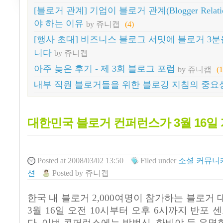
[블로거 관계] 기업이 블로거 관계(Blogger Relat
야 하는 이유
by 쥬니캡
(4)
[행사 초대] 비즈니스 블로그 서밋에 블로거 3
니다
by 쥬니캡
아주 늦은 후기 - 제 3회 블로그 포럼
by 쥬니캡
(
내부 직원 블로거들을 위한 블로깅 지침의 중요
대한민국 블로거 컨퍼런스가 3월 16일
Posted
at 2008/03/02 13:50
Filed
under
소셜 커뮤니
션
Posted
by
쥬니캡
한국 내 블로거 2,000여명이 참가하는 블로거
3월 16일 오전 10시부터 오후 6시까지 반포
다. 이번 콘퍼런스에는 박범신, 한비야 등 유명