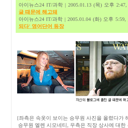
아이뉴스24 IT/과학 | 2005.01.13 (목) 오후 2:47
글 때문에 해고돼
아이뉴스24 IT/과학 | 2005.01.04 (화) 오후 5:59,
되다' 영어단어 등장
[좌측은 속옷이 보이는 승무원 사진을 올렸다가 
승무원 엘렌 시모네티, 우측은 직장 상사에 대한