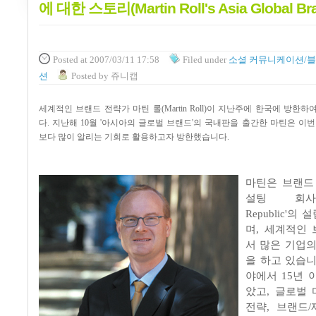
에 대한 스토리(Martin Roll's Asia Global Br
Posted
at 2007/03/11 17:58
Filed
under
소셜 커뮤니케이션/
션
Posted
by
쥬니캡
세계적인 브랜드 전략가 마틴 롤(Martin Roll)이 지난주에 한국에 방한
다. 지난해 10월 '아시아의 글로벌 브랜드'의 국내판을 출간한 마틴은 이
보다 많이 알리는 기회로 활용하고자 방한했습니다.
마틴은 브랜드
설팅 회사인 
Republic'
며, 세계적인
서 많은 기업의
을 하고 있습니
야에서 15년 
았고, 글로벌
전략, 브랜드/