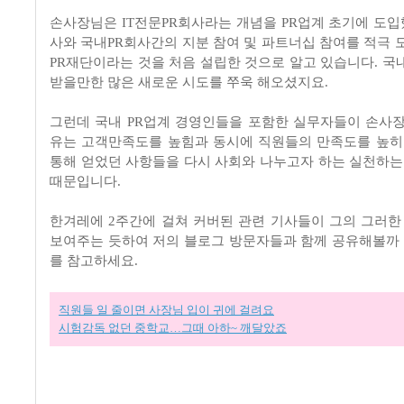
손사장님은 IT전문PR회사라는 개념을 PR업계 초기에 도입했
사와 국내PR회사간의 지분 참여 및 파트너십 참여를 적극 
PR재단이라는 것을 처음 설립한 것으로 알고 있습니다. 국
받을만한 많은 새로운 시도를 쭈욱 해오셨지요.
그런데 국내 PR업계 경영인들을 포함한 실무자들이 손사
유는 고객만족도를 높힘과 동시에 직원들의 만족도를 높히
통해 얻었던 사항들을 다시 사회와 나누고자 하는 실천하는
때문입니다.
한겨레에 2주간에 걸쳐 커버된 관련 기사들이 그의 그러한
보여주는 듯하여 저의 블로그 방문자들과 함께 공유해볼까 
를 참고하세요.
직원들 일 줄이면 사장님 입이 귀에 걸려요
시험감독 없던 중학교…그때 아하~ 깨달았죠