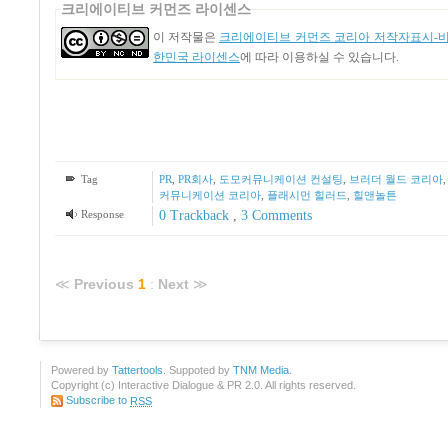
크리에이티브 커먼즈 라이센스
이 저작물은
크리에이티브 커먼즈 코리아 저작자표시-비영
한민국 라이센스
에 따라 이용하실 수 있습니다.
Tag
PR
,
PR회사
,
도모커뮤니케이션 컨설팅
,
브러더 월드 코리아
커뮤니케이션 코리아
,
플래시먼 힐러드
,
힐앤놀튼
Response
0 Trackback
,
3
Comments
≪
Previous
1
:
Next
≫
Powered by
Tattertools
. Suppoted by
TNM Media
.
Copyright (c) Interactive Dialogue & PR 2.0. All rights reserved.
Subscribe to
RSS