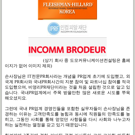
(상기 회사 중 도모커뮤니케이션컨설팅은 홈페
이지가 없어 이미지 제외)
손사장님은 IT전문PR회사라는 개념을 PR업계 초기에 도입했고, 외
국계 PR회사와 국내PR회사간의 지분 참여 및 파트너십 참여를 적극
도입했으며, 비영리PR재단이라는 것을 처음 설립한 것으로 알고 있
습니다. 국내PR업계에서 주목 받을만한 많은 새로운 시도를 쭈욱
해오셨지요.
그런데 국내 PR업계 경영인들을 포함한 실무자들이 손사장님을 존
경하는 이유는 고객만족도를 높힘과 동시에 직원들의 만족도를 높
히고, 그동안 사회를 통해 얻었던 사항들을 다시 사회와 나누고자
하는 실천하는 열정을 갖고 있기 때문입니다.