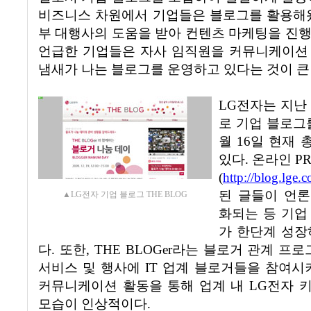
비즈니스 차원에서 기업들은 블로그를 활용해
부 대행사의 도움을 받아 컨텐츠 마케팅을 진
언급한 기업들은 자사 임직원을 커뮤니케이션
냄새가 나는 블로그를 운영하고 있다는 것이 
LG전자는 지난
로 기업 블로그
월
16
일 현재 
있다
.
온라인
P
(
http://blog.lge.
된 글들이 언
▲LG전자 기업 블로그 THE BLOG
화되는 등 기업
가 한단계 성장
다
.
또한
, THE BLOGer
라는 블로거 관계 프로
서비스 및 행사에
IT
업계 블로거들을 참여시
커뮤니케이션 활동을 통해 업계 내
LG
전자 
모습이 인상적이다
.