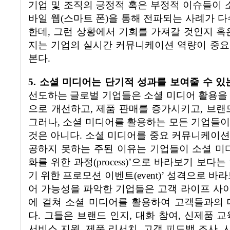
기업 및 조직의 긍정적 혹은 부정적 이슈들이 
바일 웹
(
스마트 폰
)
을 통해 전파되는 사례가 다
한데
,
그런 상황에서 기회를 가져갈 것인지 혹
지는 기업의 실시간 커뮤니케이션 역량이 중요
본다
.
5.
소셜 미디어는 단기적 성과를 보여줄 수 있
선도하는 글로벌 기업들은 소셜 미디어 활용을
으로 개선하고
,
제품 판매를 증가시키고
,
브랜
그러나
,
소셜 미디어를 활용하는 모든 기업들이
것은 아니다
.
소셜 미디어를 중요 커뮤니케이션
공하지 못하는 주된 이유는 기업들이 소셜 
화를 위한 과정
(process)’
으로 바라보기 보다는
기 위한 프로모션 이벤트
(event)’
성격으로 바라
어 가능성을 파악한
기업들은 고객 라이프 사
에 걸쳐 소셜 미디어를 활용하여 고객들과의 
다
.
그들은 브랜드 인지
,
대화 참여
,
신제품 교
서비스 지원
,
제품 리서치
,
고객 피드백 조사
,