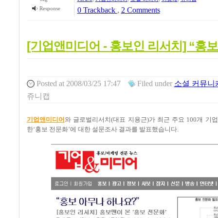
Response
0 Trackback
,
2
Comments
[기업앤미디어 - 홍보인 리서치] “홍
Posted
at 2008/03/25 17:47
Filed
under
소셜 커뮤니
쥬니캡
기업앤미디어
와 글로벌리서치(대표 지용근)가 최근 주요 100개 기
한‘홍보 전문화’에 대한 설문조사 결과를 발표했습니다.