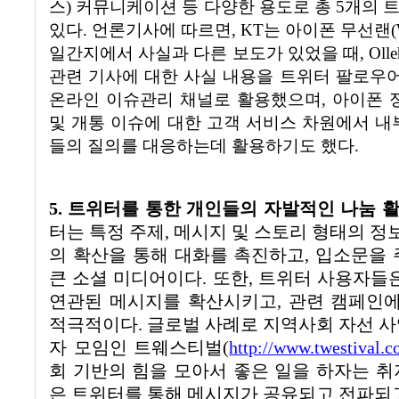
스
)
커뮤니케이션 등 다양한 용도로 총
5
개의 
있다
.
언론기사에 따르면
, KT
는 아이폰 무선랜
일간지에서 사실과 다른 보도가 있었을 때
, Ol
관련 기사에 대한 사실 내용을 트위터 팔로우
온라인 이슈관리 채널로 활용했으며
,
아이폰 
및 개통 이슈에 대한 고객 서비스 차원에서 내
들의 질의를 대응하는데 활용하기도 했다
.
5.
트위터를 통한 개인들의 자발적인 나눔 
터는 특정 주제
,
메시지 및 스토리 형태의 정
의 확산을 통해 대화를 촉진하고
,
입소문을 
큰 소셜 미디어이다
.
또한
,
트위터 사용자들은
연관된 메시지를 확산시키고
,
관련 캠페인에
적극적이다
.
글로벌 사례로 지역사회 자선 
자 모임인 트웨스티벌
(
http://www.twestival.
회 기반의 힘을 모아서 좋은 일을 하자는 
은 트위터를 통해 메시지가 공유되고 전파되