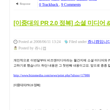
Response
0 Trackback
,
9
Comments
[이중대의 PR 2.0 정복] 소셜 미디어 & 
Posted
at 2008/06/11 13:24
Filed
under
쥬니캡입니다!
Posted
by
쥬니캡
개인적으로
이번달부터
비즈앤미디어라는
월간지에
소셜
미디어와
P
고하기로
했습니다
하단
내용은
그
첫번째
내용이고요
앞으로
종종
.
.
http://www.biznmedia.com/news/print.php?idxno=17986
[이중대의 PR 2.0 정복]