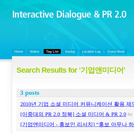
Interactive Dialogue &
PR 2.0
Juny's Blog is open for sharing personal experience and knowledge on k
Communicaitons, Soft Skills, Social Media
Home
Notice
Tag List
keylog
Location Log
Guest Book
Search Results for '기업앤미디어'
3 posts
2010년 기업 소셜 미디어 커뮤니케이션 활용 제
[이중대의 PR 2.0 정복] 소셜 미디어 & PR 2.0
b
[기업앤미디어 - 홍보인 리서치] “홍보 아무나 하