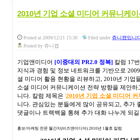
2010년 기업 소셜 미디어 커뮤니케이
Posted
at 2009/12/21 15:30
Filed
under
쥬니캡입니다!
Posted
by
쥬니캡
기업앤미디어
[
이중대의
PR2.0
정복
]
칼럼
17
번
지식과 경험 및 정보 네트워크를 기반으로
2009
셜 미디어 활용 현황을 리뷰하고
, 2010
년 기업
소셜 미디어 커뮤니케이션 전략 방향을 제안하
니다
. 칼럼 제목은
'
2010년 기업 소셜 미디어 
니다. 관심있는 분들에게 많이 공유되고, 추가
댓글이나 트랙백을 통해 추가 대화 나누게 되길
홍보
/
마케팅 전문 월간지
(
비즈앤미디어
) 2010
년
1
월호 칼럼