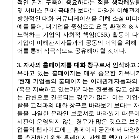
적인 관계 구축이 중요하다는 점을 생각해봤
및 서비스 판매 극대화 보다는 다양한 이해관
방향적인 대화 커뮤니케이션을 위해 소셜 미디
예를 들어
,
대기업을 중심으로 요즘 환경적
&
노력하는 기업의 사회적 책임
(CSR)
활동이 다
기업이 이해관계자들과의 공동의 이익을 위해 
어를 통해 적극적으로 공유해야 할 것이다
.
3.
자사의 홈페이지를 대화 창구로서 인식하고
유하고 있는 홈페이지는 매우 중요한 커뮤니
‘
현재 기업들의 홈페이지는 이해관계자들과의
(
혹은 지속하고 있는가
)?
라는 질문을 갖고 살
는 답변으로 결론되는 경우가 많다
.
이는 기업
할을 고객과의 대화 창구로 바라보기 보다는 
들을 나열한 온라인 브로셔로 바라봤기 때문
시판이 운영되지 않는 경우가 많은 것으로 보
업들의 웹사이트에는 홈페이지 공간에서 다양
를 촉진하기 위해 홈페이지 자체를 웹
2.0
기반