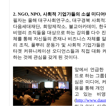
2. NGO, NPO,
사회적 기업가들의 소셜 미디어
필자는 올해 대구사회연구소
,
대구경북 사회적
다음세대재단
,
희망제작소
,
불교아카데미
,
한
비영리 조직들을 대상으로 하는 강의를 다수 
체를 통해 자신들의 존재나 비즈니스 자체를 
리 조직
,
풀뿌리 운동가 및 사회적 기업가들은
타겟 커뮤니케이션 오디언스들과 직접 대화 
하는 것에 관심을 갖게 된 것이다
.
앞에서 언급한
드로 하는 그룹
심은 미디어
,
커
용을 통해 개인
고 있는 비영
(
http://www.dau