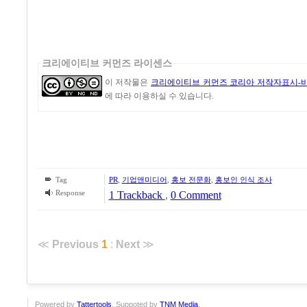
크리에이티브 커먼즈 라이센스
이 저작물은
크리에이티브 커먼즈 코리아 저작자표시-비
에 따라 이용하실 수 있습니다.
Tag
PR
,
기업앤미디어
,
홍보 전문화
,
홍보인 인식 조사
Response
1
Trackback
,
0 Comment
≪
Previous
1
:
Next
≫
Powered by
Tattertools
. Suppoted by
TNM Media
.