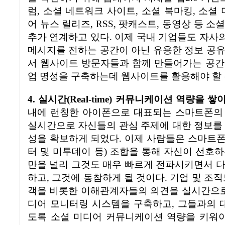
럼
,
소셜 네트워크 사이트
,
소셜 북마킹
,
소셜 
어 뉴스 릴리즈
, RSS,
팟캐스트
,
동영상 등 소
추가 연계하고 있다
.
이제 국내 기업들도 자사
메시지를 전하는 공간이 아닌 유용한 정보 공
서 웹사이트 방문자들과 함께 만들어가는 공간
업 명성을 구축하는데 웹사이트를 활용해야 할
4.
실시간
(Real-time)
커뮤니케이션 역량을 쌓아
내에 런칭한 아이폰으로 대표되는 스마트폰의
실시간으로 자신들의 관심 주제에 대한 정보를
성을 확보하게 되었다
.
이제 사람들은 스마트
터 및 미투데이 등
)
조합을 통해 자신이 선호하
만을 널리 그것도 매우 빠르게 전파시키면서 
하고
,
그것에 동참하게 될 것이다
.
기업 및 조직
객을 비롯한 이해관계자들의 의견을 실시간으로
디어 모니터링 시스템을 구축하고
,
그들과의 
도록 소셜 미디어 커뮤니케이션 역량을 키워야