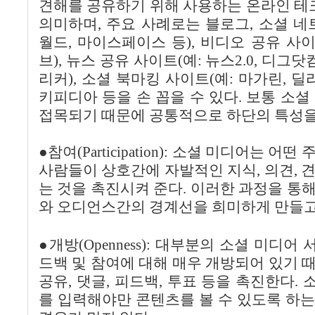
견해를 공유하기 위해 사용하는 온라인 
의미하며, 주요 사례로는 블로그, 소셜 네
월드, 마이스페이스 등), 비디오 공유 사이
브), 뉴스 공유 사이트(예: 뉴스2.0, 디그
리커), 소셜 북마킹 사이트(예: 마가린, 딜
키피디아 등을 손 꼽을 수 있다. 보통 소셜
접목되기 때문에 공통적으로 하단의 특성을
●참여(Participation): 소셜 미디어는 
사람들이 상호간에 자발적인 지식, 의견, 
는 것을 촉진시켜 준다. 이러한 과정을 통
와 오디언스간의 경계선을 희미하게 만들고
●개방(Openness): 대부분의 소셜 미디
드백 및 참여에 대해 매우 개방되어 있기 
공유, 댓글, 피드백, 투표 등을 촉진한다.
를 입력해야만 콘텐츠를 볼 수 있도록 하