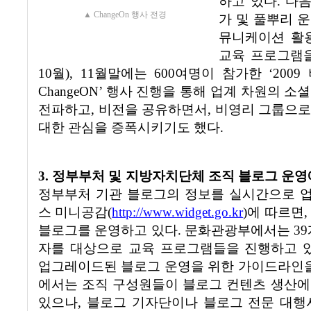
하고 있다
.
다음
▲ ChangeOn 행사 전경
가 및 풀뿌리 
뮤니케이션 활
교육 프로그램
10
월
), 11
월말에는
600
여명이 참가한
‘2009
ChangeON’
행사 진행을 통해 업계 차원의 소
전파하고
,
비전을 공유하면서
,
비영리 그룹으로
대한 관심을 증폭시키기도 했다
.
3.
정부부처 및 지방자치단체 조직 블로그 운영
정부부처 기관 블로그의 정보를 실시간으로 
스 미니공감
(
http://www.widget.go.kr
)
에 따르면
블로그를 운영하고 있다
.
문화관광부에서는
39
자를 대상으로 교육 프로그램들을 진행하고 
업그레이드된 블로그 운영을 위한 가이드라인
에서는 조직 구성원들이 블로그 컨텐츠 생산에
있으나
,
블로그 기자단이나 블로그 전문 대행