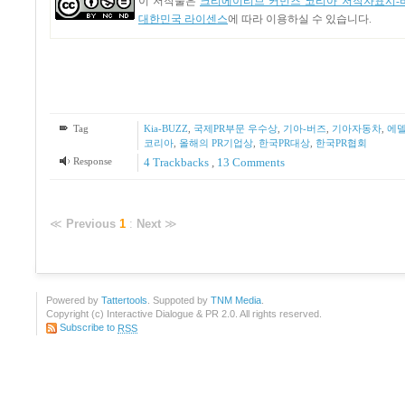
이 저작물은
크리에이티브 커먼즈 코리아 저작자표시-비
대한민국 라이센스
에 따라 이용하실 수 있습니다.
Tag
Kia-BUZZ
,
국제PR부문 우수상
,
기아-버즈
,
기아자동차
,
에델
코리아
,
올해의 PR기업상
,
한국PR대상
,
한국PR협회
Response
4
Trackbacks
,
13
Comments
≪
Previous
1
:
Next
≫
Powered by
Tattertools
. Suppoted by
TNM Media
.
Copyright (c) Interactive Dialogue & PR 2.0. All rights reserved.
Subscribe to
RSS