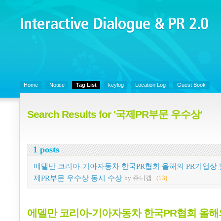
Interactive Dialogue &
PR 2.0
Juny's Blog is open for sharing personal experience and knowledge on k
Organizational Communicaitons, Soft Skills, Social Media
Home
Notice
Tag List
keylog
Location Log
Guest Book
Search Results for '국제PR부문 우수상'
1 posts
에델만 코리아-기아자동차 한국PR협회 올해의 PR기업상 
제PR부문 우수상 동시 수상
by 쥬니캡
(13)
에델만 코리아-기아자동차 한국PR협회 올해