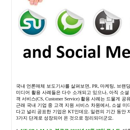
국내 언론매체 보도기사를 살펴보면
, PR,
마케팅
,
브랜딩
미디어 활용 사례들은 다수 소개되고 있으나
,
아직 소셜
객 서비스
(CS, Customer Service)
활용 사례는 드물게 공
근래 국내 기업 중 고객 지원 서비스 차원에서
,
소셜 미
다고 널리 공표한 기업은
KT
인데요
.
일련의 기간 동안 
3
가지 단계로 성장되어 온 것으로 정리되더군요
.