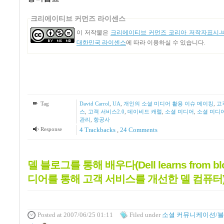
크리에이티브 커먼즈 라이센스
이 저작물은
크리에이티브 커먼즈 코리아 저작자표시-비
대한민국 라이센스
에 따라 이용하실 수 있습니다.
Tag
David Carrol
,
UA
,
개인의 소셜 미디어 활용 이슈 메이킹
,
고
스
,
고객 서비스2.0
,
데이비드 캐럴
,
소셜 미디어
,
소셜 미디
관리
,
항공사
Response
4
Trackbacks
,
24
Comments
델 블로그를 통해 배우다(Dell learns from bl
디어를 통해 고객 서비스를 개선한 델 컴퓨터
Posted
at 2007/06/25 01:11
Filed
under
소셜 커뮤니케이션/