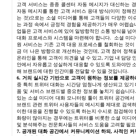
고객 서비스는 종종 콜센터 자동 메시지가 대신하는 
자동 메시지를 통한 고객 서비스 응대 방식
(
이미 정해진
는 것
)
으로는 소셜 미디어를 통해 고객들의 다양한 이
는 과정 속에서 긍정적 경험을 제공하기가 매우 어렵습
업들은 고객 서비스에 있어 일방항적인 소통 방식을 넘
대화 프로세스와 시스템을 마련해야 합니다
.
소셜 미디
원 서비스는 기존 고객 대응 프로세스를 철회하는 것이
금 더 나은 방향으로 개선하는 것인데
,
고객 참여 정책
온라인을 통해 고객이 의견을 낼 수 있고
,
기업 내 담당 
안에서 자유롭고 성실하게 대응할 수 있도록 도와야만 
해 브랜드에 대한 인간미를 전달할 수 있을 것입니다
.
6. 거의 실시간 기반으로 고객이 원하는 정보를 제공하
중 특히 트위터 대화는 시간당 엄청나게 생산되고 있기
품 및 서비스 브랜드별 중요한 정보를 놓치기 쉽습니다
있는 소셜 미디어 대화 모니터링 툴이 트위터 공간에서
브랜드 관련 트위터 사용자들의 메시지를 제대로 검색하
이한 대응을 진행할 수 있도록 하는지 수시로 점검해야
화량이 많아지는 경우에는 트위터를 비롯한 소셜 미디어
및 분석해주는 전문회사들의 서비스 도움을 고려할 필
7. 공개된 대화 공간에서 커뮤니케이션 하되
,
사적인 