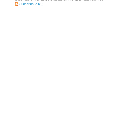
Subscribe to
RSS