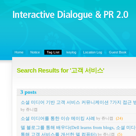
Interactive Dialogue &
PR 2.0
Juny's Blog is open for sharing personal experience and knowledge on k
Organizational Communicaitons, Soft Skills, Social Media
Home
Notice
Tag List
keylog
Location Log
Guest Book
Search Results for '고객 서비스'
3 posts
소셜 미디어 기반 고객 서비스 커뮤니케이션 7가지 접근 
by 쥬니캡
소셜 미디어를 통한 이슈 메이킹 사례
by 쥬니캡
(24)
델 블로그를 통해 배우다(Dell learns from blogs, 소셜 
통해 고객 서비스를 개선한 델 컴퓨터)
by 쥬니캡
(5)