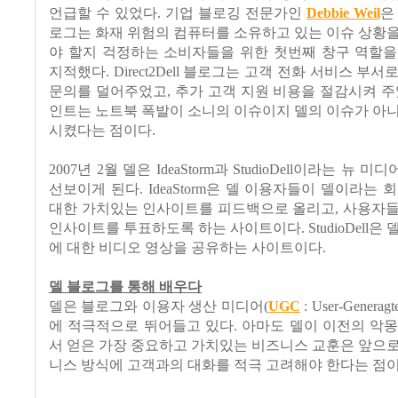
언급할 수 있었다. 기업 블로깅 전문가인
Debbie Weil
은
로그는 화재 위험의 컴퓨터를 소유하고 있는 이슈 상황
야 할지 걱정하는 소비자들을 위한 첫번째 창구 역할을
지적했다. Direct2Dell 블로그는 고객 전화 서비스 부
문의를 덜어주었고, 추가 고객 지원 비용을 절감시켜 주
인트는 노트북 폭발이 소니의 이슈이지 델의 이슈가 아
시켰다는 점이다.
2007년 2월 델은 IdeaStorm과 StudioDell이라는 뉴
선보이게 된다. IdeaStorm은 델 이용자들이 델이라는 
대한 가치있는 인사이트를 피드백으로 올리고, 사용자들
인사이트를 투표하도록 하는 사이트이다. StudioDell은
에 대한 비디오 영상을 공유하는 사이트이다.
델 블로그를 통해 배우다
델은 블로그와 이용자 생산 미디어(
UGC
: User-Generag
에 적극적으로 뛰어들고 있다. 아마도 델이 이전의 악
서 얻은 가장 중요하고 가치있는 비즈니스 교훈은 앞으
니스 방식에 고객과의 대화를 적극 고려해야 한다는 점이