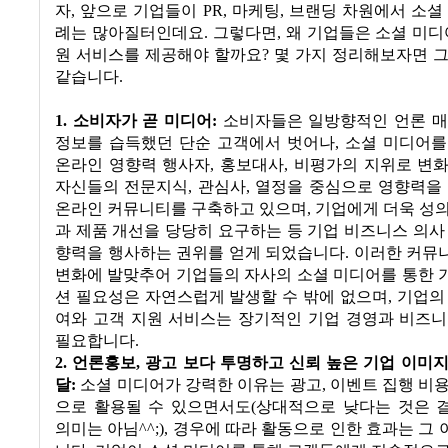
자
,
앞으로 기업들이
PR,
마케팅
,
브랜딩 차원에서 소셜
례는 많아질터인데요
.
그렇다면
,
왜 기업들은 소셜 미디
원 서비스를 제공해야 할까요
?
몇 가지 정리해보자면 그
같습니다
.
1. 소비자가 곧 미디어
:
소비자들은 일방향적인 언론 매
정보를 습득했던 단순 고객에서 벗어나
,
소셜 미디어를
온라인 영향력 행사자
,
홍보대사
,
비평가의 지위로 변
자신들의 전문지식
,
관심사
,
열정을 중심으로 영향력을 
온라인 커뮤니티를 구축하고 있으며
,
기업에게 더욱 성
과 제품 개선을 당당히 요구하는 등 기업 비즈니스 의사
향력을 행사하는 권위를 얻게 되었습니다
.
이러한 커뮤
변화에 발맞추어 기업들의 자사의 소셜 미디어를 통한 
션 필요성은 자연스럽게 발생할 수 밖에 없으며
,
기업의
여와 고객 지원 서비스는 장기적인 기업 경영과 비즈니
필요합니다
.
2. 언론홍보
,
광고 보다 투명하고 신뢰 높은 기업 이미
달
:
소셜 미디어가 강력한 이유는 광고
,
이벤트 집행 비
으로 활용될 수 있으면서도
(
상대적으로 낮다는 것은 
의미는 아님
^^;),
경우에 따라 활동으로 인한 효과는 그