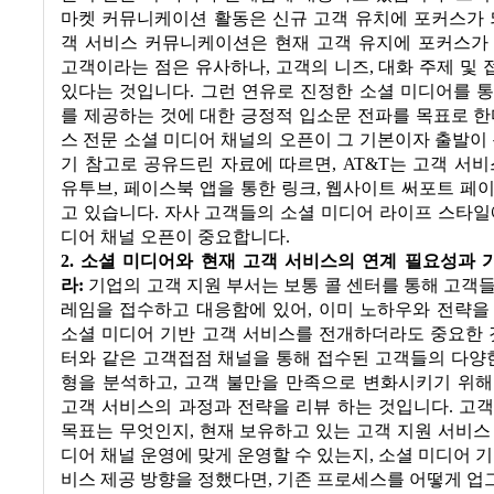
마켓 커뮤니케이션 활동은 신규 고객 유치에 포커스가
객 서비스 커뮤니케이션은 현재 고객 유지에 포커스가
고객이라는 점은 유사하나
,
고객의 니즈
,
대화 주제 및
있다는 것입니다
.
그런 연유로 진정한 소셜 미디어를 
를 제공하는 것에 대한 긍정적 입소문 전파를 목표로 
스 전문 소셜 미디어 채널의 오픈이 그 기본이자 출발이
기 참고로 공유드린 자료에 따르면
, AT&T
는 고객 서비
유투브
,
페이스북 앱을 통한 링크
,
웹사이트 써포트 페이
고 있습니다
.
자사 고객들의 소셜 미디어 라이프 스타일
디어 채널 오픈이 중요합니다
.
2. 소셜 미디어와 현재 고객 서비스의 연계 필요성과
라
:
기업의 고객 지원 부서는 보통 콜 센터를 통해 고객
레임을 접수하고 대응함에 있어
,
이미 노하우와 전략을
소셜 미디어 기반 고객 서비스를 전개하더라도 중요한 
터와 같은 고객접점 채널을 통해 접수된 고객들의 다양
형을 분석하고
,
고객 불만을 만족으로 변화시키기 위해
고객 서비스의 과정과 전략을 리뷰 하는 것입니다
.
고객
목표는 무엇인지
,
현재 보유하고 있는 고객 지원 서비스
디어 채널 운영에 맞게 운영할 수 있는지
,
소셜 미디어 기
비스 제공 방향을 정했다면
,
기존 프로세스를 어떻게 업