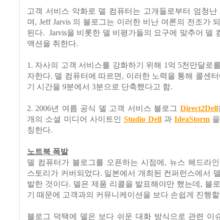
고객 서비스 악화로 델 컴퓨터는 고개들로부터 엄청난 
며, Jeff Jarvis 의 블로그는 이러한 비난 여론의 전조가
된다. Jarvis을 비롯한 델 비평가들의 요구에 맞추어 델
액션을 취한다.
1. 자사의 고객 서비스를 강화하기 위해 1억 5천만달로
자한다. 델 컴퓨터에 따르면, 이러한 노력을 통해 콜센터
기 시간을 9분에서 3분으로 단축했다고 함.
2. 2006년 여름 공식 델 고객 서비스 블로그
Direct2Dell
개의 소셜 미디어 사이트인
Studio Dell
과
IdeaStorm
을
칭한다.
노트북 폭발
델 컴퓨터가 블로그를 오픈하는 시점에, 뉴스 헤드라인
스토리가 커버되었다. 일본에서 개최된 컨퍼런스에서 델
발한 것이다. 델은 제품 리콜을 발표해야만 했는데, 블
기 때문에 고객과의 커뮤니케이션을 보다 손쉽게 진행할 
블로그 덕택에 델은 보다 쉬운 대화 방식으로 관련 이