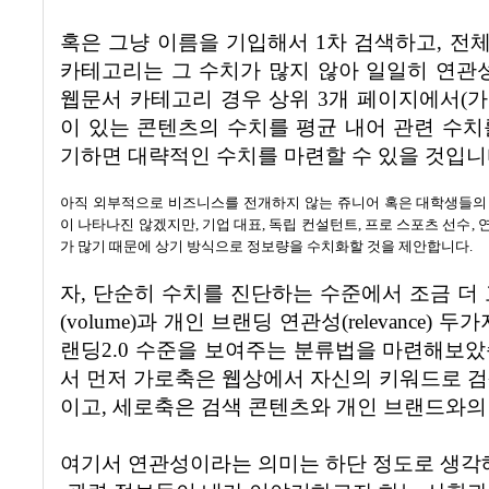
혹은 그냥 이름을 기입해서 1차 검색하고, 전체
카테고리는 그 수치가 많지 않아 일일히 연관성
웹문서 카테고리 경우 상위
3
개 페이지에서
(
가
이 있는 콘텐츠의 수치를 평균 내어 관련 수치
기하면 대략적인 수치를 마련할 수 있을 것입
아직 외부적으로 비즈니스를 전개하지 않는 쥬니어 혹은 대학생들의 
이 나타나진 않겠지만
,
기업 대표
,
독립 컨설턴트
,
프로 스포츠 선수
,
가 많기 때문에 상기 방식으로 정보량을 수치화할 것을 제안합니다
.
자
,
단순히 수치를 진단하는 수준에서 조금 더 
(volume)
과 개인 브랜딩 연관성
(relevance)
두가
랜딩
2.0
수준을 보여주는 분류법을 마련해보
서 먼저
가로
축은 웹상에서 자신의 키워드로 검
이고
, 세로
축은 검색 콘텐츠와 개인 브랜드와
여기서 연관성이라는 의미는 하단 정도로 생각