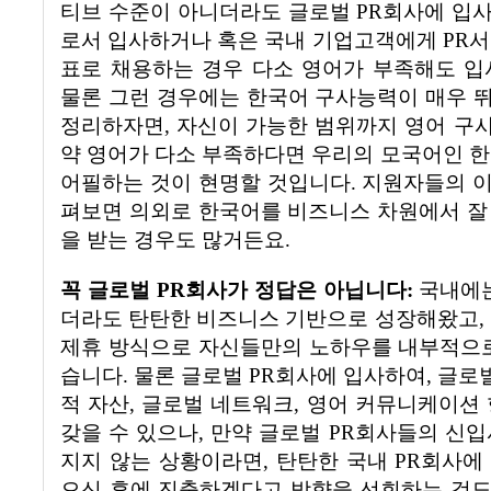
티브 수준이 아니더라도 글로벌
PR
회사에 입
로서 입사하거나 혹은 국내 기업고객에게
PR
서
표로 채용하는 경우 다소 영어가 부족해도 
물론 그런 경우에는 한국어 구사능력이 매우
정리하자면
,
자신이 가능한 범위까지 영어 구사
약 영어가 다소 부족하다면 우리의 모국어인 한
어필하는 것이 현명할 것입니다
.
지원자들의 
펴보면 의외로 한국어를 비즈니스 차원에서 잘
을 받는 경우도 많거든요
.
꼭 글로벌
PR
회사가 정답은 아닙니다
:
국내에
더라도 탄탄한 비즈니스 기반으로 성장해왔고
,
제휴 방식으로 자신들만의 노하우를 내부적으
습니다
.
물론 글로벌
PR
회사에 입사하여
,
글로
적 자산
,
글로벌 네트워크
,
영어 커뮤니케이션 
갖을 수 있으나
,
만약 글로벌
PR
회사들의 신입
지지 않는 상황이라면
,
탄탄한 국내
PR
회사에
으신 후에 진출하겠다고 방향을 선회하는 것도 