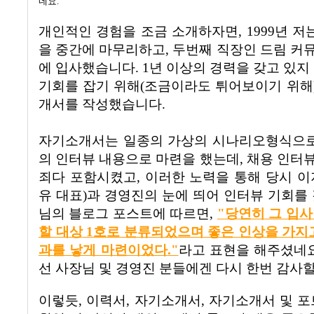
네요
.
개인적인 경험을 조금 소개하자면
, 1999년
저
을 중간에 마무리하고
,
두번째 직장인 드림 
에 입사했습니다
. 1
년 이상의 경력을 갖고 있지
기회를 잡기 위해(조금이라도 튀어보이기 위해
개서를 작성했습니다
.
자기소개서는 일종의 가상의 시나리오형식으로
의 인터뷰 내용으로 마련을 했는데
,
채용 인터
죄다 포함시켰고
, 이러한 노력을 통해 당시 
유 대표)과 경영진의 눈에 띄어
인터뷰 기회를
님의 블로그 포스트에 따르면,
"
당연히 그 입사
할 대상
1
호로 분류되었으며 좋은 인상을 가지고
과를 낳게 마련이었다
."
라고 표현을 해주셨네요
선 사장님 및 경영진 분들에겐 다시 한번 감사할
이렇듯
,
이력서
,
자기소개서
,
자기소개서 및 포