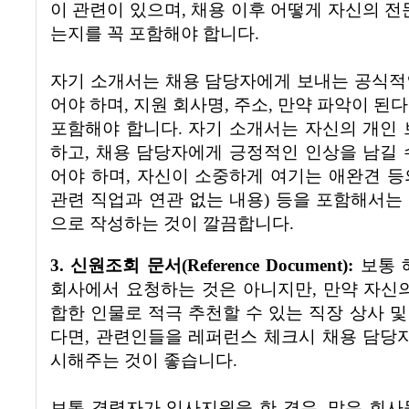
이 관련이 있으며
,
채용 이후 어떻게 자신의 전
는지를 꼭 포함해야 합니다
.
자기 소개서는 채용 담당자에게 보내는 공식적
어야 하며
,
지원 회사명
,
주소
,
만약 파악이 된다
포함해야 합니다
.
자기 소개서는 자신의 개인 
하고
,
채용 담당자에게 긍정적인 인상을 남길 
어야 하며
,
자신이 소중하게 여기는 애완견 등
관련 직업과 연관 없는 내용
)
등을 포함해서는
으로 작성하는 것이 깔끔합니다
.
3.
신원조회 문서
(Reference Document):
보통 
회사에서 요청하는 것은 아니지만
,
만약 자신
합한 인물로 적극 추천할 수 있는 직장 상사 및
다면
,
관련인들을 레퍼런스 체크시 채용 담당자
시해주는 것이 좋습니다
.
보통 경력자가 입사지원을 한 경우
,
많은 회사