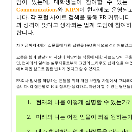
임이 있는데
,
대학생들이 참여할 수 있는
Communications
와
KIPN
이 현재에도 운영되고
니다
.
각 포털 사이트 검색을 통해
PR
커뮤니티
과 성격이 맞다고 생각되는 업계 모임에 참여하
랍니다
.
자 지금까지
4
개의 질문들에 대한 답변을
FAQ
형식으로 정리해보았
요즘은 웹이 발달되어 자신이 희망하는 직종에 대한 자료도 많이 구할
면
,
업계에서 일하는 실무자들로부터 그간의 노하우도 쉽게 얻을 수
에 비하면 참으로 많은 변화가 있다고 할 수 있지요
.
PR
회사 입사를 희망하는 분들을 위해 개인 브랜딩 차원에서 고려해
습니다
.
각 질문별로
10
초 정도만 생각하고
,
자신이 할 수 있는 답변
1.
현재의 나를 어떻게 설명할 수 있는가
?
_________________________________
2.
미래의 나는 어떤 인물이 되길 원하는
_________________________________
3.
내가 희망하는 업계 사람들을 아는가
?