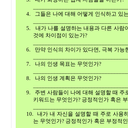
_________________________________
4.
그들은 나에 대해 어떻게 인식하고 있
_________________________________
5.
내가 나를 설명하는 내용과 다른 사람
것에 차이점이 있는가
?
_________________________________
6.
만약 인식의 차이가 있다면
,
극복 가능
_________________________________
7.
나의 인생 목표는 무엇인가
?
_________________________________
8.
나의 인생 계획은 무엇인가
?
_________________________________
9.
주변 사람들이 나에 대해 설명할 때 주
키워드는 무엇인가
?
긍정적인가 혹은 
_________________________________
10.
내가 내 자신을 설명할 때 주로 사용
는 무엇인가
?
긍정적인가 혹은 부정적