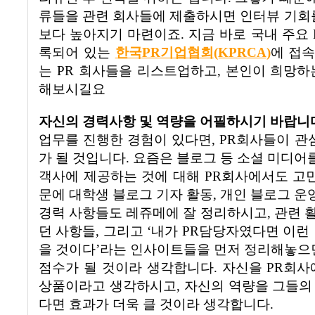
류들을 관련 회사들에 제출하시면 인터뷰 기회를
보다 높아지기 마련이죠
.
지금 바로 국내 주요
록되어 있는
한국
PR
기업협회
(KPRCA
)
에 접
는
PR
회사들을 리스트업하고
,
본인이 희망하
해보시길요
자신의 경력사항 및 역량을 어필하시기 바랍니
업무를 진행한 경험이 있다면
, PR
회사들이 관심
가 될 것입니다
.
요즘은 블로그 등 소셜 미디어
객사에 제공하는 것에 대해
PR
회사에서도 고민
문에 대학생 블로그 기자 활동
,
개인 블로그 운
경력 사항들도 레쥬메에 잘 정리하시고
,
관련 
던 사항들
,
그리고
‘
내가
PR
담당자였다면 이런 
을 것이다
’
라는 인사이트들을 먼저 정리해놓으
점수가 될 것이라 생각합니다
.
자신을
PR
회사
상품이라고 생각하시고
,
자신의 역량을 그들의
다면 효과가 더욱 클 것이라 생각합니다
.