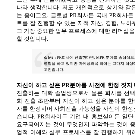
나라 생각합니다
.
저도 개인적으로 상기와 같은
는 중이고요
.
글로벌
PR
회사든 국내
PR
회사든
트를 잘 진행할 수 있는 지적 자산
,
경험
,
노하우
고 가장 중요한 업무 프로세스에 대한 리더십을
할 것입니다
.
질문
2 :
PR
회사에 진출한다면
, MPR
분야를 중점적으
영학을 하고 있지만 마케팅과목 외에는 그다지 적성에
고민입니다
.
자신이 하고 싶은
PR
분야를 사전에 한정 짓지
진출하는 대학 졸업생으로서 물론 회사를 선택
회 진출 초반부터 자신이 하고 싶은 분야를 한
사를 한정지어 사회진출 가능성을 자신이 한정짓
습니다
. PR
회사이든 기업 내 홍보실이든 일단
요구되어지는 것이 무엇인지 파악하는 것이 
업적 이해와 실무 프로세스를 잘 진행하기 위