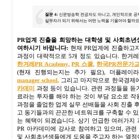
질문
4:
신문방송학 전공자도 아니고
,
개인적으로 공
실무자가 되기 위해서는 어떤 노력을 기울어야 할까
PR
업계 진출을 희망하는 대학생 및 사회초년
여하시기 바랍니다
:
현재
PR
업계에 진출하고자
과정이 대략적으로
5
개 정도 있습니다
.
한겨레
한겨레PR Academy
,
PR
스쿨
,
한국
PR
전문가교
(
현재 진행되는지는 추가 필요
),
더플레이
manager school
,
그리고 마지막으로 한국경제
카데미
과정 등이 있습니다
.
관련 과정들을 듣
료라는 투자를 해야 하는 것이 부담 요소로 작
과정을 졸업한 업계 실무 선배들을 사회 진출 후
고 동기들과의 끈끈한 네트워크를 구축할 수 있
는 혜택이 되겠습니다
.
상기 언급한 여러가지 
PR
아카데미에 강사로 참여하고 있으며
,
관련
및 사회초년생들에게 도움을 주고자 하는 열정이