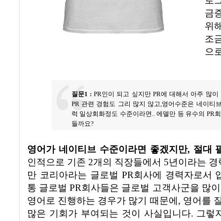
로
금
위
조금
으
질문
1 :
PR
인이 되고 싶지만
PR
에 대해서 아주 많이
PR
관련 경험도 그리 많지 않고
,
영어수준은 네이티브
럭 일상회화정도 수준이라면
..
에델만 등 유수의
PR
회
들까요
?
영어가 네이티브 수준이라면 좋겠지만
, 절대
인적으로 기존
2
개의 직장들에서
5
년이라는 경
만 코리아라는 글로벌
PR
회사에 경력자로서 
통 글로벌
PR
회사들은 글로벌 고객사군을 많이
영어로 진행하는 경우가 많기 때문에
,
영어를 
많은 기회가 부여되는 것이 사실입니다
.
그렇