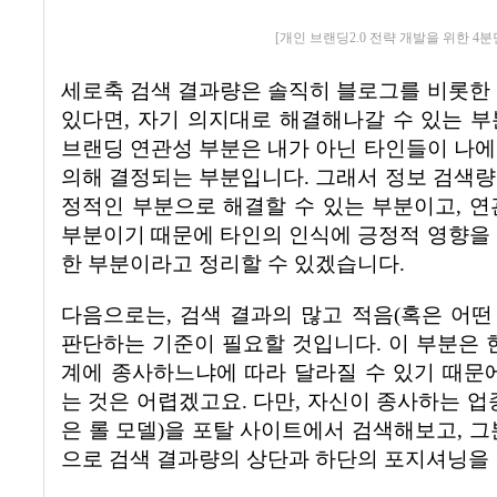
[개인 브랜딩2.0 전략 개발을 위한 4분
세로축 검색 결과량은 솔직히 블로그를 비롯한 
있다면
,
자기 의지대로 해결해나갈 수 있는 
브랜딩 연관성 부분은 내가 아닌 타인들이 나에
의해 결정되는 부분입니다
.
그래서
정보 검색
정적인 부분으로 해결할 수 있는 부분이고
, 
부분이기 때문에 타인의 인식에 긍정적 영향을 
한 부분이라고 정리할 수 있겠습니다
.
다음으로는, 검색 결과의 많고 적음
(
혹은 어떤
판단하는 기준이 필요할 것입니다
.
이 부분은 
계에 종사하느냐에 따라 달라질 수 있기 때문
는 것은 어렵겠고요
.
다만
,
자신이 종사하는 업
은 롤 모델
)
을 포탈 사이트에서 검색해보고
,
그
으로 검색 결과량의 상단과 하단의 포지셔닝을