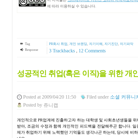
에 따라 이용하실 수 있습니다.
Tag
PR회사 취업
,
개인 브랜딩
,
자기이해
,
자기진단
,
자기파악
Response
3
Trackbacks
,
12
Comments
성공적인 취업(혹은 이직)을 위한 개
Posted
at 2009/04/20 11:50
Filed
under
소셜 커뮤니케
Posted
by
쥬니캡
개인적으로 PR업계에 진출하고자 하는 대학생 및 사회초년생들을 위
받아
,
조금의 수정과 함께 개인적인 피드백을 전달해주곤 합니다
.
일
제가 취업하기 위해 노력했던 기억들도 생각나곤 하는데
,
당시에 비하