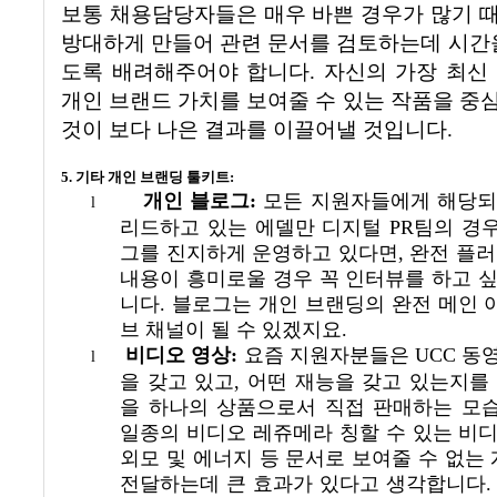
보통 채용담당자들은 매우 바쁜 경우가 많기 
방대하게 만들어 관련 문서를 검토하는데 시간을
도록 배려해주어야 합니다
.
자신의 가장 최신
개인 브랜드 가치를 보여줄 수 있는 작품을 중
것이 보다 나은 결과를 이끌어낼 것입니다
.
5.
기타 개인 브랜딩 툴키트:
개인 블로그
:
모든 지원자들에게 해당되
l
리드하고 있는 에델만 디지털
PR
팀의 경
그를 진지하게 운영하고 있다면
,
완전 플
내용이 흥미로울 경우 꼭 인터뷰를 하고 싶
니다
.
블로그는 개인 브랜딩의 완전 메인 
브 채널이 될 수 있겠지요
.
비디오 영상
:
요즘 지원자분들은
UCC
동영
l
을 갖고 있고
,
어떤 재능을 갖고 있는지를
을 하나의 상품으로서 직접 판매하는 모
일종의 비디오 레쥬메라 칭할 수 있는 비
외모 및 에너지 등 문서로 보여줄 수 없는
전달하는데 큰 효과가 있다고 생각합니다