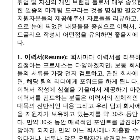
취업 및 자신의 개인 브랜딩 툴로서 매우 중
한 일종의 마케팅 도구라는 것을 명심할 필요
지원자분들의 제공해주신 자료들을 리뷰하고
으로 눈에 띄었던 내용들을 중심으로 이력서
,
트폴리오 작성시 어떤점을 유의하면 좋을지에
다
.
1.
이력서
(Resume):
회사마다 이력서를 리뷰
결정하는 프로세스는 다양하겠지만
,
보통 회사
들의 서류를 가장 먼저 검토하고
,
관련 회사에
면
,
해당 팀의 리더에게 포워드를 하게 됩니다
이력서 작성에 심혈을 기울여서 제공하기 마
이력서를 검토하는 분들은 이력서의 전체적인
대목의 전반적인 내용 그리고 우리 팀과 회사에
을 지원자가 보유하고 있는지를 약
30
초 동안
다
.
만약
30
초 동안 매력적인 포인트를 발견하게
망하게 되지만
,
만약 어느 회사에나 제출할 수
있다거나
,
너무나 많은 오탈자가 발견되는 경