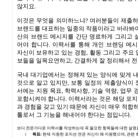
않지요
.
이것은 무엇을 의미하느냐
?
여러분들이 제출하
브랜드를 대표하는 일종의 작품이라고 바라봐
산의 브랜드 메시지를 간단 명료하게 그리고 설
어야 합니다
.
이력서를 통해 개인 브랜딩 메
자신이 보유하고 있는 경험
,
활동 그리고 주요 
보들을 일목요연하고
,
간결하게 잘 정리해서 
국내 대기업에서는 정해져 있는 양식에 맞게 
것으로 알고 있지만
,
보통 일정의 제출양식이 
서에는 지원 목표
,
학력사항
,
기술 역량
,
업무 
포함시켜야 합니다
.
이력서라는 것은 해당 포지
과 경험을 갖고 있기 때문에 자신이 매우 적합
툴로서 그 기능을 해내어야 한다는 점입니다
.
보다 전문가다운 이력서를 작성하는데 꼭 필요한 항목들에 대한 설
목표
:
현재 지원한 포지션 연관 자신이 왜 지원했으며
,
관련 
l