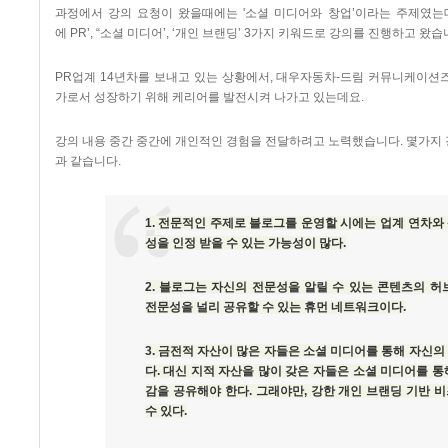
과정에서 강의 요청이 왔을때에는
'
소셜 미디어와 창업
’
이라는 주제였는
에
PR’, “
소셜 미디어
’, ‘
개인 브랜딩
’ 3
가지 키워드로 강의를 진행하고 왔습
PR
업계
14
년차를 보내고 있는 상황에서
,
대우자동차
-
드림 커뮤니케이션
가로서 성장하기 위해 케리어를 발전시켜 나가고 있는데요
.
강의 내용 중간 중간에 개인적인 경험을 전달하려고 노력했습니다
. 몇가지
과 같습니다.
1. 전문적인 주제로 블로그를 운영할 시에는 업계 연차와
성을 인정 받을 수 있는 가능성이 많다.
2. 블로그는 자신의 전문성을 알릴 수 있는 콘텐츠의 허
전문성을 널리 공유할 수 있는 휴먼 네트워크이다.
3. 금전적 자산이 많은 자들은 소셜 미디어를 통해 자신
다. 대신 지적 자산을 많이 갖은 자들은 소셜 미디어를 
감을 공유해야 한다. 그래야만, 강한 개인 브랜딩 기반 
수 있다.