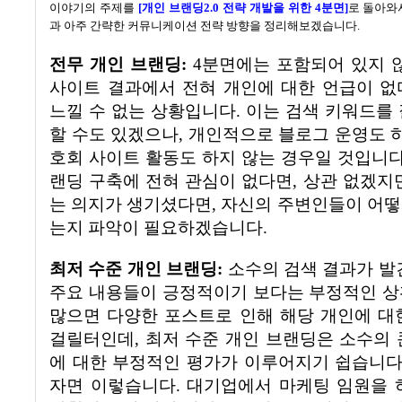
이야기의 주제를
[
개인 브랜딩
2.0
전략 개발을 위한
4
분면
]
로 돌아와
과 아주 간략한 커뮤니케이션 전략 방향을 정리해보겠습니다
.
전무 개인 브랜딩
:
4
분면에는 포함되어 있지 
사이트 결과에서 전혀 개인에 대한 언급이 없
느낄 수 없는 상황입니다
.
이는 검색 키워드를 
할 수도 있겠으나
,
개인적으로 블로그 운영도 
호회 사이트 활동도 하지 않는 경우일 것입니
랜딩 구축에 전혀 관심이 없다면
,
상관 없겠지
는 의지가 생기셨다면
,
자신의 주변인들이 어떻
는지 파악이 필요하겠습니다
.
최저 수준 개인 브랜딩
:
소수의 검색 결과가 발
주요 내용들이 긍정적이기 보다는 부정적인 
많으면 다양한 포스트로 인해 해당 개인에 대
걸릴터인데
,
최저 수준 개인 브랜딩은 소수의 
에 대한 부정적인 평가가 이루어지기 쉽습니
자면 이렇습니다
.
대기업에서 마케팅 임원을 