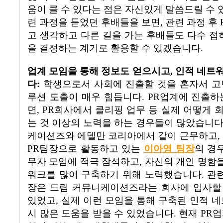
움이 클 수 있다는 점은 자신있게 말씀드릴 수
련 과정을 듣었던 후배들을 보면
,
관련 과정 후
고 생각하고 다른 길을 가는 후배들도 다수 접
을 결정하는 계기로 활용할 수 있겠습니다
.
업계 모임을 통해 정보도 얻으시고
,
인적 네트
다
:
학생으로서 사회에 진출할 것을 혼자서 
루션 도출이 매우 힘듭니다
. PR
업계에 진출하
면
, PR
회사에서 클리핑 업무 등 실제 어떻게 
는 것 이상의 노력을 하는 경우들이 많았습니
케이션즈와 에델만 코리아에서 같이 근무하고
,
PR
팀장으로 활동하고 있는
이아영 팀장
의 경
무자 모임에 적극 잠석하고
,
자신의 개인 명함을
워크를 많이 구축하기 위해 노력했습니다
.
관련
장은 드림 커뮤니케이션즈라는 회사에 입사할 
있었고
,
실제 이런 모임을 통해 구축된 인적 
시 많은 도움을 받을 수 있었습니다
.
현재
PR
업