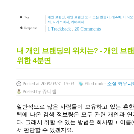
Tag
개인 브랜딩
,
개인 브랜딩 도구 모음 만들기
,
레쥬메
,
비디오
서
,
자기소개서
,
커버레터
Response
1
Trackback
,
20
Comments
내 개인 브랜딩의 위치는? - 개인 브랜
위한 4분면
Posted
at 2009/03/31 15:03
Filed
under
소셜 커뮤니케
Posted
by
쥬니캡
일반적으로 많은 사람들이 보유하고 있는 흔한
웹에 나온 검색 정보량은 모두 관련 개인과 연
다
.
그래서 취할 수 있는 방법은 회사명
+
이름(
서 판단할 수 있겠지요.