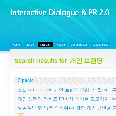
Interactive Dialogue &
PR 2.0
Juny's Blog is open for sharing personal experience and knowledge on k
Communicaitons, Soft Skills, Social Media
Home
Notice
Tag List
keylog
Location Log
Guest Book
Search Results for '개인 브랜딩'
7 posts
소셜 미디어 기반 개인 브랜딩 강화 (서울여대 특
개인 브랜딩 강화로 PR회사 입사를 도모하자!
b
성공적인 취업(혹은 이직)을 위한 개인 브랜딩 
(20)