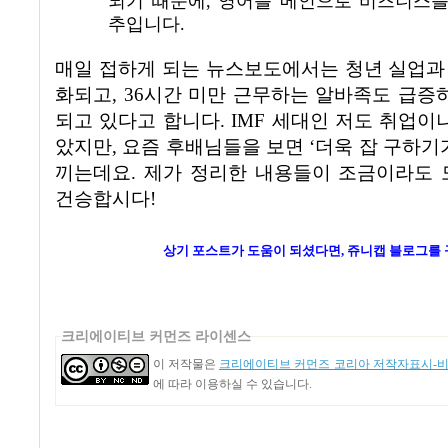
되기 때문에, 영어를 메인으로 비즈니스
추입니다.
매일 접하게 되는 뉴스보도에서는 청년 실업과
화되고
, 36
시간 미만 근무하는 알바족도 급증하
되고 있다고 합니다
. IMF
세대인 저도 취업이나
았지만
,
요즘 후배님들을 보면
‘
더욱 잡 구하기
끼는데요
.
제가 정리한 내용들이 조금이라도 
건승합시다
!
상기 포스트가 도움이 되셨다면, 쥬니캡 블로그를
크리에이티브 커먼즈 라이센스
이 저작물은
크리에이티브 커먼즈 코리아 저작자표시-비영
에 따라 이용하실 수 있습니다.