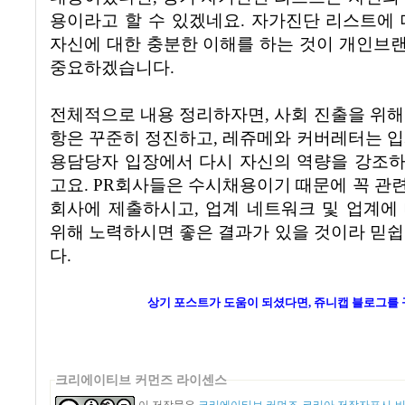
용이라고 할 수 있겠네요. 자가진단 리스트에 
자신에 대한 충분한 이해를 하는 것이 개인브
중요하겠습니다.
전체적으로 내용 정리하자면, 사회 진출을 위해
항은 꾸준히 정진하고
,
레쥬메와 커버레터는 입
용담당자 입장에서 다시 자신의 역량을 강조
고요
. PR
회사들은 수시채용이기 때문에 꼭 관
회사에 제출하시고
,
업계 네트워크 및 업계에
위해 노력하시면 좋은 결과가 있을 것이라 믿
다
.
상기 포스트가 도움이 되셨다면, 쥬니캡 블로그를
크리에이티브 커먼즈 라이센스
이 저작물은
크리에이티브 커먼즈 코리아 저작자표시-비영