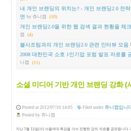
내 개인 브랜딩의 위치는? - 개인 브랜딩2.0 전략
면
by 쥬니캡
(10)
개인 브랜딩2.0을 위한 웹 검색 결과 현황을 체
캡
(4)
블사조팀과의 개인 브랜딩2.0 관련 인터뷰 모음
2008 대한민국 소호 1인기업 포럼 발표 자료를
니캡
(11)
소셜 미디어 기반 개인 브랜딩 강화 (
Posted
at 2012/07/10 14:05
Filed
under
쥬니캡입니다!
Posted
by
쥬니캡
지난
7
월
11
일
(
수
)
서울여대 특강을 가서 진행한 강의 자료를 공유합니다
.