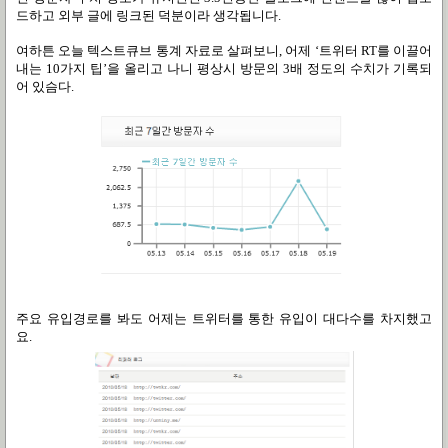
드하고 외부 글에 링크된 덕분이라 생각됩니다
.
여하튼 오늘 텍스트큐브 통계 자료로 살펴보니
,
어제
‘
트위터
RT
를 이끌어
내는
10
가지 팁
’
을 올리고 나니 평상시 방문의
3
배 정도의 수치가 기록되
어 있슴다
.
주요 유입경로를 봐도 어제는 트위터를 통한 유입이 대다수를 차지했고
요.