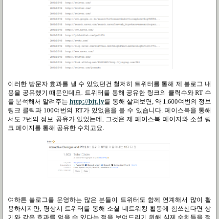
이러한 방문자 효과를 낼 수 있었던건 철저히 트위터를 통해 제 블로그 내
용을 공유했기 때문인데요
.
트위터를 통해 공유한 링크의 클릭수와
RT
수
를 분석해서 알려주는
http://bit.ly
를 통해 살펴보면
,
약
1.600
여번의 정보
링크 클릭과
100
여번의
RT
가 있었음을 볼 수 있습니다
.
페이스북을 통해
서도
2
번의 정보 공유가 있었는데
,
그것은 제 페이스북 페이지와 소셜 링
크 페이지를 통해 공유한 수치고요
.
여하튼 블로그를 운영하는 많은 분들이 트위터도 함께 연계해서 많이 활
용하시지만
,
평상시 트위터를 통해 소셜 네트워킹 활동에 힘쓰신다면 상
기와 같은 효과를 얻을 수 있다는 점을 보여드리기 위해 실제 수치들을 정