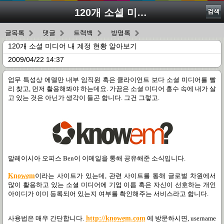
120개 소셜 미디어 내 계정 현황 알아보기
검색
글목록
댓글
트랙백
방명록
120개 소셜 미디어 내 계정 현황 알아보기
2009/04/22 14:37
업무 특성상 에델만 내부 임직원 혹은 클라이언트 보다 소셜 미디어를 빨
리 찾고
,
먼저 활용해봐야 하는데요
.
가끔은 소셜 미디어 홍수 속에 내가 살
고 있는 것은 아닌가 생각이 들곤 합니다
.
그건 그렇고
.
말레이시아 오피스
Ben
이 이메일을 통해 공유해준 소식입니다.
Knowem
이라는 사이트가 있는데, 관련 사이트를 통해 글로벌 차원에서
많이 활용하고 있는 소셜 미디어에 기업 이름 혹은 자신이 선호하는 개인
아이디가 이미 등록되어 있는지 여부를 확인해주는 서비스라고 합니다
.
사용법은 매우 간단합니다
.
http://knowem.com
에 방문하시면
, username