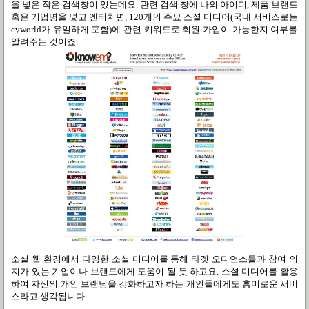
을 넣은 작은 검색창이 있는데요
.
관련 검색 창에 나의 아이디
,
제품 브랜드
혹은 기업명을 넣고 엔터치면
, 120
개의 주요 소셜 미디어
(
국내 서비스로는
cyworld
가 유일하게 포함
)
에 관련 키워드로 회원 가입이 가능한지 여부를
알려주는 것이죠
.
소셜 웹 환경에서 다양한 소셜 미디어를 통해 타겟 오디언스들과 참여 의
지가 있는 기업이나 브랜드에게 도움이 될 듯 하고요
.
소셜 미디어를 활용
하여 자신의 개인 브랜딩을 강화하고자 하는 개인들에게도 흥미로운 서비
스라고 생각됩니다
.